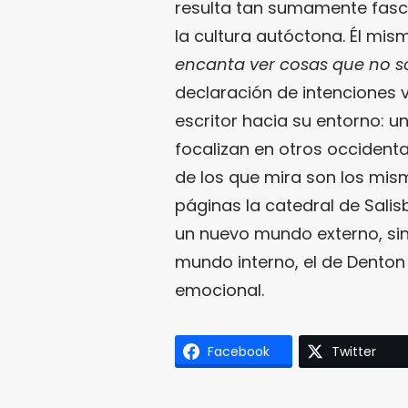
resulta tan sumamente fas
la cultura autóctona. Él mism
encanta ver cosas que no s
declaración de intenciones v
escritor hacia su entorno: un
focalizan en otros occident
de los que mira son los mis
páginas la catedral de Salisb
un nuevo mundo externo, si
mundo interno, el de Denton
emocional.
Facebook
Twitter