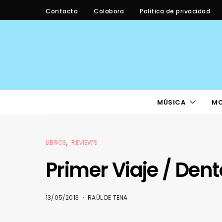
Contacta
Colabora
Política de privacidad
MÚSICA
M
LIBROS
REVIEWS
Primer Viaje / Den
13/05/2013
RAÜL DE TENA