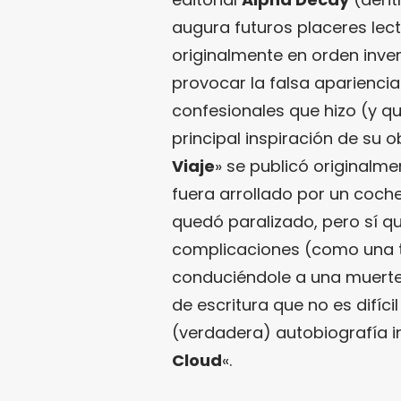
augura futuros placeres lect
originalmente en orden inver
provocar la falsa apariencia
confesionales que hizo (y qu
principal inspiración de su o
Viaje
» se publicó originalm
fuera arrollado por un coche
quedó paralizado, pero sí qu
complicaciones (como una t
conduciéndole a una muerte 
de escritura que no es difícil
(verdadera) autobiografía in
Cloud
«.