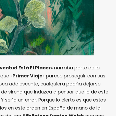
ventud Está El Placer
» narraba parte de la
 que «
Primer Viaje
» parece proseguir con sus
oca adolescente, cualquiera podría dejarse
 de sirena que induzca a pensar que lo de este
Y sería un error. Porque lo cierto es que estos
ados en este orden en España de mano de la
ro de una
Bilblioteca Denton Welch
que nos