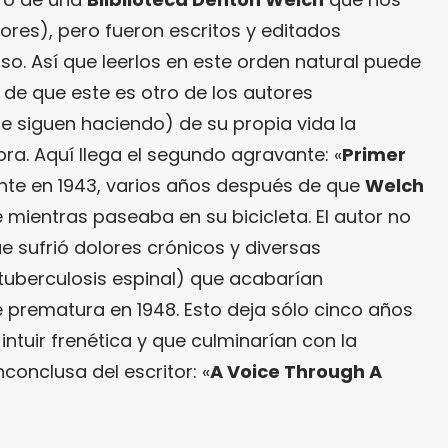
ores), pero fueron escritos y editados
so. Así que leerlos en este orden natural puede
 de que este es otro de los autores
e siguen haciendo) de su propia vida la
bra. Aquí llega el segundo agravante: «
Primer
ente en 1943, varios años después de que
Welch
 mientras paseaba en su bicicleta. El autor no
e sufrió dolores crónicos y diversas
uberculosis espinal) que acabarían
prematura en 1948. Esto deja sólo cinco años
 intuir frenética y que culminarían con la
conclusa del escritor: «
A Voice Through A