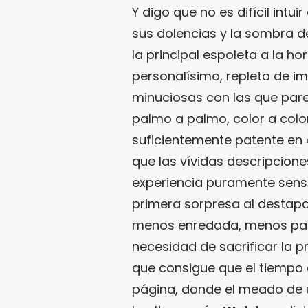
Y digo que no es difícil intui
sus dolencias y la sombra d
la principal espoleta a la ho
personalísimo, repleto de i
minuciosas con las que pare
palmo a palmo, color a colo
suficientemente patente en 
que las vívidas descripcion
experiencia puramente senso
primera sorpresa al destapa
menos enredada, menos paus
necesidad de sacrificar la p
que consigue que el tiempo 
página, donde el meado de u