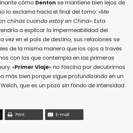
cinante cómo
Denton
se mantiene bien lejos de
o lo exclama hacia el final del tomo: «
Me
on chinas cuando estoy en China
«. Esta
endría a explicar la impermeabilidad del
a vez en el país de destino, sus relaciones se
ales de la misma manera que los ojos a través
mos con los que contempla en las primeras
ury. «
Primer Viaje
» no fascina por decubrirnos
no más bien porque sigue profundizando en un
 Welch, que es un pozo sin fondo de intensidad
Print
E-mail