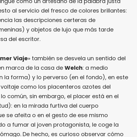
tingue como un artesano de la palabra justa
to al servicio del fresco de colores brillantes:
ncia las descripciones certeras de
meninas) y objetos de lujo que más tarde
a del escritor.
imer Viaje
» también se desvela un sentido del
 en marca de la casa de
Welch
: a medio
 la forma) y lo perverso (en el fondo), en este
 voltaje como los placenteros azotes del
 lo común, sin embargo, el placer está en el
tud): en la mirada furtiva del cuerpo
e se afeita o en el gesto de ese mismo
 a fumar al joven protagonista, le coge la
tómago. De hecho, es curioso observar cómo