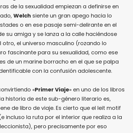
aras de la sexualidad empiezan a definirse en
lado,
Welch
siente un gran apego hacia lo
stades o en ese pasaje semi-delirante en el
de su amiga y se lanza a la calle haciéndose
l otro, el universo masculino (rozando lo
ro fascinante para su sexualidad, como ese
nes de un marine borracho en el que se palpa
entificable con la confusión adolescente.
onvirtiendo «
Primer Viaje
» en uno de los libros
a historia de este sub-género literario es,
e de libro de viaje. Es cierto que el leit motif
e incluso la ruta por el interior que realiza a la
leccionista), pero precisamente por eso