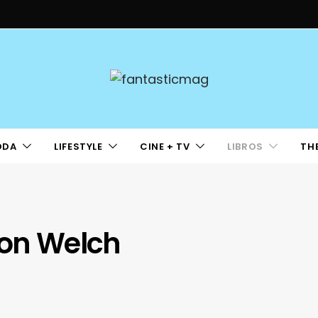
ODA
LIFESTYLE
CINE + TV
LIBROS
TH
ton Welch