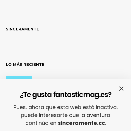
SINCERAMENTE
LO MÁS RECIENTE
Adiós con el corazón
¿Te gusta fantasticmag.es?
Pues, ahora que esta web está inactiva,
puede interesarte que la aventura
Se cierra un pedazo de vida
continúa en
sinceramente.cc
.