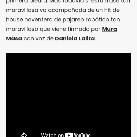
primera piedra. Más todavía si esta frase tan
maravillosa va acompañada de un hit de
house noventero de pajareo robótico tan
maravilloso que viene firmado por
Mura
Masa
con voz de
Daniela Lalita
.