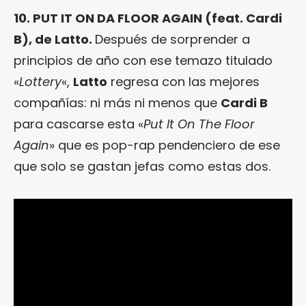
10. PUT IT ON DA FLOOR AGAIN (feat. Cardi
B), de Latto.
Después de sorprender a
principios de año con ese temazo titulado
«
Lottery
«,
Latto
regresa con las mejores
compañías: ni más ni menos que
Cardi B
para cascarse esta «
Put It On The Floor
Again
» que es pop-rap pendenciero de ese
que solo se gastan jefas como estas dos.