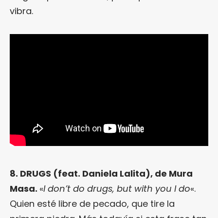
vibra.
8. DRUGS (feat. Daniela Lalita), de Mura
Masa.
«
I don’t do drugs, but with you I do
«.
Quien esté libre de pecado, que tire la