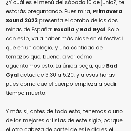
¿Y cuál es el menú del sábado 10 de junio?, te
estarás preguntando. Pues mira,
Primavera
Sound 2023
presenta el combo de las dos
reinas de España:
Rosalía
y
Bad Gyal
. Solo
con esto, va a haber más clase en el festival
que en un colegio, y una cantidad de
temazos que, bueno, a ver cómo
aguantamos esto. La única pega, que
Bad
Gyal
actúa de 3:30 a 5:20, y a esas horas
pues como que el cuerpo empieza a pedir
tiempo muerto.
Y más si, antes de todo esto, tenemos a uno
de los mejores artistas de este siglo, porque
el otro cabeza de cartel de este día es el