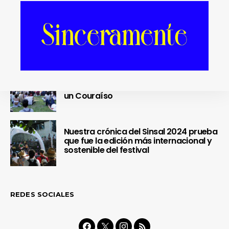
OUR Fest 2024 convirtió a Ourense en
la capital del Cool Britannia
Nuestra crónica confirma que Paredes
de Coura 2024 no fue un festival, sino
un Couraíso
Nuestra crónica del Sinsal 2024 prueba
que fue la edición más internacional y
sostenible del festival
REDES SOCIALES