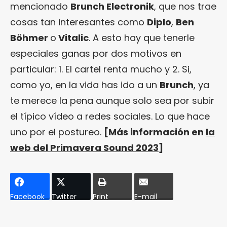
mencionado
Brunch Electronik
, que nos trae
cosas tan interesantes como
Diplo
,
Ben
Böhmer
o
Vitalic
. A esto hay que tenerle
especiales ganas por dos motivos en
particular: 1. El cartel renta mucho y 2. Si,
como yo, en la vida has ido a un
Brunch
, ya
te merece la pena aunque solo sea por subir
el típico vídeo a redes sociales. Lo que hace
uno por el postureo.
[Más información en
la
web del Primavera Sound 2023
]
Facebook
Twitter
Print
E-mail