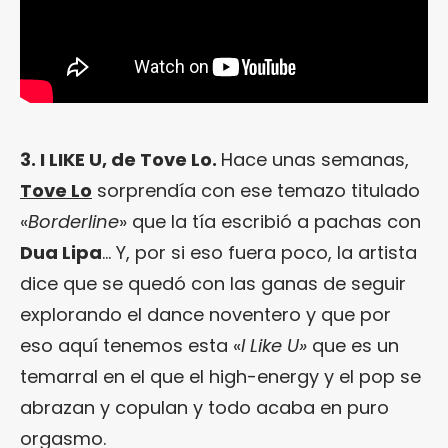
3. I LIKE U, de Tove Lo.
Hace unas semanas,
Tove Lo
sorprendía con ese temazo titulado
«
Borderline
» que la tía escribió a pachas con
Dua Lipa
… Y, por si eso fuera poco, la artista
dice que se quedó con las ganas de seguir
explorando el dance noventero y que por
eso aquí tenemos esta «
I Like U»
que es un
temarral en el que el high-energy y el pop se
abrazan y copulan y todo acaba en puro
orgasmo.