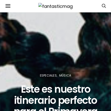
ESPECIALES
MÚSICA
Este es nuestro
itinerario perfecto