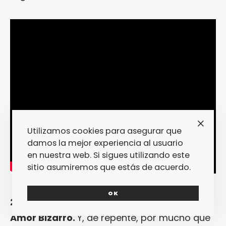
Utilizamos cookies para asegurar que
damos la mejor experiencia al usuario
en nuestra web. Si sigues utilizando este
sitio asumiremos que estás de acuerdo.
OK
2. ESTRELLA SOLITARIA, de Triángulo de
Amor Bizarro.
Y, de repente, por mucho que