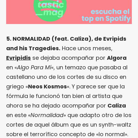
5. NORMALIDAD (feat. Caliza), de Evripids
and his Tragedies.
Hace unos meses,
Evripidis
se dejaba acompañar por
Algora
en «
Algo Para Mí
«, un temazo que pasaba al
castellano uno de los cortes de su disco en
griego «
Neos Kosmos
«. Y parece ser que la
fórmula le funcionó tan bien al artista que
ahora se ha dejado acompañar por
Caliza
en este «
Normalidad
» que adapto otro de los
cortes de aquel álbum que es un synth-waltz
sobre el terrorífico concepto de «lo normal».