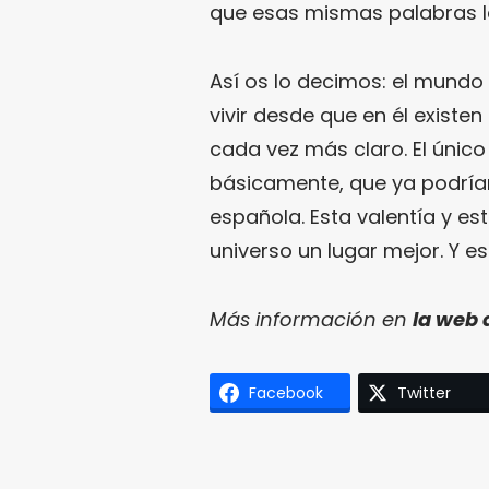
que esas mismas palabras l
Así os lo decimos: el mundo
vivir desde que en él existen
cada vez más claro. El únic
básicamente, que ya podrían
española. Esta valentía y es
universo un lugar mejor. Y es
Más información en
la web 
Facebook
Twitter