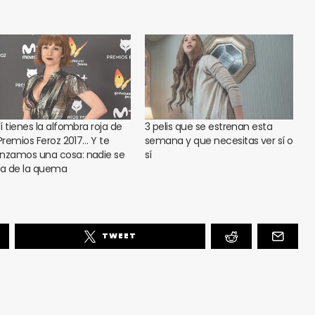
í tienes la alfombra roja de
3 pelis que se estrenan esta
 Premios Feroz 2017… Y te
semana y que necesitas ver sí o
nzamos una cosa: nadie se
sí
va de la quema
TWEET