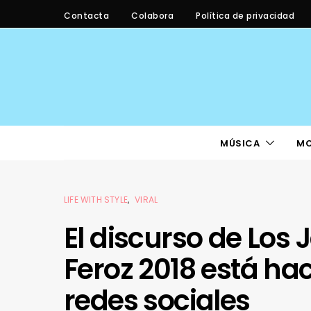
Contacta
Colabora
Política de privacidad
MÚSICA
M
LIFE WITH STYLE
VIRAL
El discurso de Los 
Feroz 2018 está hac
redes sociales