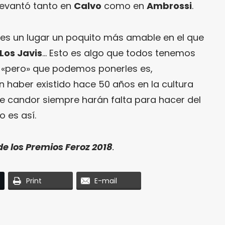
evantó tanto en
Calvo
como en
Ambrossi
.
 es un lugar un poquito más amable en el que
Los Javis
… Esto es algo que todos tenemos
o «pero» que podemos ponerles es,
 haber existido hace 50 años en la cultura
te candor siempre harán falta para hacer del
o es así.
de los Premios Feroz 2018
.
Print
E-mail