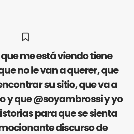
o que me está viendo tiene
que no le van a querer, que
ncontrar su sitio, que va a
ño y que @soyambrossi y yo
istorias para que se sienta
Emocionante discurso de