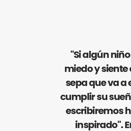
"Si algún niñ
miedo y siente 
sepa que va a e
cumplir su sue
escribiremos h
inspirado". 