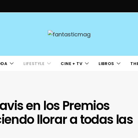
ODA
LIFESTYLE
CINE + TV
LIBROS
TH
Javis en los Premios
iendo llorar a todas las