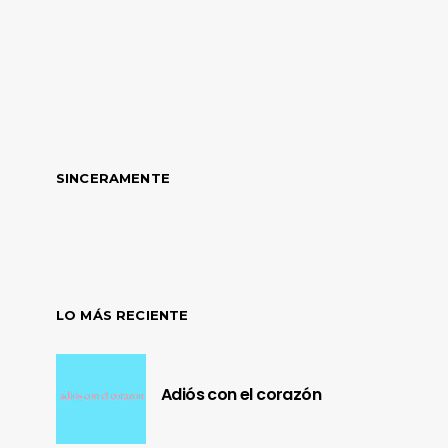
SINCERAMENTE
LO MÁS RECIENTE
Adiós con el corazón