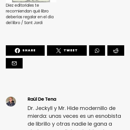
Diez editoriales te
recomiendan qué libro
deberías regalar en el día
del libro / Sant Jordi
SHARE
TWEET
Raül De Tena
Dr. Jeckyll y Mr. Hide modernillo de
mierda: unas veces es un esnobista
de librillo y otras nadie le gana a