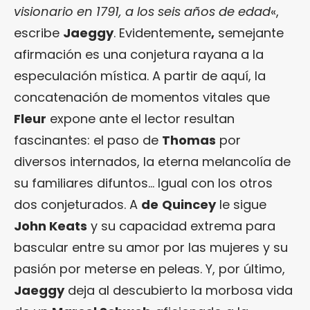
visionario en 1791, a los seis años de edad
«,
escribe
Jaeggy
. Evidentemente
,
semejante
afirmación es una conjetura rayana a la
especulación mística. A partir de aquí, la
concatenación de momentos vitales que
Fleur
expone ante el lector resultan
fascinantes: el paso de
Thomas
por
diversos internados, la eterna melancolía de
su familiares difuntos… Igual con los otros
dos conjeturados. A
de
Quincey
le sigue
John Keats
y su capacidad extrema para
bascular entre su amor por las mujeres y su
pasión por meterse en peleas. Y, por último,
Jaeggy
deja al descubierto la morbosa vida