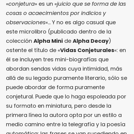
«
conjetura
» es un «
juicio que se forma de las
cosas o acaecimientos por indicios y
observaciones
«… Y no es algo casual que
este microlibro (publicado dentro de la
colección
Alpha Mini
de
Alpha Decay
)
ostente el título de «
Vidas Conjeturales
«: en
él se incluyen tres mini-biografías que
abordan sendas vidas cuya intimidad, más
allá de su legado puramente literario, sólo se
puede abordar de forma puramente
conjetural. Puede que lo haga espoleada por
su formato en miniatura, pero desde la
primera línea la autora opta por un estilo a
medio camino entre la telegrafía y la poesía
automática: las frases se van sucediendo en