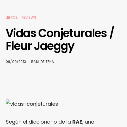
LIBROS
REVIEWS
Vidas Conjeturales /
Fleur Jaeggy
06/09/2013
RAÜL DE TENA
Según el diccionario de la
RAE
, una