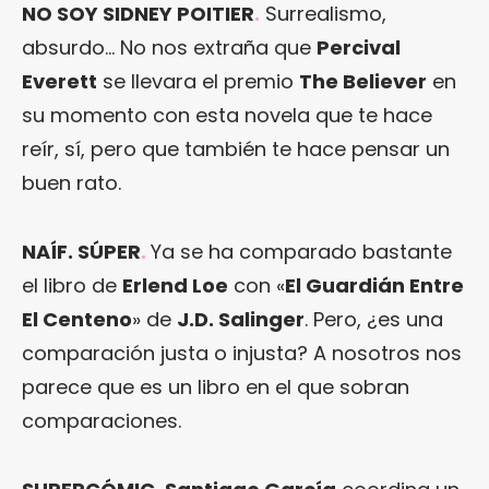
NO SOY SIDNEY POITIER
.
Surrealismo,
absurdo… No nos extraña que
Percival
Everett
se llevara el premio
The Believer
en
su momento con esta novela que te hace
reír, sí, pero que también te hace pensar un
buen rato.
NAÍF. SÚPER
.
Ya se ha comparado bastante
el libro de
Erlend Loe
con «
El Guardián Entre
El Centeno
» de
J.D. Salinger
. Pero, ¿es una
comparación justa o injusta? A nosotros nos
parece que es un libro en el que sobran
comparaciones.