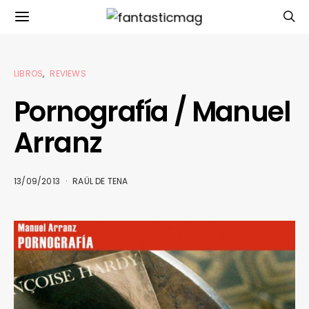
LIBROS
REVIEWS
Pornografía / Manuel
Arranz
13/09/2013
RAÜL DE TENA