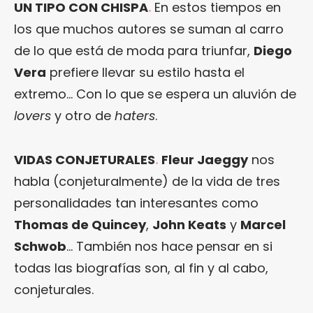
UN TIPO CON CHISPA
.
En estos tiempos en
los que muchos autores se suman al carro
de lo que está de moda para triunfar,
Diego
Vera
prefiere llevar su estilo hasta el
extremo… Con lo que se espera un aluvión de
lovers
y otro de
haters
.
VIDAS CONJETURALES
.
Fleur Jaeggy
nos
habla (conjeturalmente) de la vida de tres
personalidades tan interesantes como
Thomas de Quincey
,
John Keats
y
Marcel
Schwob
… También nos hace pensar en si
todas las biografías son, al fin y al cabo,
conjeturales.