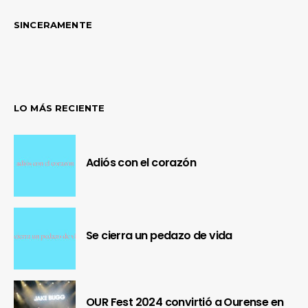
SINCERAMENTE
LO MÁS RECIENTE
Adiós con el corazón
Se cierra un pedazo de vida
OUR Fest 2024 convirtió a Ourense en