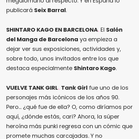
megalómano al respecto. Y en España lo
publicará
Seix Barral
.
SHINTARO KAGO EN BARCELONA
.
El
Salón
del Manga de Barcelona
ya empieza a
dejar ver sus exposiciones, actividades y,
sobre todo, unos invitados entre los que
destaca especialmente
Shintaro Kago
.
VUELVE TANK GIRL
.
Tank Girl
fue uno de los
personajes más icónicos de los años 90.
Pero… ¿qué fue de ella? O, como diríamos por
aquí, ¿dónde estás, cari? Ahora, la súper
heroína más punki regresa con un cómic que
promete muchas carcajadas. Y no