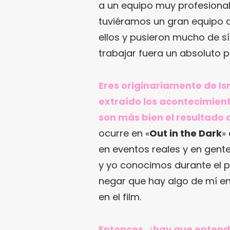
a un equipo muy profesional
tuviéramos un gran equipo 
ellos y pusieron mucho de sí
trabajar fuera un absoluto p
Eres originariamente de Is
extraído los acontecimient
son más bien el resultado 
ocurre en «
Out in the Dark
»
en eventos reales y en gente
y yo conocimos durante el 
negar que hay algo de mí en
en el film.
Entonces, ¿hay que entend