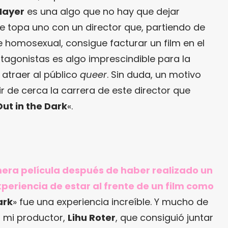
Mayer
es una algo que no hay que dejar
se topa uno con un director que, partiendo de
 homosexual, consigue facturar un film en el
tagonistas es algo imprescindible para la
atraer al público
queer
. Sin duda, un motivo
 de cerca la carrera de este director que
Out in the Dark
«.
imera película después de haber realizado un
periencia de estar al frente de un film como
ark
» fue una experiencia increíble. Y mucho de
a mi productor,
Lihu Roter
, que consiguió juntar