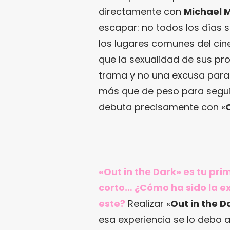
directamente con
Michael 
escapar: no todos los días 
los lugares comunes del cine
que la sexualidad de sus pro
trama y no una excusa para 
más que de peso para seguir
debuta precisamente con «
«Out in the Dark» es tu pr
corto… ¿Cómo ha sido la ex
este?
Realizar «
Out in the D
esa experiencia se lo debo 