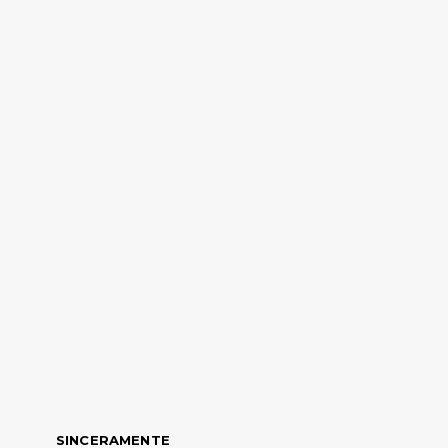
SINCERAMENTE