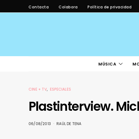
Contacta
Colabora
Política de privacidad
MÚSICA
M
CINE + TV
ESPECIALES
Plastinterview. Mi
06/08/2013
RAÜL DE TENA