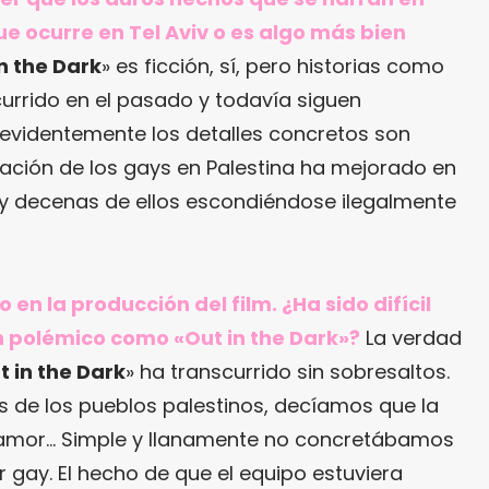
ue ocurre en Tel Aviv o es algo más bien
n the Dark
» es ficción, sí, pero historias como
currido en el pasado y todavía siguen
evidentemente los detalles concretos son
tuación de los gays en Palestina ha mejorado en
ay decenas de ellos escondiéndose ilegalmente
en la producción del film. ¿Ha sido difícil
an polémico como «Out in the Dark»?
La verdad
t in the Dark
» ha transcurrido sin sobresaltos.
de los pueblos palestinos, decíamos que la
e amor… Simple y llanamente no concretábamos
 gay. El hecho de que el equipo estuviera