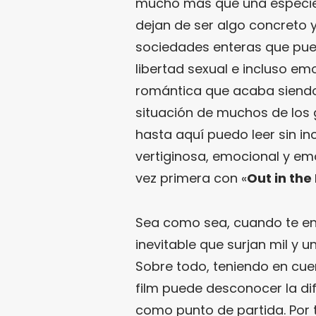
mucho más que una especie
dejan de ser algo concreto y
sociedades enteras que pue
libertad sexual e incluso em
romántica que acaba siendo
situación de muchos de los 
hasta aquí puedo leer sin in
vertiginosa, emocional y e
vez primera con «
Out in the
Sea como sea, cuando te en
inevitable que surjan mil y 
Sobre todo, teniendo en cuen
film puede desconocer la difí
como punto de partida. Por t