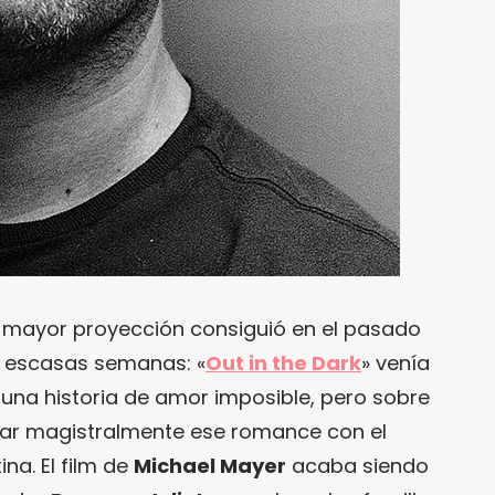
e mayor proyección consiguió en el pasado
a escasas semanas: «
Out in the Dark
» venía
 una historia de amor imposible, pero sobre
zar magistralmente ese romance con el
ina. El film de
Michael Mayer
acaba siendo