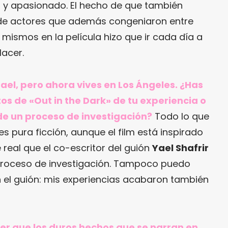
 y apasionado. El hecho de que también
de actores que además congeniaron entre
 mismos en la película hizo que ir cada día a
lacer.
rael, pero ahora vives en Los Ángeles. ¿Has
os de «Out in the Dark» de tu experiencia o
de un proceso de investigación?
Todo lo que
 es pura ficción, aunque el film está inspirado
 real que el co-escritor del guión
Yael Shafrir
proceso de investigación. Tampoco puedo
 el guión: mis experiencias acabaron también
er que los duros hechos que se narran en