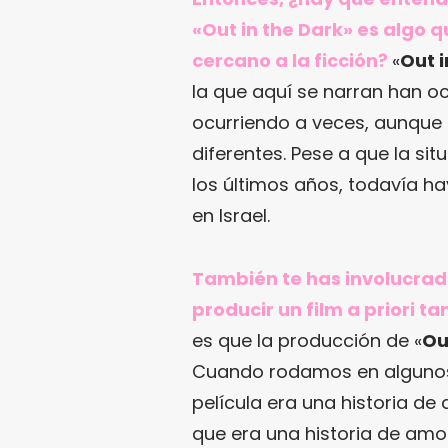
«Out in the Dark» es algo q
cercano a la ficción?
«
Out i
la que aquí se narran han o
ocurriendo a veces, aunque 
diferentes. Pese a que la si
los últimos años, todavía h
en Israel.
También te has involucrado 
producir un film a priori t
es que la producción de «
Ou
Cuando rodamos en algunos 
película era una historia d
que era una historia de amor