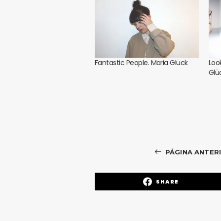
Fantastic People. Maria Glück
Loo
Glü
PÁGINA ANTER
SHARE