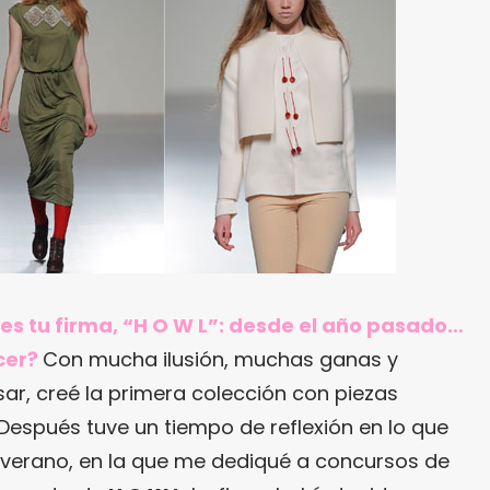
es tu firma, “H O W L”: desde el año pasado…
cer?
Con mucha ilusión, muchas ganas y
ar, creé la primera colección con piezas
 Después tuve un tiempo de reflexión en lo que
 verano, en la que me dediqué a concursos de