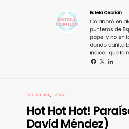
Estela Cebrián
Colaboró en a
punteros de Es
papel y no en l
dando cañita b
indicar que la 
HOT HOT HOT!
MODA
Hot Hot Hot! Paraís
David Méndez)