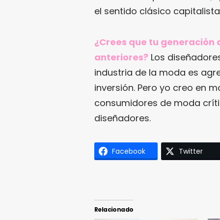
el sentido clásico capitalista
¿Crees que tu generación d
anteriores?
Los diseñadores 
industria de la moda es agr
inversión. Pero yo creo en m
consumidores de moda crític
diseñadores.
Facebook
Twitter
Relacionado