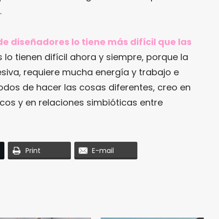
.
e diseñadores lo tiene más difícil que las
lo tienen difícil ahora y siempre, porque la
esiva, requiere mucha energía y trabajo e
odos de hacer las cosas diferentes, creo en
os y en relaciones simbióticas entre
Print
E-mail