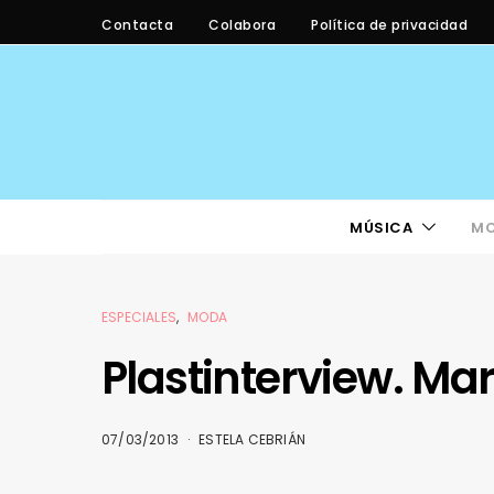
Contacta
Colabora
Política de privacidad
MÚSICA
M
ESPECIALES
MODA
Plastinterview. Mar
07/03/2013
ESTELA CEBRIÁN