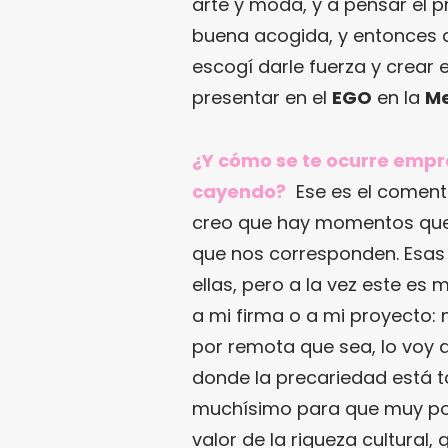
arte y moda, y a pensar el 
buena acogida, y entonces 
escogí darle fuerza y crear e
presentar en el
EGO
en la
Me
¿Y cómo se te ocurre empr
cayendo?
Ese es el coment
creo que hay momentos que,
que nos corresponden. Esas 
ellas, pero a la vez este e
a mi firma o a mi proyecto: 
por remota que sea, lo voy 
donde la precariedad está t
muchísimo para que muy po
valor de la riqueza cultural,