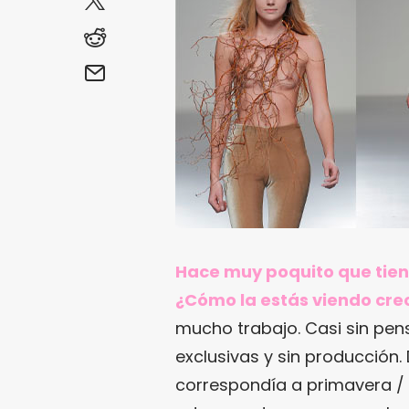
Hace muy poquito que tien
¿Cómo la estás viendo cre
mucho trabajo. Casi sin pens
exclusivas y sin producción.
correspondía a primavera /