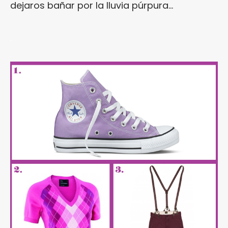
dejaros bañar por la lluvia púrpura…
.