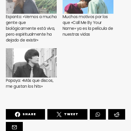
Espanto: «Vemos a mucha
Muchos motivos por los
gente que
que «Call Me By Your
biológicamente está viva,
Name» ya es la película de
pero espiritualmente ha
nuestras vidas
dejado de existir»
Papaya: «Más que discos,
me gustan los hits»
SHARE
TWEET