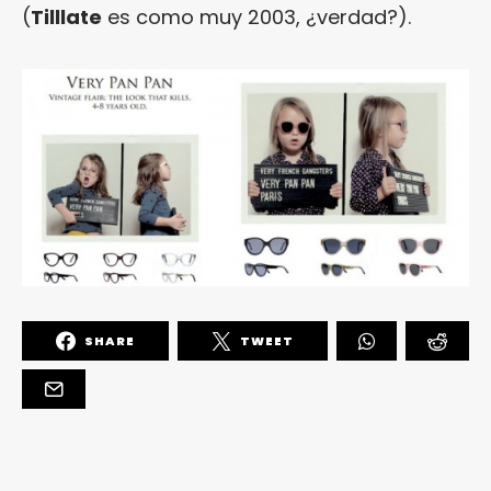
(
Tilllate
es como muy 2003, ¿verdad?).
SHARE
TWEET