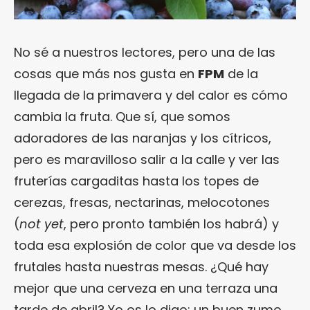
No sé a nuestros lectores, pero una de las
cosas que más nos gusta en
FPM
de la
llegada de la primavera y del calor es cómo
cambia la fruta. Que sí, que somos
adoradores de las naranjas y los cítricos,
pero es maravilloso salir a la calle y ver las
fruterías cargaditas hasta los topes de
cerezas, fresas, nectarinas, melocotones
(
not yet
, pero pronto también los habrá) y
toda esa explosión de color que va desde los
frutales hasta nuestras mesas. ¿Qué hay
mejor que una cerveza en una terraza una
tarde de abril? Yo os lo digo: un buen zumo.