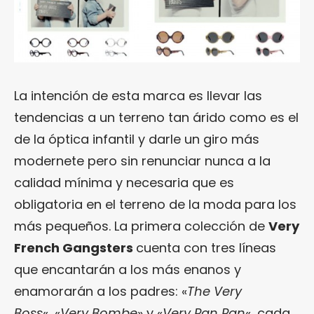
La intención de esta marca es llevar las
tendencias a un terreno tan árido como es el
de la óptica infantil y darle un giro más
modernete pero sin renunciar nunca a la
calidad mínima y necesaria que es
obligatoria en el terreno de la moda para los
más pequeños. La primera colección de
Very
French Gangsters
cuenta con tres líneas
que encantarán a los más enanos y
enamorarán a los padres: «
The Very
Boss
«, «
Very Bombe
» y «
Very Pan Pan
«, cada