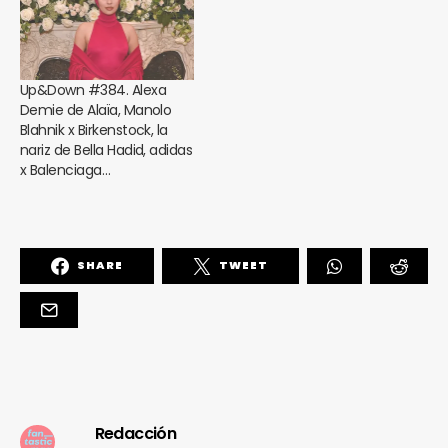
Up&Down #384. Alexa
Demie de Alaïa, Manolo
Blahnik x Birkenstock, la
nariz de Bella Hadid, adidas
x Balenciaga…
SHARE
TWEET
Redacción