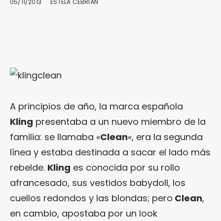
05/11/2013
ESTELA CEBRIÁN
A principios de año, la marca española
Kling
presentaba a un nuevo miembro de la
familia: se llamaba «
Clean
«, era la segunda
línea y estaba destinada a sacar el lado más
rebelde.
Kling
es conocida por su rollo
afrancesado, sus vestidos babydoll, los
cuellos redondos y las blondas; pero
Clean
,
en cambio, apostaba por un look