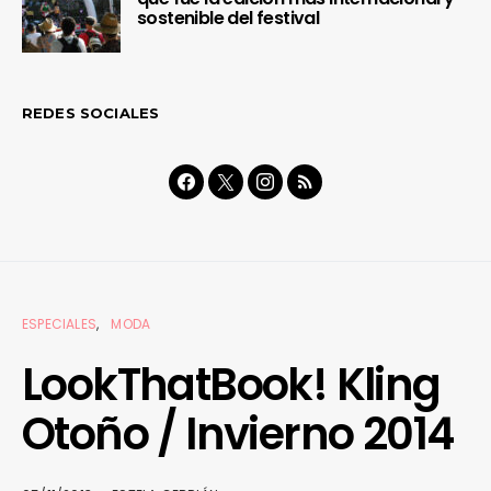
sostenible del festival
REDES SOCIALES
ESPECIALES
MODA
LookThatBook! Kling
Otoño / Invierno 2014