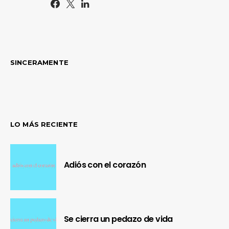
SINCERAMENTE
LO MÁS RECIENTE
Adiós con el corazón
Se cierra un pedazo de vida