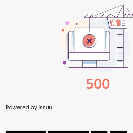
Powered by
Issuu