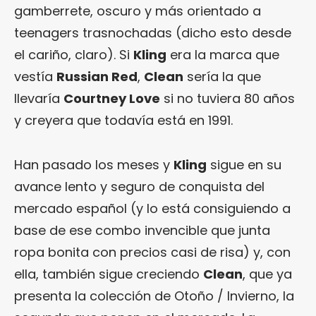
gamberrete, oscuro y más orientado a
teenagers trasnochadas (dicho esto desde
el cariño, claro). Si
Kling
era la marca que
vestía
Russian Red
,
Clean
sería la que
llevaría
Courtney Love
si no tuviera 80 años
y creyera que todavía está en 1991.
Han pasado los meses y
Kling
sigue en su
avance lento y seguro de conquista del
mercado español (y lo está consiguiendo a
base de ese combo invencible que junta
ropa bonita con precios casi de risa) y, con
ella, también sigue creciendo
Clean
, que ya
presenta la colección de Otoño / Invierno, la