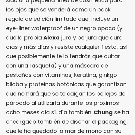
sido una pequeña línea de cosmética para
los ojos que se venderá como un pack
regalo de edición limitada que incluye un
eye-liner waterproof de un negro opaco (y
que la propia
Alexa
jura y perjura que dura
días y más días y resiste cualquier fiesta…así
que posiblemente te lo tendrás que quitar
con una rasqueta) y una máscara de
pestañas con vitaminas, keratina, ginkgo
biloba y proteínas botánicas que garantizan
que no hará que se te caigan los pellejos del
párpado al utilizarla durante los próximos
ocho meses día sí, día también.
Chung
se ha
encargado también de diseñar el packaging,
que le ha quedado la mar de mono con su