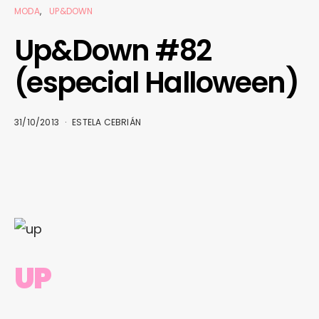
MODA
UP&DOWN
Up&Down #82
(especial Halloween)
31/10/2013
ESTELA CEBRIÁN
UP