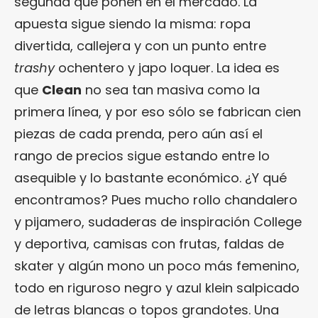
segunda que ponen en el mercado. La
apuesta sigue siendo la misma: ropa
divertida, callejera y con un punto entre
trashy
ochentero y japo loquer. La idea es
que
Clean
no sea tan masiva como la
primera línea, y por eso sólo se fabrican cien
piezas de cada prenda, pero aún así el
rango de precios sigue estando entre lo
asequible y lo bastante económico. ¿Y qué
encontramos? Pues mucho rollo chandalero
y pijamero, sudaderas de inspiración College
y deportiva, camisas con frutas, faldas de
skater y algún mono un poco más femenino,
todo en riguroso negro y azul klein salpicado
de letras blancas o topos grandotes. Una