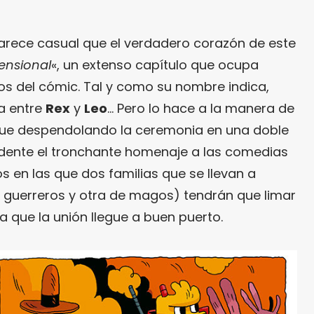
 parece casual que el verdadero corazón de este
ensional
«, un extenso capítulo que ocupa
s del cómic. Tal y como su nombre indica,
a entre
Rex
y
Leo
… Pero lo hace a la manera de
 que despendolando la ceremonia en una doble
vidente el tronchante homenaje a las comedias
 en las que dos familias que se llevan a
 guerreros y otra de magos) tendrán que limar
a que la unión llegue a buen puerto.