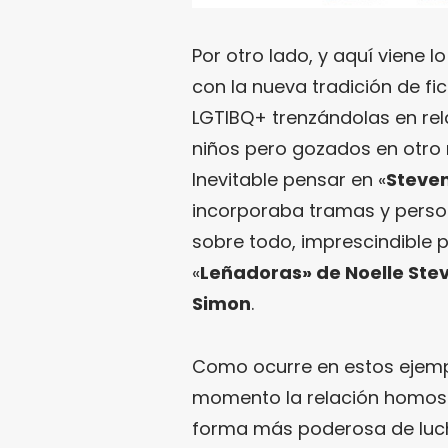
Por otro lado, y aquí viene l
con la nueva tradición de f
LGTIBQ+ trenzándolas en rel
niños pero gozados en otro n
Inevitable pensar en «
Steven
incorporaba tramas y person
sobre todo, imprescindible 
«
Leñadoras» de Noelle Ste
Simon
.
Como ocurre en estos ejemp
momento la relación homos
forma más poderosa de lucha