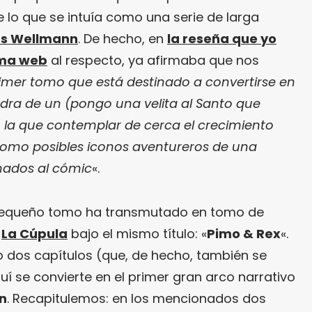
 lo que se intuía como una serie de larga
s Wellmann
. De hecho, en
la reseña que yo
sma web
al respecto, ya afirmaba que nos
imer tomo que está destinado a convertirse en
edra de un (pongo una velita al Santo que
 la que contemplar de cerca el crecimiento
como posibles iconos aventureros de una
nados al cómic
«.
 pequeño tomo ha transmutado en tomo de
r
La Cúpula
bajo el mismo título: «
Pimo & Rex
«.
lo dos capítulos (que, de hecho, también se
quí se convierte en el primer gran arco narrativo
n
. Recapitulemos: en los mencionados dos