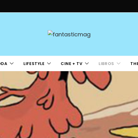
ODA
LIFESTYLE
CINE + TV
LIBROS
TH