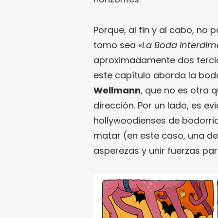
Porque, al fin y al cabo, no
tomo sea «
La Boda Interdim
aproximadamente dos tercio
este capítulo aborda la bod
Wellmann
, que no es otra
dirección. Por un lado, es e
hollywoodienses de bodorrios
matar (en este caso, una de
asperezas y unir fuerzas par