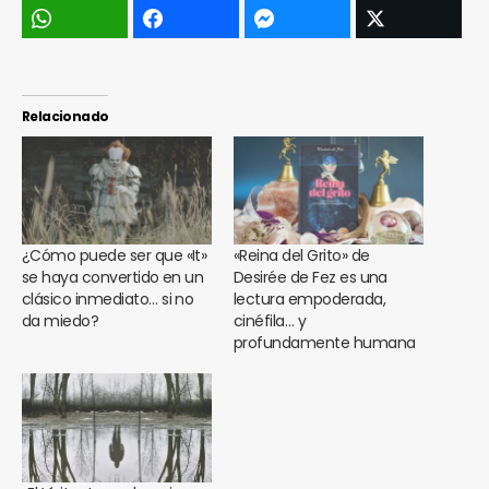
Relacionado
¿Cómo puede ser que «It»
«Reina del Grito» de
se haya convertido en un
Desirée de Fez es una
clásico inmediato… si no
lectura empoderada,
da miedo?
cinéfila… y
profundamente humana