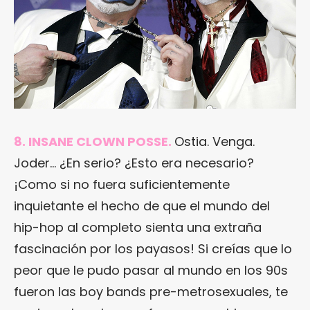
8. INSANE CLOWN POSSE.
Ostia. Venga.
Joder… ¿En serio? ¿Esto era necesario?
¡Como si no fuera suficientemente
inquietante el hecho de que el mundo del
hip-hop al completo sienta una extraña
fascinación por los payasos! Si creías que lo
peor que le pudo pasar al mundo en los 90s
fueron las boy bands pre-metrosexuales, te