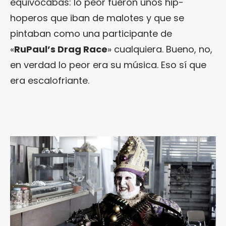
equivocabas: lo peor fueron unos hip-
hoperos que iban de malotes y que se
pintaban como una participante de
«
RuPaul’s Drag Race
» cualquiera. Bueno, no,
en verdad lo peor era su música. Eso sí que
era escalofriante.