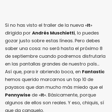
Si no has visto el trailer de la nueva «
It
»
dirigida por
Andrés Muschietti
, lo puedes
gozar justo sobre estas líneas. Pero debes
saber una cosa: no será hasta el próximo 8
de septiembre cuando podremos disfrutarla
en las pantallas grandes de nuestro país…
Así que, para ir abriendo boca, en
Fantastic
hemos querido marcarnos un top 10 de
payasos que dan mucho más miedo que el
Pennywise
de «
It
«. Básicamente, porque
algunos de ellos son reales. Y eso, chiquis, sí
que da canguelo.