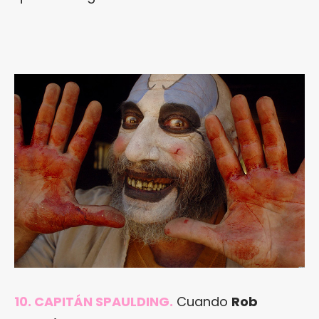
10. CAPITÁN SPAULDING.
Cuando
Rob