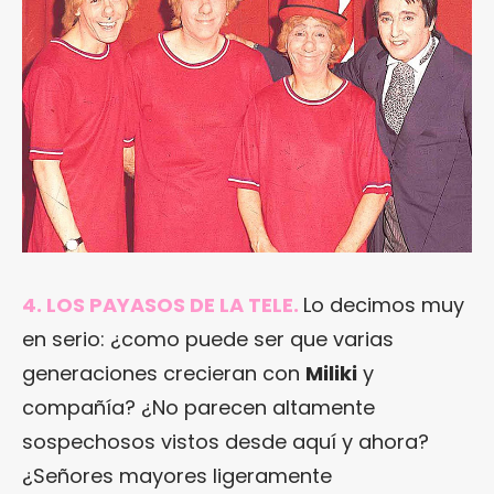
4. LOS PAYASOS DE LA TELE.
Lo decimos muy
en serio: ¿como puede ser que varias
generaciones crecieran con
Miliki
y
compañía? ¿No parecen altamente
sospechosos vistos desde aquí y ahora?
¿Señores mayores ligeramente