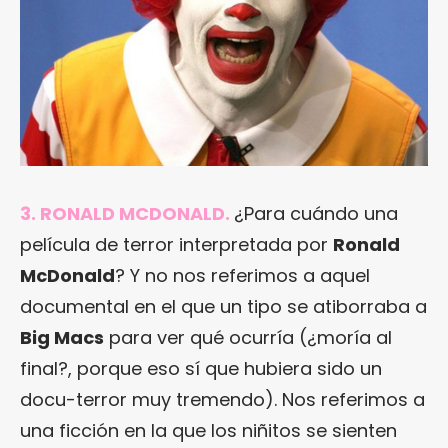
3. RONALD MCDONALD.
¿Para cuándo una
película de terror interpretada por
Ronald
McDonald
? Y no nos referimos a aquel
documental en el que un tipo se atiborraba a
Big Macs
para ver qué ocurría (¿moría al
final?, porque eso sí que hubiera sido un
docu-terror muy tremendo). Nos referimos a
una ficción en la que los niñitos se sienten