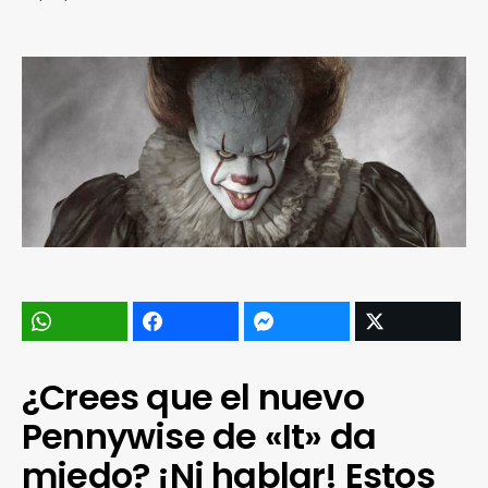
¿Crees que el nuevo
Pennywise de «It» da
miedo? ¡Ni hablar! Estos