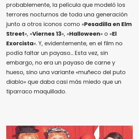
probablemente, la película que modeló los
terrores nocturnos de toda una generación
junto a otros iconos como «
Pesadilla en Elm
Street
«, «
Viernes 13
«, «
Halloween
» o «
El
Exorcista
«. Y, evidentemente, en el film no
podía faltar un payaso… Esta vez, sin
embargo, no era un payaso de carne y
hueso, sino una variante «muñeco del puto
diablo» que daba casi más miedo que un
tiparraco maquillado.