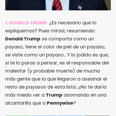
1. DONALD TRUMP.
¿Es necesario que lo
expliquemos? Pues mirad, resumiendo:
Donald Trump
se comporta como un
payaso, tiene el color de piel de un payaso,
se viste como un payaso… Y lo jodido es que,
si te lo paras a pensar, es el responsable del
malestar (y probable muerte) de mucha
más gente que la que llegaron a asesinar el
resto de payasos de esta lista. ¿No te daría
más miedo ver a
Trump
asomando en una
alcantarilla que a
Pennywise
?