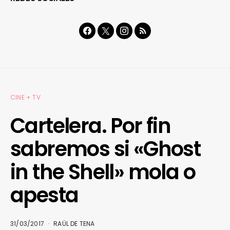
CINE + TV
Cartelera. Por fin
sabremos si «Ghost
in the Shell» mola o
apesta
31/03/2017
RAÜL DE TENA