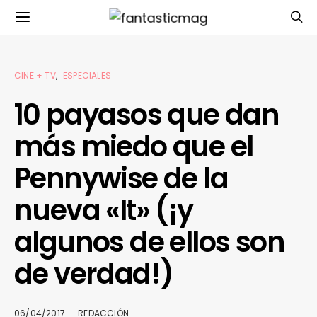
CINE + TV
ESPECIALES
10 payasos que dan
más miedo que el
Pennywise de la
nueva «It» (¡y
algunos de ellos son
de verdad!)
06/04/2017
REDACCIÓN