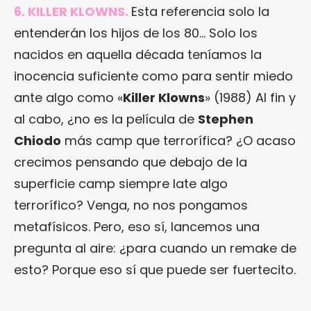
6. KILLER KLOWNS.
Esta referencia solo la
entenderán los hijos de los 80… Solo los
nacidos en aquella década teníamos la
inocencia suficiente como para sentir miedo
ante algo como «
Killer Klowns
» (1988) Al fin y
al cabo, ¿no es la película de
Stephen
Chiodo
más camp que terrorífica? ¿O acaso
crecimos pensando que debajo de la
superficie camp siempre late algo
terrorífico? Venga, no nos pongamos
metafísicos. Pero, eso sí, lancemos una
pregunta al aire: ¿para cuando un remake de
esto? Porque eso sí que puede ser fuertecito.