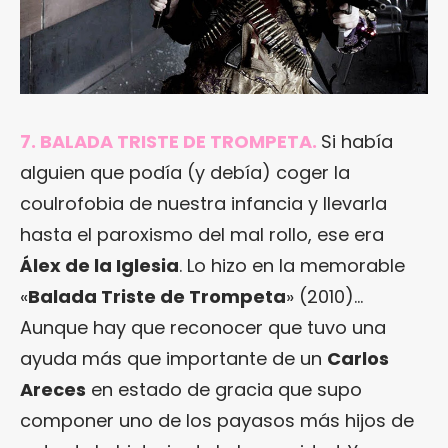
7. BALADA TRISTE DE TROMPETA.
Si había
alguien que podía (y debía) coger la
coulrofobia de nuestra infancia y llevarla
hasta el paroxismo del mal rollo, ese era
Álex de la Iglesia
. Lo hizo en la memorable
«
Balada Triste de Trompeta
» (2010)…
Aunque hay que reconocer que tuvo una
ayuda más que importante de un
Carlos
Areces
en estado de gracia que supo
componer uno de los payasos más hijos de