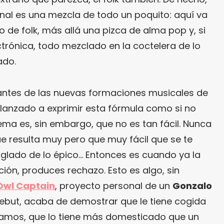
inal es una mezcla de todo un poquito: aquí va
o de folk, más allá una pizca de alma pop y, si
ctrónica, todo mezclado en la coctelera de lo
ado.
antes de las nuevas formaciones musicales de
 lanzado a exprimir esta fórmula como si no
ema es, sin embargo, que no es tan fácil. Nunca
que resulta muy pero que muy fácil que se te
nglado de lo épico… Entonces es cuando ya la
ión, produces rechazo. Esto es algo, sin
Owl Captain
, proyecto personal de un
Gonzalo
ebut, acaba de demostrar que le tiene cogida
 Vamos, que lo tiene más domesticado que un