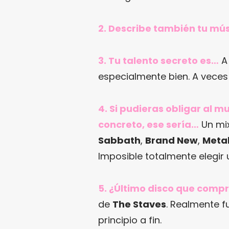
2. Describe también tu mús
3. Tu talento secreto es…
A 
especialmente bien. A veces
4. Si pudieras obligar al 
concreto, ese sería…
Un mix
Sabbath
,
Brand New
,
Metal
Imposible totalmente elegir 
5. ¿Último disco que comp
de
The Staves
. Realmente f
principio a fin.