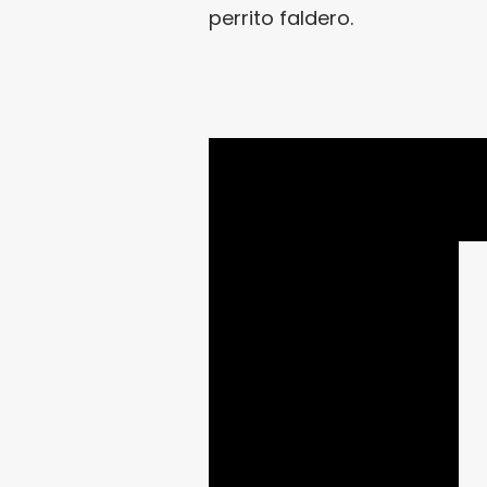
perrito faldero.