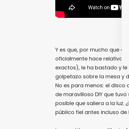
Y es que, por mucho que «
Th
oficialmente hace relativam
exactos), le ha bastado y l
golpetazo sobre la mesa y d
No es para menos: el disco
de maravilloso DIY que tuvo
posible que saliera a la luz.
público fiel antes incluso de