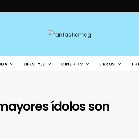
ODA
LIFESTYLE
CINE + TV
LIBROS
TH
mayores ídolos son