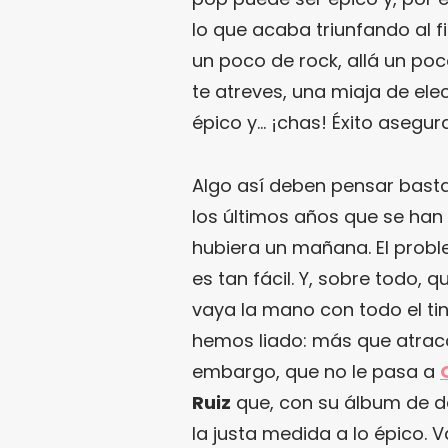
lo que acaba triunfando al f
un poco de rock, allá un poc
te atreves, una miaja de ele
épico y… ¡chas! Éxito asegur
Algo así deben pensar bast
los últimos años que se han
hubiera un mañana. El probl
es tan fácil. Y, sobre todo, 
vaya la mano con todo el ti
hemos liado: más que atracc
embargo, que no le pasa a
Ruiz
que, con su álbum de d
la justa medida a lo épico.