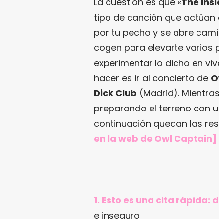
La cuestión es que «
The Ins
tipo de canción que actúa
por tu pecho y se abre camin
cogen para elevarte varios 
experimentar lo dicho en viv
hacer es ir al concierto de
O
Dick Club
(Madrid). Mientras
preparando el terreno con u
continuación quedan las re
en
la web de Owl Captain
]
1. Esto es una cita rápida:
e inseguro