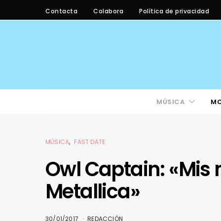
Contacta
Colabora
Política de privacidad
MÚSICA
M
MÚSICA
FAST DATE
Owl Captain: «Mis 
Metallica»
30/01/2017
REDACCIÓN