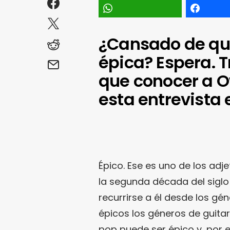
¿Cansado de qu
épica? Espera. T
que conocer a O
esta entrevista 
Épico. Ese es uno de los a
la segunda década del siglo
recurrirse a él desde los gé
épicos los géneros de guita
pop puede ser épico y, por e