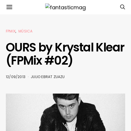
FPMIX
MÚSICA
OURS by Krystal Klear
(FPMix #02)
12/09/2013
JULIO EBRAT ZUAZU