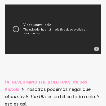
14. NEVER MIND THE BOLLOCKS, de Sex
Pistols.
Ni nosotros podemos negar que
«
Anarchy in the UK
» es un hit en toda regla. Y
eso es así.