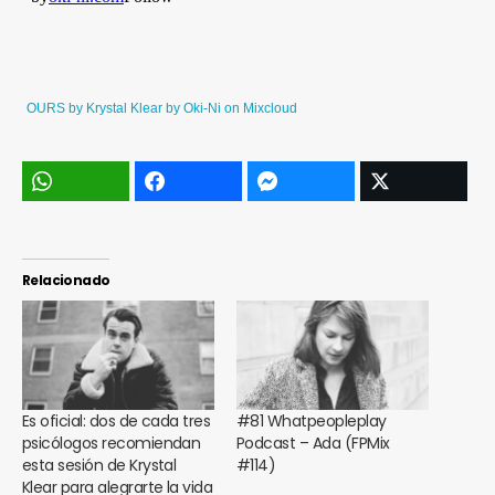
OURS by Krystal Klear
by
Oki-Ni
on
Mixcloud
Relacionado
Es oficial: dos de cada tres
#81 Whatpeopleplay
psicólogos recomiendan
Podcast – Ada (FPMix
esta sesión de Krystal
#114)
Klear para alegrarte la vida