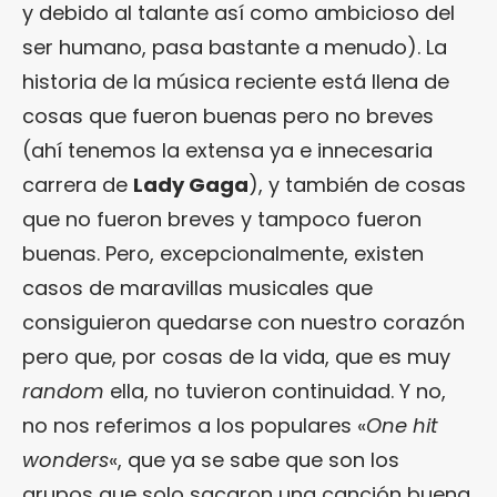
y debido al talante así como ambicioso del
ser humano, pasa bastante a menudo). La
historia de la música reciente está llena de
cosas que fueron buenas pero no breves
(ahí tenemos la extensa ya e innecesaria
carrera de
Lady Gaga
), y también de cosas
que no fueron breves y tampoco fueron
buenas. Pero, excepcionalmente, existen
casos de maravillas musicales que
consiguieron quedarse con nuestro corazón
pero que, por cosas de la vida, que es muy
random
ella, no tuvieron continuidad. Y no,
no nos referimos a los populares «
One hit
wonders
«, que ya se sabe que son los
grupos que solo sacaron una canción buena