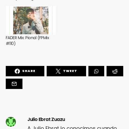
FADER Mix: Pional (FPMix
#110)
SHARE
TWEET
Julio Ebrat Zuazu
A Julio Ebrat lo conocimos cuando