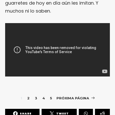
guarretes de hoy en día aún les imitan. Y
muchos ni lo saben.
1
2
3
4
5
PRÓXIMA PÁGINA
SHARE
TWEET