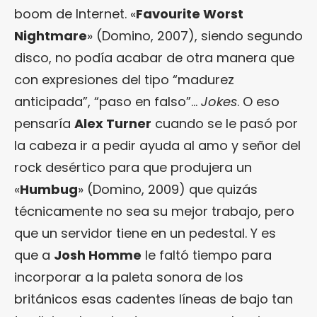
boom de Internet. «
Favourite Worst
Nightmare
» (Domino, 2007), siendo segundo
disco, no podía acabar de otra manera que
con expresiones del tipo “madurez
anticipada”, “paso en falso”…
Jokes
. O eso
pensaría
Alex Turner
cuando se le pasó por
la cabeza ir a pedir ayuda al amo y señor del
rock desértico para que produjera un
«
Humbug
» (Domino, 2009) que quizás
técnicamente no sea su mejor trabajo, pero
que un servidor tiene en un pedestal. Y es
que a
Josh Homme
le faltó tiempo para
incorporar a la paleta sonora de los
británicos esas cadentes líneas de bajo tan