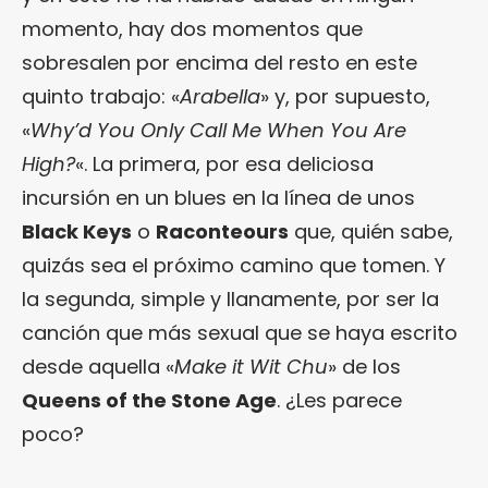
momento, hay dos momentos que
sobresalen por encima del resto en este
quinto trabajo: «
Arabella
» y, por supuesto,
«
Why’d You Only Call Me When You Are
High?
«. La primera, por esa deliciosa
incursión en un blues en la línea de unos
Black Keys
o
Raconteours
que, quién sabe,
quizás sea el próximo camino que tomen. Y
la segunda, simple y llanamente, por ser la
canción que más sexual que se haya escrito
desde aquella «
Make it Wit Chu
» de los
Queens of the Stone Age
. ¿Les parece
poco?