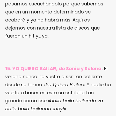
pasamos escuchándolo porque sabemos
que en un momento determinado se
acabará y ya no habrá más. Aquí os
dejamos con nuestra lista de discos que
fueron un hit y… ya.
15. YO QUIERO BAILAR, de Sonia y Selena.
El
verano nunca ha vuelto a ser tan caliente
desde su himno «
Yo Quiero Bailar
«. Y nadie ha
vuelto a hacer en este un estribillo tan
grande como ese «
baila baila bailando va
baila baila bailando ¡hey!
»