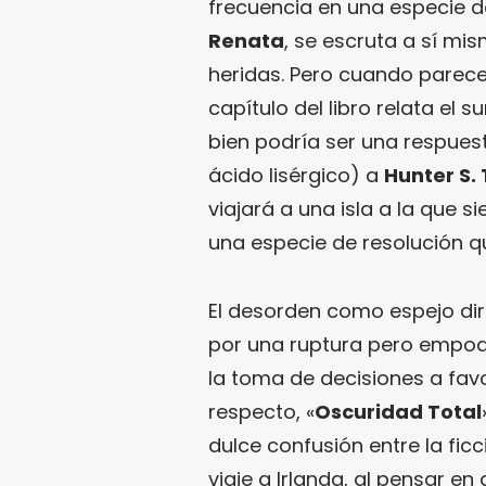
frecuencia en una especie de
Renata
, se escruta a sí mi
heridas. Pero cuando parece
capítulo del libro relata el s
bien podría ser una respues
ácido lisérgico) a
Hunter S
viajará a una isla a la que 
una especie de resolución q
El desorden como espejo dir
por una ruptura pero empode
la toma de decisiones a fav
respecto, «
Oscuridad Total
dulce confusión entre la fic
viaje a Irlanda, al pensar en