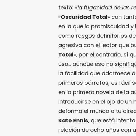
texto: «
la fugacidad de las r
«
Oscuridad Total
» con tant
en la que la promiscuidad y 
como rasgos definitorios de 
agresiva con el lector que b
Total
«, por el contrario, sí
uso… aunque eso no signifi
la facilidad que adormece a 
primeros párrafos, es fácil 
en la primera novela de la au
introducirse en el ojo de u
deforma el mundo a tu alred
Kate Ennis
, que está intent
relación de ocho años con