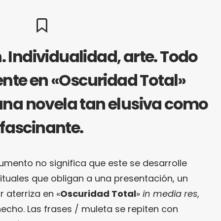
 Individualidad, arte. Todo
sente en «Oscuridad Total»
una novela tan elusiva como
fascinante.
umento no significa que este se desarrolle
ituales que obligan a una presentación, un
r aterriza en «
Oscuridad Total
»
in media res
,
echo. Las frases / muleta se repiten con