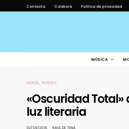
Contacta
Colabora
Política de privacidad
MÚSICA
M
LIBROS
REVIEWS
«Oscuridad Total» 
luz literaria
02/09/2016
RAÜL DE TENA