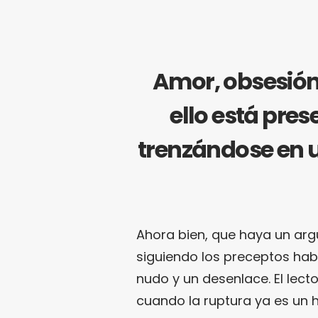
Amor, obsesión.
ello está pre
trenzándose en 
Ahora bien, que haya un arg
siguiendo los preceptos hab
nudo y un desenlace. El lecto
cuando la ruptura ya es un h