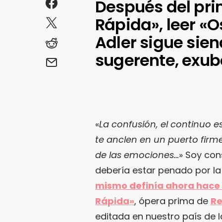
Después del pr
Rápida», leer «
Adler sigue sie
sugerente, exub
«
La confusión, el continuo e
te anclen en un puerto firme
de las emociones…
» Soy co
debería estar penado por la
mismo definía ahora hace 
Rápida»
, ópera prima de
Re
editada en nuestro país de