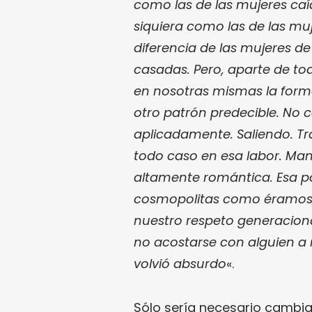
como las de las mujeres caíd
siquiera como las de las mu
diferencia de las mujeres d
casadas. Pero, aparte de t
en nosotras mismas la forma
otro patrón predecible. No
aplicadamente. Saliendo. Tr
todo caso en esa labor. Man
altamente romántica. Esa po
cosmopolitas como éramos, l
nuestro respeto generacional
no acostarse con alguien a 
volvió absurdo
«.
Sólo sería necesario cambia