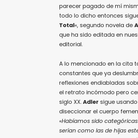
parecer pagado de mí mismo
todo lo dicho entonces sigue
Total
«, segundo novela de
A
que ha sido editada en nue
editorial.
A lo mencionado en la cita 
constantes que ya deslumbra
reflexiones endiabladas sobre
el retrato incómodo pero cer
siglo XX.
Adler
sigue usando 
diseccionar el cuerpo femeni
«
Habíamos sido categóricas 
serían como las de hijas est