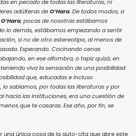
as en pecado de todas las literaturas, ni
jeres adúlteras de
O’Hara
. De todos modos, a
e
O’Hara
, pocas de nosotras estábamos
odo lo demás, estábamos empezando a sentir
ción, si no de otro estereotipo, al menos de
 casada. Esperando. Cocinando cenas
abajando, en ese alfombra, o tapiz quizá, en
teniendo viva la sensación de una posibilidad
sibilidad que, educadas e incluso
o sabíamos, por todas las literaturas y por
 hacia las instituciones, era una cuestión de
menos que te casaras. Ese año, por fin, se
r una única cosa de la auto-cita que abre este