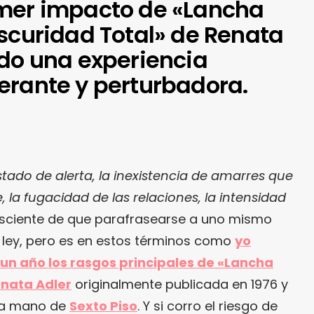
imer impacto de «Lancha
Oscuridad Total» de Renata
ndo una experiencia
erante y perturbadora.
stado de alerta, la inexistencia de amarres que
, la fugacidad de las relaciones, la intensidad
nsciente de que parafrasearse a uno mismo
 ley, pero es en estos términos como
yo
un año los rasgos principales de «Lancha
nata Adler
originalmente publicada en 1976 y
 la mano de
Sexto Piso
. Y si corro el riesgo de