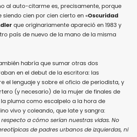
 al auto-citarme es, precisamente, porque
 siendo cien por cien cierto en «
Oscuridad
dler
que originariamente apareció en 1983 y
stro país de nuevo de la mano de la misma
también habría que sumar otras dos
ban en el debut de la escritora: las
 el lenguaje y sobre el oficio de periodista, y
tero (y necesario) de la mujer de finales de
la pluma como escalpelo a la hora de
no vivo y coleando, que late y sangra:
respecto a cómo serían nuestras vidas. No
ereotípicas de padres urbanos de izquierdas, ni