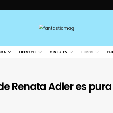
ODA
LIFESTYLE
CINE + TV
LIBROS
TH
de Renata Adler es pura