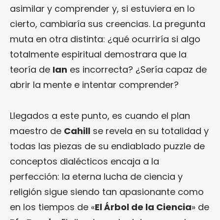
asimilar y comprender y, si estuviera en lo
cierto, cambiaría sus creencias. La pregunta
muta en otra distinta: ¿qué ocurriría si algo
totalmente espiritual demostrara que la
teoría de
Ian
es incorrecta? ¿Sería capaz de
abrir la mente e intentar comprender?
Llegados a este punto, es cuando el plan
maestro de
Cahill
se revela en su totalidad y
todas las piezas de su endiablado puzzle de
conceptos dialécticos encaja a la
perfección: la eterna lucha de ciencia y
religión sigue siendo tan apasionante como
en los tiempos de «
El Árbol de la Ciencia
» de