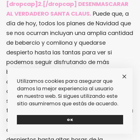
[dropcap]2.[/dropcap] DESENMASCARAR
AL VERDADERO SANTA CLAUS.
Puede que, a
día de hoy, todos los planes de Navidad que
se nos ocurran incluyan una amplia cantidad
de bebercio y comilona y quedarse
despierto hasta las tantas para ver si
podemos seguir disfrutando de más
bebercio todavía y de algo de comilona
Utilizamos cookies para asegurar que
after-hours
. Pero hubo un tiempo en el que
damos la mejor experiencia al usuario
quedarnos despiertos en Navidad tenía otro
en nuestra web. Si sigues utilizando este
significado muy diferente: sabíamos que
sitio asumiremos que estás de acuerdo.
teníamos que dormirnos porque, si no, Santa
Claus no vendría a dejarnos los regalos… Así
OK
que algunos optábamos por quedarnos
despiertos hasta altas horas de la