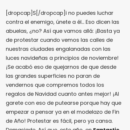
[dropcap]S[/dropcap]i no puedes luchar
contra el enemigo, únete a él… Eso dicen las
abuelas, ¿no? Así que vamos allá: ¡Basta ya
de protestar cuando vemos las calles de
nuestras ciudades engalanadas con las
luces navideñas a principios de noviembre!
¡Se acabó eso de quejarnos de que desde
las grandes superficies no paran de
vendernos que compremos todos los
regalos de Navidad cuanto antes mejor! ¡Al
garete con eso de putearse porque hay que
empezar a pensar ya en el modelazo de Fin
de Año! Protestar es fácil, pero ya cansa.
Demasiado. Así que, este año, en
Fantastic