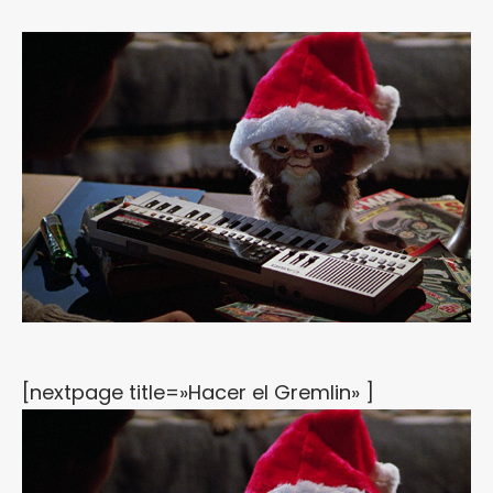
[nextpage title=»Hacer el Gremlin» ]