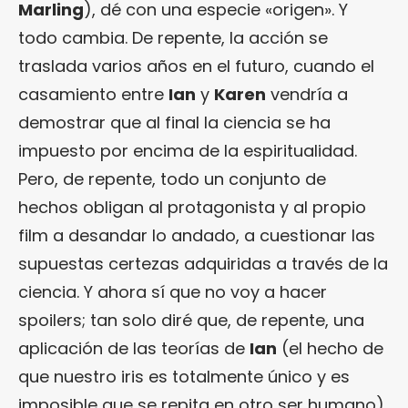
Marling
), dé con una especie «origen». Y
todo cambia. De repente, la acción se
traslada varios años en el futuro, cuando el
casamiento entre
Ian
y
Karen
vendría a
demostrar que al final la ciencia se ha
impuesto por encima de la espiritualidad.
Pero, de repente, todo un conjunto de
hechos obligan al protagonista y al propio
film a desandar lo andado, a cuestionar las
supuestas certezas adquiridas a través de la
ciencia. Y ahora sí que no voy a hacer
spoilers; tan solo diré que, de repente, una
aplicación de las teorías de
Ian
(el hecho de
que nuestro iris es totalmente único y es
imposible que se repita en otro ser humano)