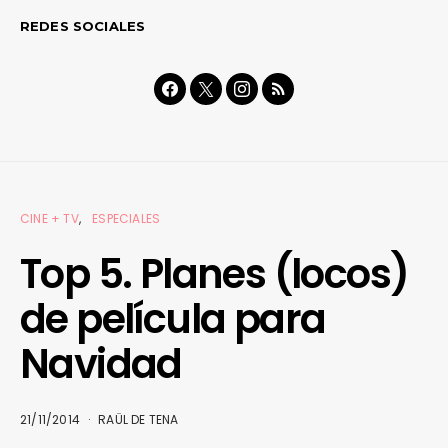
REDES SOCIALES
CINE + TV
ESPECIALES
Top 5. Planes (locos)
de película para
Navidad
21/11/2014
RAÜL DE TENA