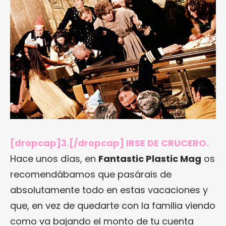
[dropcap]3.[/dropcap] IRSE DE CRUCERO.
Hace unos días, en
Fantastic Plastic Mag
os
recomendábamos que pasárais de
absolutamente todo en estas vacaciones y
que, en vez de quedarte con la familia viendo
como va bajando el monto de tu cuenta