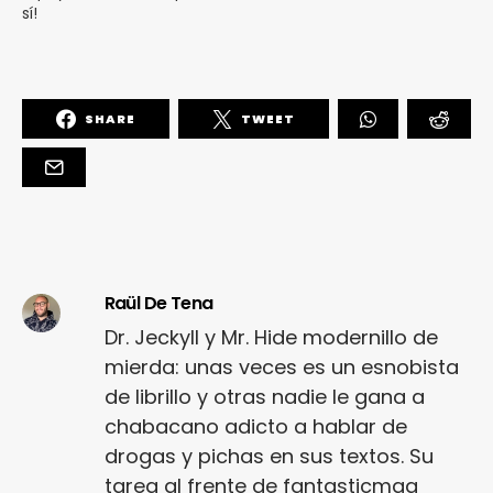
sí!
SHARE
TWEET
Raül De Tena
Dr. Jeckyll y Mr. Hide modernillo de
mierda: unas veces es un esnobista
de librillo y otras nadie le gana a
chabacano adicto a hablar de
drogas y pichas en sus textos. Su
tarea al frente de fantasticmag