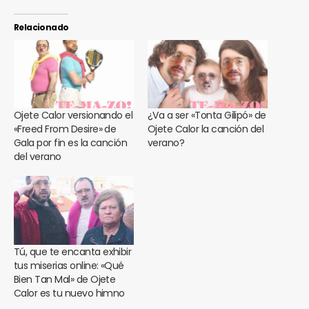
Relacionado
Ojete Calor versionando el
¿Va a ser «Tonta Gilipó» de
«Freed From Desire» de
Ojete Calor la canción del
Gala por fin es la canción
verano?
del verano
Tú, que te encanta exhibir
tus miserias online: «Qué
Bien Tan Mal» de Ojete
Calor es tu nuevo himno