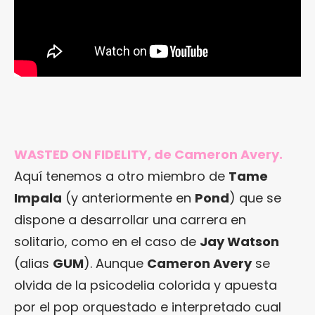
WASTED ON FIDELITY, de Cameron Avery.
Aquí tenemos a otro miembro de
Tame
Impala
(y anteriormente en
Pond
) que se
dispone a desarrollar una carrera en
solitario, como en el caso de
Jay Watson
(alias
GUM
). Aunque
Cameron Avery
se
olvida de la psicodelia colorida y apuesta
por el pop orquestado e interpretado cual