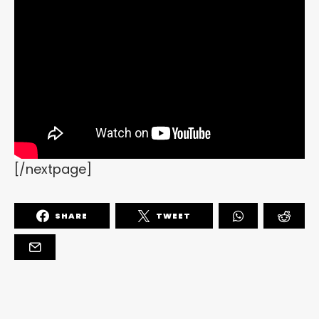
[/nextpage]
SHARE
TWEET