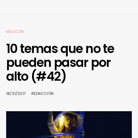
MUSICÓN
10 temas que no te
pueden pasar por
alto (#42)
18/01/2017
REDACCIÓN