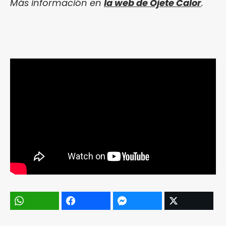
Más información en
la web de Ojete Calor
.