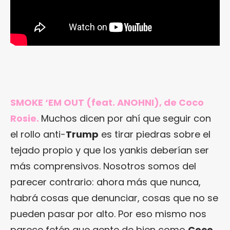
SMOKE ‘EM OUT (feat. ANOHNI), de Coco
Rosie.
Muchos dicen por ahí que seguir con
el rollo anti-
Trump
es tirar piedras sobre el
tejado propio y que los yankis deberían ser
más comprensivos. Nosotros somos del
parecer contrario: ahora más que nunca,
habrá cosas que denunciar, cosas que no se
pueden pasar por alto. Por eso mismo nos
parece fetén que gente de bien como
Coco