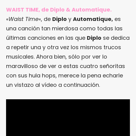
WAIST TIME, de Diplo & Automatique.
«
Waist Time
«, de
Diplo
y
Automatique,
es
una canción tan mierdosa como todas las
últimas canciones en las que
Diplo
se dedica
a repetir una y otra vez los mismos trucos
musicales. Ahora bien, sólo por ver lo
maravilloso de ver a estas cuatro señoritas
con sus hula hops, merece la pena echarle
un vistazo al vídeo a continuación.