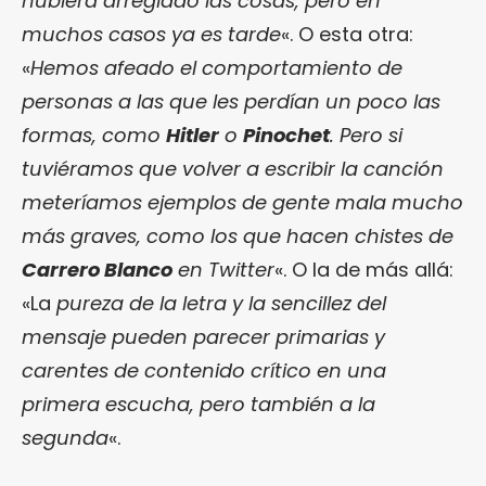
hubiera arreglado las cosas, pero en
muchos casos ya es tarde
«. O esta otra:
«
Hemos afeado el comportamiento de
personas a las que les perdían un poco las
formas, como
Hitler
o
Pinochet
. Pero si
tuviéramos que volver a escribir la canción
meteríamos ejemplos de gente mala mucho
más graves, como los que hacen chistes de
Carrero Blanco
en Twitter
«. O la de más allá:
«La
pureza de la letra y la sencillez del
mensaje pueden parecer primarias y
carentes de contenido crítico en una
primera escucha, pero también a la
segunda
«.