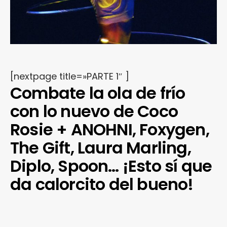
[nextpage title=»PARTE 1″ ]
Combate la ola de frío
con lo nuevo de Coco
Rosie + ANOHNI, Foxygen,
The Gift, Laura Marling,
Diplo, Spoon… ¡Esto sí que
da calorcito del bueno!