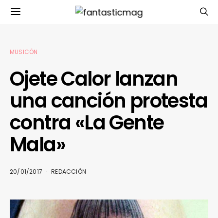
MUSICÓN
Ojete Calor lanzan
una canción protesta
contra «La Gente
Mala»
20/01/2017
REDACCIÓN