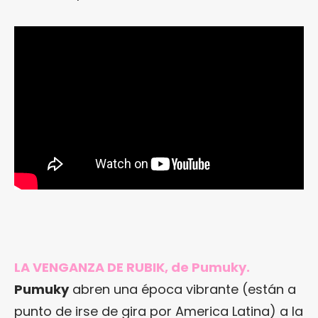
LA VENGANZA DE RUBIK, de Pumuky.
Pumuky
abren una época vibrante (están a
punto de irse de gira por America Latina) a la