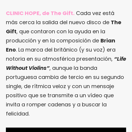
CLINIC HOPE, de The Gift.
Cada vez está
más cerca la salida del nuevo disco de
The
Gift
, que contaron con la ayuda en la
producción y en la composición de
Brian
Eno
. La marca del británico (y su voz) era
notoria en su atmosférica presentación,
“
Life
Without Violins
”
, aunque la banda
portuguesa cambia de tercio en su segundo
single, de rítmica veloz y con un mensaje
positivo que se transmite a un vídeo que
invita a romper cadenas y a buscar la
felicidad.