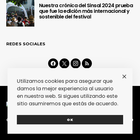
Nuestra crónica del Sinsal 2024 prueba
que fue la edición más internacional y
sostenible del festival
REDES SOCIALES
Utilizamos cookies para asegurar que
damos la mejor experiencia al usuario
en nuestra web. Si sigues utilizando este
sitio asumiremos que estás de acuerdo.
CONTACTA
COLABORA
POLÍTICA DE PRIVACIDAD
OK