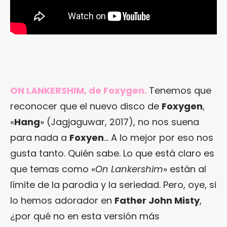
ON LANKERSHIM, de Foxygen.
Tenemos que
reconocer que el nuevo disco de
Foxygen
,
«
Hang
» (Jagjaguwar, 2017), no nos suena
para nada a
Foxyen
… A lo mejor por eso nos
gusta tanto. Quién sabe. Lo que está claro es
que temas como «
On Lankershim
» están al
límite de la parodia y la seriedad. Pero, oye, si
lo hemos adorador en
Father John Misty
,
¿por qué no en esta versión más