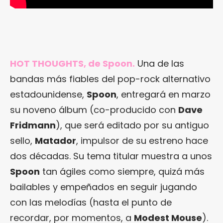
HOT THOUGHTS, de Spoon.
Una de las
bandas más fiables del pop-rock alternativo
estadounidense,
Spoon
, entregará en marzo
su noveno álbum (co-producido con
Dave
Fridmann
), que será editado por su antiguo
sello,
Matador
, impulsor de su estreno hace
dos décadas. Su tema titular muestra a unos
Spoon
tan ágiles como siempre, quizá más
bailables y empeñados en seguir jugando
con las melodías (hasta el punto de
recordar, por momentos, a
Modest Mouse
).