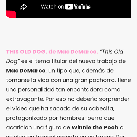
THIS OLD DOG, de Mac DeMarco.
“This Old
Dog”
es el tema titular del nuevo trabajo de
Mac DeMarco
, un tipo que, además de
tomarse la vida con una gran pachorra, tiene
una personalidad tan encantadora como
extravagante. Por eso no debería sorprender
el vídeo que ha sacado de su cabecita,
protagonizado por hombres-perro que
acarician una figura de
Winnie the Pooh
o
se sientan tranquilamente en un banco. Por