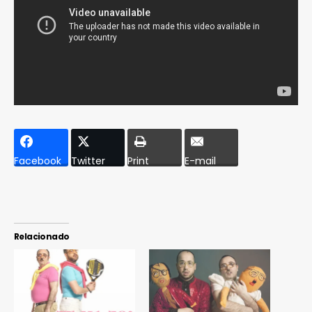
Facebook
Twitter
Print
E-mail
Relacionado