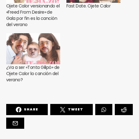
Ojete Calor versionando el
Fast Date. Ojete Calor
«Freed From Desire» de
Gala por fin es la canción
del verano
¿Va a ser «Tonta Gilipó» de
Ojete Calor la canción del
verano?
SHARE
TWEET