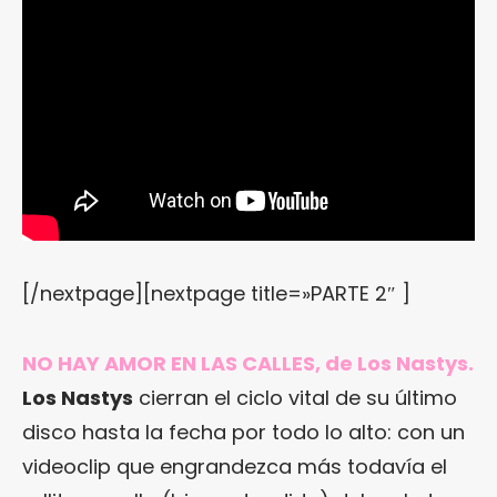
[/nextpage][nextpage title=»PARTE 2″ ]
NO HAY AMOR EN LAS CALLES, de Los Nastys.
Los Nastys
cierran el ciclo vital de su último
disco hasta la fecha por todo lo alto: con un
videoclip que engrandezca más todavía el