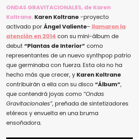
ONDAS GRAVITACIONALES, de Karen
Koltrane.
Karen Koltrane
-proyecto
activado por
Ángel Valiente
–
llamaron la
atención en 2014
con su mini-álbum de
debut
“Plantas de Interior”
como
representantes de un nuevo synthpop patrio
que germinaba con fuerza. Esta ola no ha
hecho más que crecer, y
Karen Koltrane
contribuirán a ella con su disco
“Álbum”
,
que contendrá joyas como
“Ondas
Gravitacionales”
, preñada de sintetizadores
etéreos y envuelta en una bruma
ensoñadora.