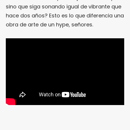
sino que siga sonando igual de vibrante que
hace dos años? Esto es lo que diferencia una
obra de arte de un hype, señores.