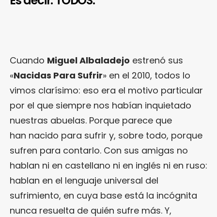
Es decir: TODOS.
Cuando
Miguel Albaladejo
estrenó sus
«
Nacidas Para Sufrir
» en el 2010, todos lo
vimos clarísimo: eso era el motivo particular
por el que siempre nos habían inquietado
nuestras abuelas. Porque parece que
han nacido para sufrir y, sobre todo, porque
sufren para contarlo. Con sus amigas no
hablan ni en castellano ni en inglés ni en ruso:
hablan en el lenguaje universal del
sufrimiento, en cuya base está la incógnita
nunca resuelta de quién sufre más. Y,