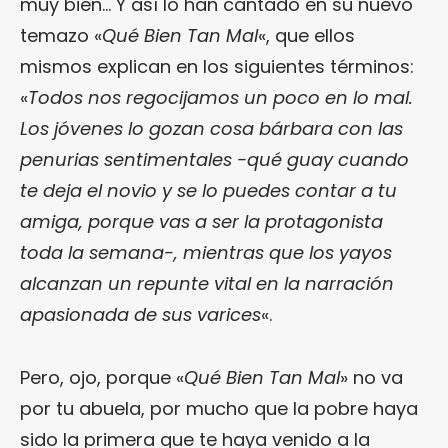
muy bien… Y así lo han cantado en su nuevo
temazo «
Qué Bien Tan Mal
«, que ellos
mismos explican en los siguientes términos:
«
Todos nos regocijamos un poco en lo mal.
Los jóvenes lo gozan cosa bárbara con las
penurias sentimentales -qué guay cuando
te deja el novio y se lo puedes contar a tu
amiga, porque vas a ser la protagonista
toda la semana-, mientras que los yayos
alcanzan un repunte vital en la narración
apasionada de sus varices
«.
Pero, ojo, porque «
Qué Bien Tan Mal
» no va
por tu abuela, por mucho que la pobre haya
sido la primera que te haya venido a la