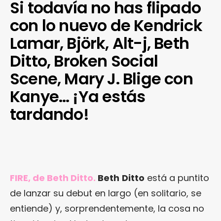
Si todavía no has flipado
con lo nuevo de Kendrick
Lamar, Björk, Alt-j, Beth
Ditto, Broken Social
Scene, Mary J. Blige con
Kanye… ¡Ya estás
tardando!
FIRE, de Beth Ditto.
Beth
Ditto
está a puntito
de lanzar su debut en largo (en solitario, se
entiende) y, sorprendentemente, la cosa no