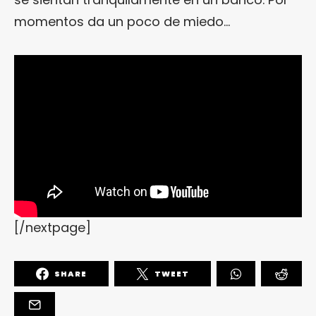
momentos da un poco de miedo…
[/nextpage]
SHARE
TWEET