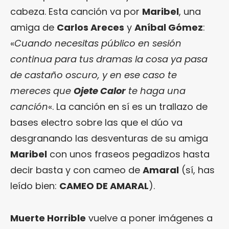
cabeza. Esta canción va por
Maribel
, una
amiga de
Carlos Areces
y
Aníbal Gómez
:
«
Cuando necesitas público en sesión
continua para tus dramas la cosa ya pasa
de castaño oscuro, y en ese caso te
mereces que
Ojete Calor
te haga una
canción
«. La canción en sí es un trallazo de
bases electro sobre las que el dúo va
desgranando las desventuras de su amiga
Maribel
con unos fraseos pegadizos hasta
decir basta y con cameo de
Amaral
(sí, has
leído bien:
CAMEO DE AMARAL
).
Muerte Horrible
vuelve a poner imágenes a