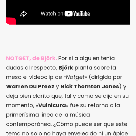
NOTGET, de Björk.
Por si a alguien tenía
dudas al respecto,
Björk
planta sobre la
mesa el videoclip de «
Notget
» (dirigido por
Warren Du Preez
y
Nick Thornton Jones
) y
deja bien clarito que, tal y como se dijo en su
momento, «
Vulnicura
» fue su retorno a la
primerísima línea de la música
contemporánea. ¿Cómo puede ser que este
tema no solo no haya envejecido ni un ápice