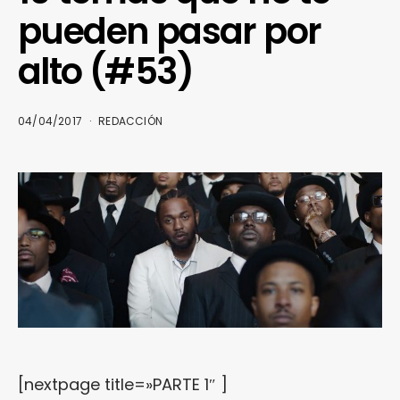
pueden pasar por
alto (#53)
04/04/2017
REDACCIÓN
[nextpage title=»PARTE 1″ ]