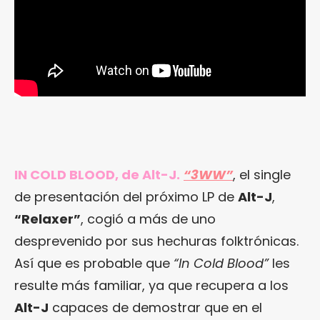
IN COLD BLOOD, de Alt-J.
“3WW”
, el single
de presentación del próximo LP de
Alt-J
,
“Relaxer”
, cogió a más de uno
desprevenido por sus hechuras folktrónicas.
Así que es probable que
“In Cold Blood”
les
resulte más familiar, ya que recupera a los
Alt-J
capaces de demostrar que en el