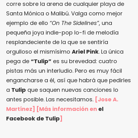
corre sobre la arena de cualquier playa de
Santa Mónica o Malibú. Valga como mejor
ejemplo de ello
“On The Sidelines”
, una
pequeña joya indie-pop lo-fi de melodía
resplandeciente de la que se sentiría
orgulloso el mismísimo
Ariel Pink
. La única
pega de
“Tulip”
es su brevedad: cuatro
pistas más un interludio. Pero es muy fácil
engancharse a él, así que habrá que pedirles
a
Tulip
que saquen nuevas canciones lo
antes posible. Las necesitamos.
[Jose A.
Martínez] [Más información en
el
Facebook de Tulip
]