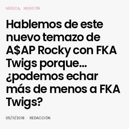
MÚSICA
MUSICÓN
Hablemos de este
nuevo temazo de
A$AP Rocky con FKA
Twigs porque…
¿podemos echar
más de menos a FKA
Twigs?
05/11/2018
REDACCIÓN