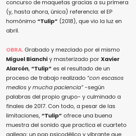
concurso de maquetas gracias a su primera
(y, hasta ahora, única) referencia: el EP
homónimo
“Tulip”
(2018), que vio la luz en
abril.
OBRA.
Grabado y mezclado por el mismo
Miguel Bianchi
y masterizado por
Xavier
Alarcón
,
“Tulip”
es el resultado de un
proceso de trabajo realizado
“con escasos
medios y mucha paciencia”
-según
palabras del propio grupo- y culminado a
finales de 2017. Con todo, a pesar de las
limitaciones,
“Tulip”
ofrece una buena
muestra del sonido que practica el cuarteto
gallego: un pop psicodélico y vibrante que