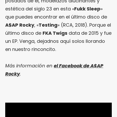
posados de él, modelazos alucinantes y
estética del siglo 23 en esta «
Fukk Sleep
»
que puedes encontrar en el último disco de
A$AP Rocky
, «
Testing
» (RCA, 2018). Porque el
último disco de
FKA Twigs
data de 2015 y fue
un EP. Venga, dejadnos aquí solos llorando
en nuestro rinconcito.
Más información en
el Facebook de A$AP
Rocky
.