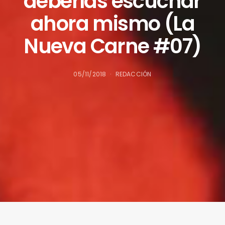
deberías escuchar
ahora mismo (La
Nueva Carne #07)
05/11/2018
REDACCIÓN