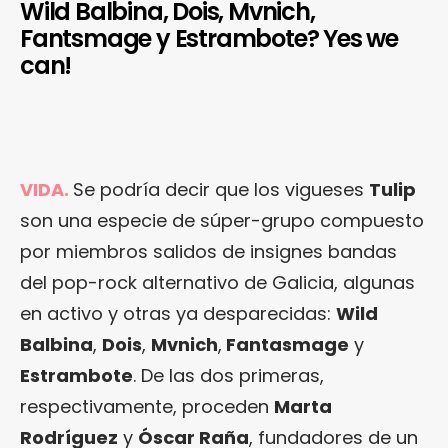
Wild Balbina, Dois, Mvnich,
Fantsmage y Estrambote? Yes we
can!
VIDA.
Se podría decir que los vigueses
Tulip
son una especie de súper-grupo compuesto
por miembros salidos de insignes bandas
del pop-rock alternativo de Galicia, algunas
en activo y otras ya desparecidas:
Wild
Balbina
,
Dois
,
Mvnich
,
Fantasmage
y
Estrambote
. De las dos primeras,
respectivamente, proceden
Marta
Rodríguez
y
Óscar Raña
, fundadores de un