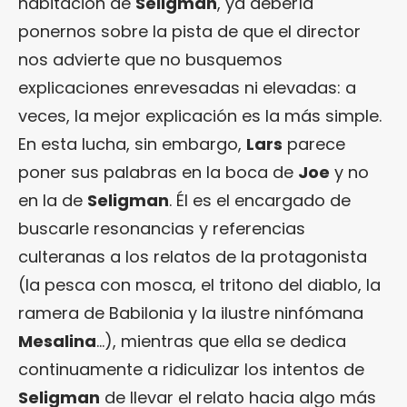
habitación de
Seligman
, ya debería
ponernos sobre la pista de que el director
nos advierte que no busquemos
explicaciones enrevesadas ni elevadas: a
veces, la mejor explicación es la más simple.
En esta lucha, sin embargo,
Lars
parece
poner sus palabras en la boca de
Joe
y no
en la de
Seligman
. Él es el encargado de
buscarle resonancias y referencias
culteranas a los relatos de la protagonista
(la pesca con mosca, el tritono del diablo, la
ramera de Babilonia y la ilustre ninfómana
Mesalina
…), mientras que ella se dedica
continuamente a ridiculizar los intentos de
Seligman
de llevar el relato hacia algo más