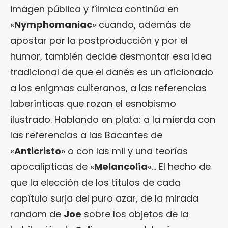
imagen pública y fílmica continúa en
«
Nymphomaniac
» cuando, además de
apostar por la postproducción y por el
humor, también decide desmontar esa idea
tradicional de que el danés es un aficionado
a los enigmas culteranos, a las referencias
laberínticas que rozan el esnobismo
ilustrado. Hablando en plata: a la mierda con
las referencias a las Bacantes de
«
Anticristo
» o con las mil y una teorías
apocalípticas de «
Melancolía
«… El hecho de
que la elección de los títulos de cada
capítulo surja del puro azar, de la mirada
random de
Joe
sobre los objetos de la