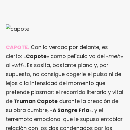
CAPOTE.
Con la verdad por delante, es
cierto: «
Capote
» como película va del «
meh
»
al «
wtf
«. Es sosita, bastante plana y, por
supuesto, no consigue cogerle el pulso ni de
lejos a la intensidad del momento que
pretende plasmar: el recorrido literario y vital
de
Truman Capote
durante la creación de
su obra cumbre, «
A Sangre Fría
«, y el
terremoto emocional que le supuso entablar
relación con los dos condenados por los