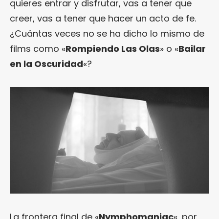
quieres entrar y disfrutar, vas a tener que
creer, vas a tener que hacer un acto de fe.
¿Cuántas veces no se ha dicho lo mismo de
films como «
Rompiendo Las Olas
» o «
Bailar
en la Oscuridad
«?
La frontera final de «
Nymphomaniac
«, por