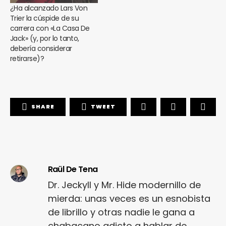
¿Ha alcanzado Lars Von
Trier la cúspide de su
carrera con «La Casa De
Jack» (y, por lo tanto,
debería considerar
retirarse)?
SHARE
TWEET
Raül De Tena
Dr. Jeckyll y Mr. Hide modernillo de
mierda: unas veces es un esnobista
de librillo y otras nadie le gana a
chabacano adicto a hablar de