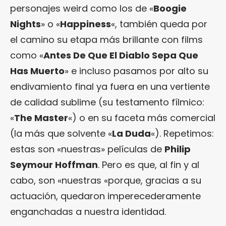
personajes weird como los de «
Boogie
Nights
» o «
Happiness
«, también queda por
el camino su etapa más brillante con films
como «
Antes De Que El Diablo Sepa Que
Has Muerto
» e incluso pasamos por alto su
endivamiento final ya fuera en una vertiente
de calidad sublime (su testamento fílmico:
«
The Master
«) o en su faceta más comercial
(la más que solvente «
La Duda
«). Repetimos:
estas son «nuestras» películas de
Philip
Seymour Hoffman
. Pero es que, al fin y al
cabo, son «nuestras «porque, gracias a su
actuación, quedaron imperecederamente
enganchadas a nuestra identidad.