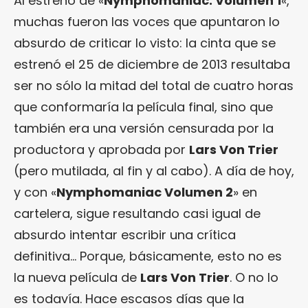
Al estreno de «
Nymphomaniac. Volumen 1
«,
muchas fueron las voces que apuntaron lo
absurdo de criticar lo visto: la cinta que se
estrenó el 25 de diciembre de 2013 resultaba
ser no sólo la mitad del total de cuatro horas
que conformaría la película final, sino que
también era una versión censurada por la
productora y aprobada por
Lars Von Trier
(pero mutilada, al fin y al cabo). A día de hoy,
y con «
Nymphomaniac Volumen 2
» en
cartelera, sigue resultando casi igual de
absurdo intentar escribir una crítica
definitiva… Porque, básicamente, esto no es
la nueva película de
Lars Von Trier
. O no lo
es todavía. Hace escasos días que la