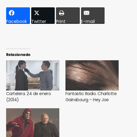
Facebook
Twitter
Print
E-mail
Relacionado
Cartelera. 24 de enero
Fantastic Radio. Charlotte
(2014)
Gainsbourg – Hey Joe