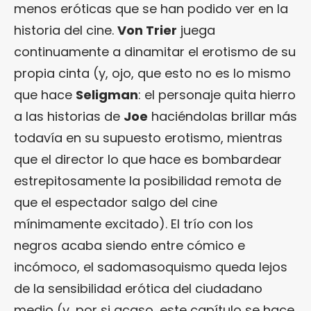
menos eróticas que se han podido ver en la
historia del cine.
Von Trier
juega
continuamente a dinamitar el erotismo de su
propia cinta (y, ojo, que esto no es lo mismo
que hace
Seligman
: el personaje quita hierro
a las historias de
Joe
haciéndolas brillar más
todavía en su supuesto erotismo, mientras
que el director lo que hace es bombardear
estrepitosamente la posibilidad remota de
que el espectador salgo del cine
mínimamente excitado). El trío con los
negros acaba siendo entre cómico e
incómoco, el sadomasoquismo queda lejos
de la sensibilidad erótica del ciudadano
medio (y, por si acaso, este capítulo se hace