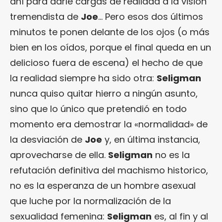
ahí para darle cargas de realidad a la visión
tremendista de
Joe
… Pero esos dos últimos
minutos te ponen delante de los ojos (o más
bien en los oídos, porque el final queda en un
delicioso fuera de escena) el hecho de que
la realidad siempre ha sido otra:
Seligman
nunca quiso quitar hierro a ningún asunto,
sino que lo único que pretendió en todo
momento era demostrar la «normalidad» de
la desviación de
Joe
y, en última instancia,
aprovecharse de ella.
Seligman
no es la
refutación definitiva del machismo historico,
no es la esperanza de un hombre asexual
que luche por la normalización de la
sexualidad femenina:
Seligman
es, al fin y al