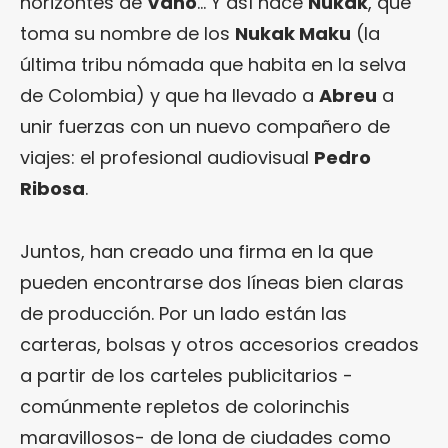
horizontes de
Vaho
… Y así nace
Nukak
, que
toma su nombre de los
Nukak Maku
(la
última tribu nómada que habita en la selva
de Colombia) y que ha llevado a
Abreu
a
unir fuerzas con un nuevo compañero de
viajes: el profesional audiovisual
Pedro
Ribosa
.
Juntos, han creado una firma en la que
pueden encontrarse dos líneas bien claras
de producción. Por un lado están las
carteras, bolsas y otros accesorios creados
a partir de los carteles publicitarios -
comúnmente repletos de colorinchis
maravillosos- de lona de ciudades como