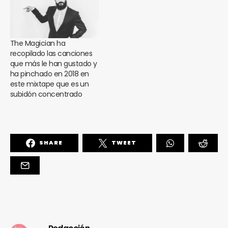
The Magician ha
recopilado las canciones
que más le han gustado y
ha pinchado en 2018 en
este mixtape que es un
subidón concentrado
SHARE
TWEET