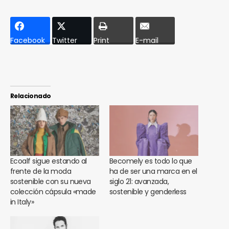
Facebook
Twitter
Print
E-mail
Relacionado
Ecoalf sigue estando al
Becomely es todo lo que
frente de la moda
ha de ser una marca en el
sostenible con su nueva
siglo 21: avanzada,
colección cápsula «made
sostenible y genderless
in Italy»