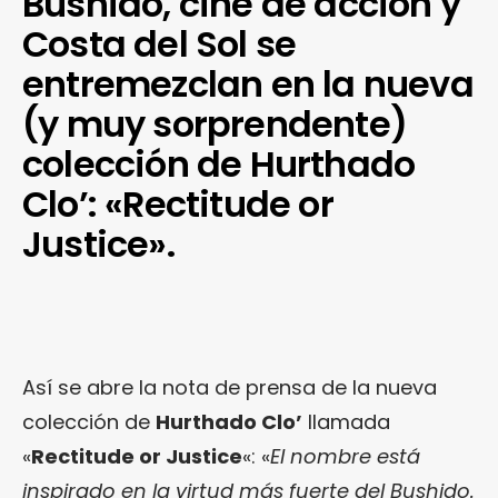
Bushido, cine de acción y
Costa del Sol se
entremezclan en la nueva
(y muy sorprendente)
colección de Hurthado
Clo’: «Rectitude or
Justice».
Así se abre la nota de prensa de la nueva
colección de
Hurthado Clo’
llamada
«
Rectitude or Justice
«: «
El nombre está
inspirado en la virtud más fuerte del Bushido.