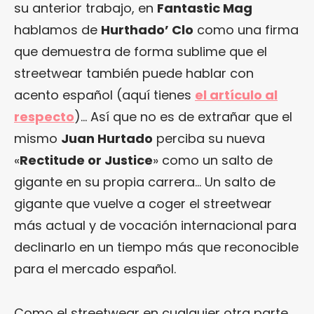
su anterior trabajo, en
Fantastic Mag
hablamos de
Hurthado’ Clo
como una firma
que demuestra de forma sublime que el
streetwear también puede hablar con
acento español (aquí tienes
el artículo al
respecto
)… Así que no es de extrañar que el
mismo
Juan Hurtado
perciba su nueva
«
Rectitude or Justice
» como un salto de
gigante en su propia carrera… Un salto de
gigante que vuelve a coger el streetwear
más actual y de vocación internacional para
declinarlo en un tiempo más que reconocible
para el mercado español.
Como el streetwear en cualquier otra parte