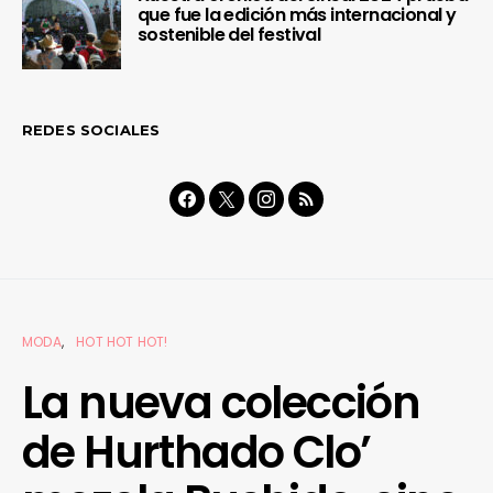
que fue la edición más internacional y
sostenible del festival
REDES SOCIALES
MODA
HOT HOT HOT!
La nueva colección
de Hurthado Clo’