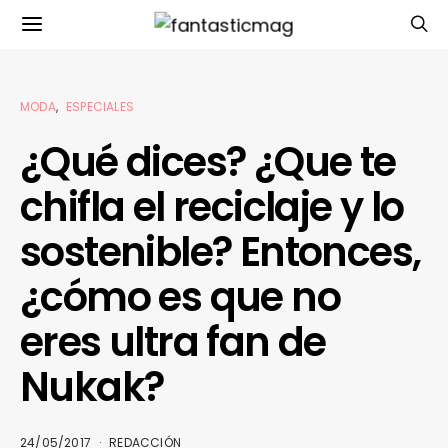
MODA
ESPECIALES
¿Qué dices? ¿Que te
chifla el reciclaje y lo
sostenible? Entonces,
¿cómo es que no
eres ultra fan de
Nukak?
24/05/2017
REDACCIÓN