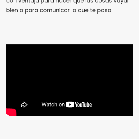
con ventaja para hacer que las cosas vayan
bien o para comunicar lo que te pasa.