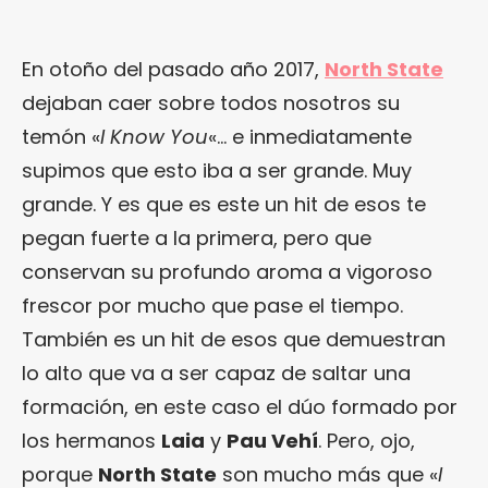
En otoño del pasado año 2017,
North State
dejaban caer sobre todos nosotros su
temón «
I Know You
«… e inmediatamente
supimos que esto iba a ser grande. Muy
grande. Y es que es este un hit de esos te
pegan fuerte a la primera, pero que
conservan su profundo aroma a vigoroso
frescor por mucho que pase el tiempo.
También es un hit de esos que demuestran
lo alto que va a ser capaz de saltar una
formación, en este caso el dúo formado por
los hermanos
Laia
y
Pau Vehí
. Pero, ojo,
porque
North State
son mucho más que «
I