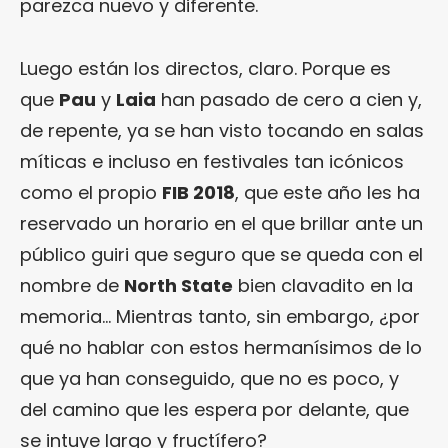
parezca nuevo y diferente.
Luego están los directos, claro. Porque es
que
Pau
y
Laia
han pasado de cero a cien y,
de repente, ya se han visto tocando en salas
míticas e incluso en festivales tan icónicos
como el propio
FIB 2018
, que este año les ha
reservado un horario en el que brillar ante un
público guiri que seguro que se queda con el
nombre de
North State
bien clavadito en la
memoria… Mientras tanto, sin embargo, ¿por
qué no hablar con estos hermanísimos de lo
que ya han conseguido, que no es poco, y
del camino que les espera por delante, que
se intuye largo y fructífero?