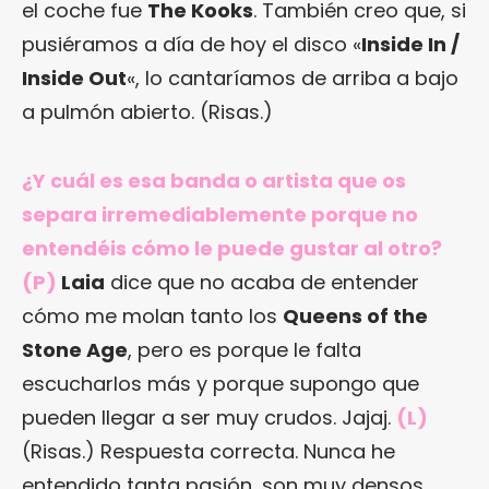
el coche fue
The Kooks
. También creo que, si
pusiéramos a día de hoy el disco «
Inside In /
Inside Out
«, lo cantaríamos de arriba a bajo
a pulmón abierto. (Risas.)
¿Y cuál es esa banda o artista que os
separa irremediablemente porque no
entendéis cómo le puede gustar al otro?
(P)
Laia
dice que no acaba de entender
cómo me molan tanto los
Queens of the
Stone Age
, pero es porque le falta
escucharlos más y porque supongo que
pueden llegar a ser muy crudos. Jajaj.
(L)
(Risas.) Respuesta correcta. Nunca he
entendido tanta pasión, son muy densos