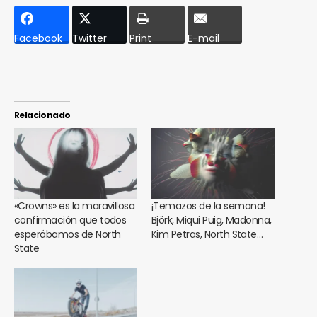
Facebook
Twitter
Print
E-mail
Relacionado
«Crowns» es la maravillosa
¡Temazos de la semana!
confirmación que todos
Björk, Miqui Puig, Madonna,
esperábamos de North
Kim Petras, North State…
State