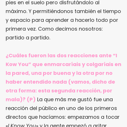
pies en el suelo pero disfrutándolo al
máximo. Y permitiéndonos también el tiempo
y espacio para aprender a hacerlo todo por
primera vez. Como decimos nosotros:
partido a partido.
¿Cuáles fueron las dos reacciones ante “I
Kow You” que enmarcaríais y colgaríais en
la pared, una por buena y la otra por no
haber entendido nada (vamos, dicho de
otra forma: esta segunda reacción, por
mala)? (P)
La que más me gustó fue una
reacción del público en uno de los primeros
directos que hacíamos: empezamos a tocar
«
I Know You
» y la gente empezó a gritar,