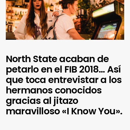
North State acaban de
petarlo en el FIB 2018… Así
que toca entrevistar a los
hermanos conocidos
gracias al jitazo
maravilloso «I Know You».