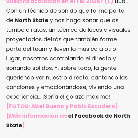
vuestra actuación en el FIB 2028? (L)
Bua…
Con un técnico de sonido que forme parte
de
North State
y nos haga sonar que os
tumbe a ratos, un técnico de luces y visuales
proyectados detrás que también forme
parte del team y lleven la música a otro
lugar, nosotros controlando el directo y
sonando sólidos. Y, sobre todo, la gente
queriendo ver nuestro directo, cantando las
canciones y emocionándose, viviendo una
experiencia… ¡Sería el golazo máximo!
[FOTOS: Abel Bueno y Pablo Escudero]
[Más información en
el Facebook de North
State
]