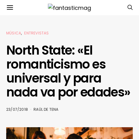
MÚSICA
ENTREVISTAS
North State: «El
romanticismo es
universal y para
nada va por edades»
23/07/2018
RAÜL DE TENA