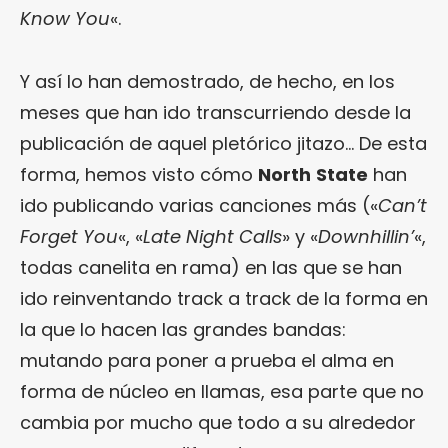
Know You
«.
Y así lo han demostrado, de hecho, en los
meses que han ido transcurriendo desde la
publicación de aquel pletórico jitazo… De esta
forma, hemos visto cómo
North
State
han
ido publicando varias canciones más («
Can’t
Forget You
«, «
Late Night Calls
» y «
Downhillin’
«,
todas canelita en rama) en las que se han
ido reinventando track a track de la forma en
la que lo hacen las grandes bandas:
mutando para poner a prueba el alma en
forma de núcleo en llamas, esa parte que no
cambia por mucho que todo a su alrededor