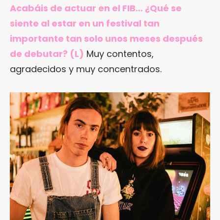
Acabáis de actuar en el FIB… ¿Qué se
siente al estar en un festival tan
importante tan solo unos meses después
de debutar? (L)
Muy contentos,
agradecidos y muy concentrados.