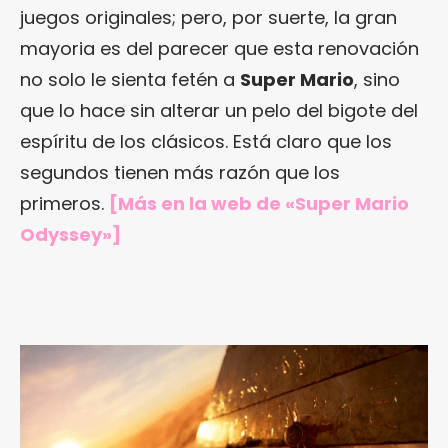
juegos originales; pero, por suerte, la gran
mayoria es del parecer que esta renovación
no solo le sienta fetén a
Super Mario
, sino
que lo hace sin alterar un pelo del bigote del
espíritu de los clásicos. Está claro que los
segundos tienen más razón que los
primeros.
[Más en
la web de «Super Mario
Odyssey»
]