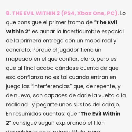
8. THE EVIL WITHIN 2 (PS4, Xbox One, PC).
Lo
que consigue el primer tramo de “
The Evil
Within 2
” es aunar la incertidumbre espacial
de la primera entrega con un mapa real y
concreto. Porque el jugador tiene un
mapeado en el que confiar, claro, pero es
que al final acaba dándose cuenta de que
esa confianza no es tal cuando entran en
juego las “interferencias” que, de repente, y
de nuevo, son capaces de darle la vuelta a la
realidad… y pegarte unos sustos del carajo.
En resumidas cuentas: que “
The Evil Within
2
” consigue seguir explorando el filón
descubierto en el primer título, pero