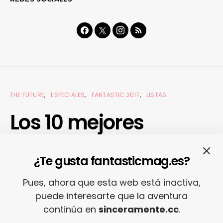
THE FUTURE
ESPECIALES
FANTASTIC 2017
LISTAS
Los 10 mejores
videojuegos de 2017
¿Te gusta fantasticmag.es?
18/12/2017
REDACCIÓN
Pues, ahora que esta web está inactiva,
puede interesarte que la aventura
continúa en
sinceramente.cc
.