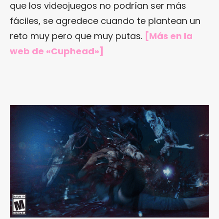
que los videojuegos no podrían ser más
fáciles, se agredece cuando te plantean un
reto muy pero que muy putas.
[Más en
la
web de «Cuphead»
]