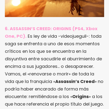
6. ASSASSIN’S CREED: ORIGINS (PS4, Xbox
One, PC).
Es ley de vida -videojueguil-: toda
saga se enfrenta a uno de esos momentos
críticos en los que se encuentra en la
disyuntiva entre sacudirle el aburrimiento de
encima a sus jugadores… o desaparecer.
Vamos, el «renovarse o morir» de toda la
vida que la franquicia «
Assassin’s Creed
» no
podría haber encarado de forma más
elocuente: remitiéndose a los «
Origins
» a los
que hace referencia el propio título del juego.