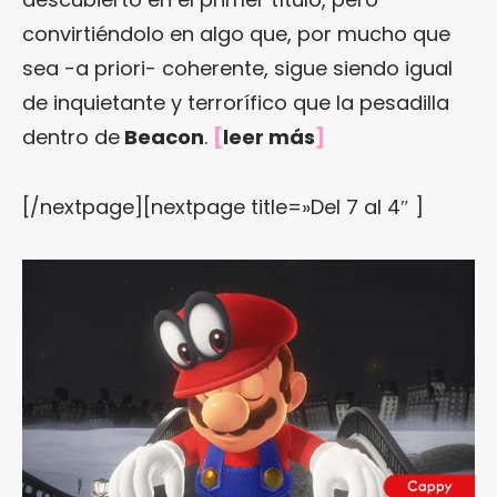
convirtiéndolo en algo que, por mucho que
sea -a priori- coherente, sigue siendo igual
de inquietante y terrorífico que la pesadilla
dentro de
Beacon
.
[
leer más
]
[/nextpage][nextpage title=»Del 7 al 4″ ]