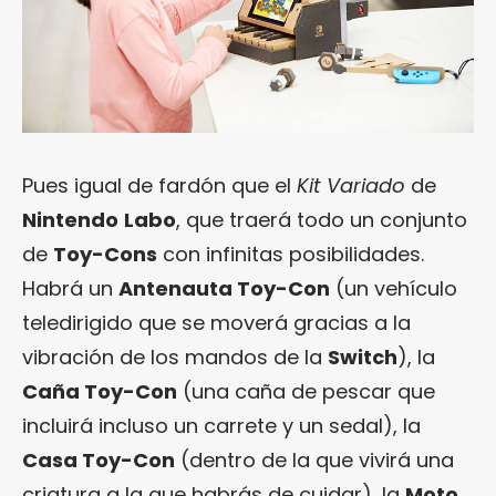
Pues igual de fardón que el
Kit Variado
de
Nintendo
Labo
, que traerá todo un conjunto
de
Toy-Cons
con infinitas posibilidades.
Habrá un
Antenauta Toy-Con
(un vehículo
teledirigido que se moverá gracias a la
vibración de los mandos de la
Switch
), la
Caña Toy-Con
(una caña de pescar que
incluirá incluso un carrete y un sedal), la
Casa Toy-Con
(dentro de la que vivirá una
criatura a la que habrás de cuidar), la
Moto