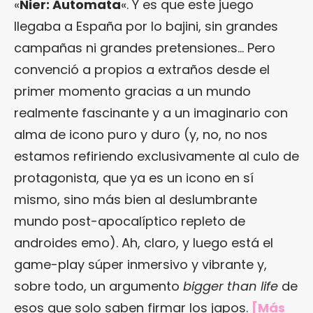
«
Nier: Automata
«. Y es que este juego
llegaba a España por lo bajini, sin grandes
campañas ni grandes pretensiones… Pero
convenció a propios a extraños desde el
primer momento gracias a un mundo
realmente fascinante y a un imaginario con
alma de icono puro y duro (y, no, no nos
estamos refiriendo exclusivamente al culo de
protagonista, que ya es un icono en sí
mismo, sino más bien al deslumbrante
mundo post-apocalíptico repleto de
androides emo). Ah, claro, y luego está el
game-play súper inmersivo y vibrante y,
sobre todo, un argumento
bigger than life
de
esos que solo saben firmar los japos.
[Más