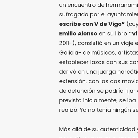
un encuentro de hermanamie
sufragado por el ayuntamie
escribe con V de Vigo”
(cuy
Emilio Alonso
en su libro
“Vi
2011-), consistió en un viaje 
Galicia- de músicos, artista
establecer lazos con sus con
derivó en una juerga narcóti
extensión, con las dos movid
de defunción se podría fijar
previsto inicialmente, se iba
realizó. Ya no tenía ningún s
Más allá de su autenticidad 