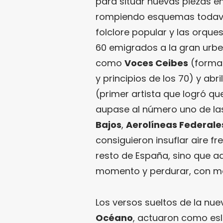
para situar nuevas piezas en
rompiendo esquemas todavía 
folclore popular y las orqu
60 emigrados a la gran urbe
como
Voces Ceibes
(formad
y principios de los 70) y ab
(primer artista que logró q
aupase al número uno de las
Bajos
,
Aerolíneas Federale
consiguieron insuflar aire f
resto de España, sino que a
momento y perdurar, con ma
Los versos sueltos de la nue
Océano
, actuaron como esl