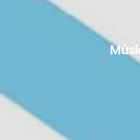
Músic