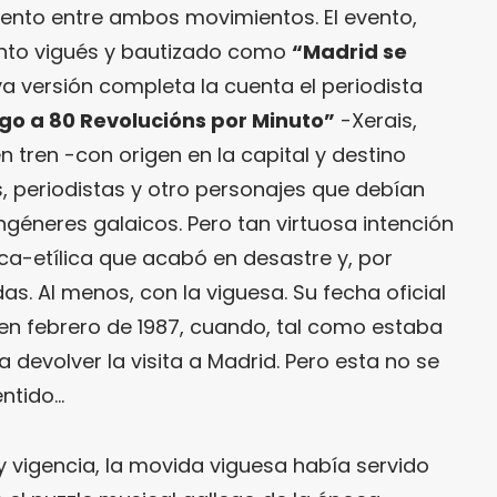
nto entre ambos movimientos. El evento,
nto vigués y bautizado como
“Madrid se
a versión completa la cuenta el periodista
go a 80 Revolucións por Minuto”
-Xerais,
en tren -con origen en la capital y destino
s, periodistas y otro personajes que debían
géneres galaicos. Pero tan virtuosa intención
ca-etílica que acabó en desastre y, por
as. Al menos, con la viguesa. Su fecha oficial
 en febrero de 1987, cuando, tal como estaba
 a devolver la visita a Madrid. Pero esta no se
entido…
y vigencia, la movida viguesa había servido