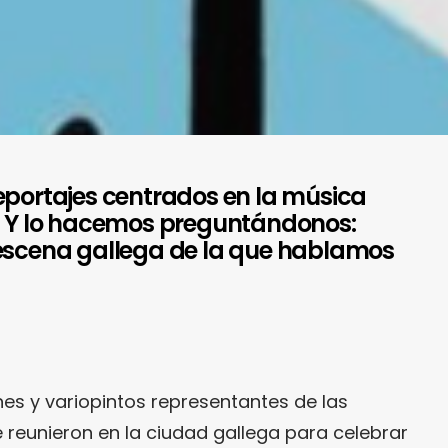
eportajes centrados en la música
a… Y lo hacemos preguntándonos:
 escena gallega de la que hablamos
nes y variopintos representantes de las
 reunieron en la ciudad gallega para celebrar