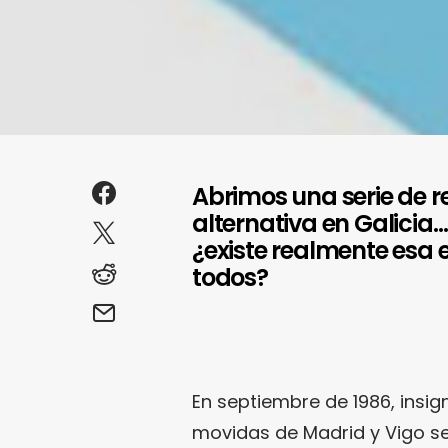
Abrimos una serie de r
alternativa en Galici
¿existe realmente esa
todos?
En septiembre de 1986, insig
movidas de Madrid y Vigo se