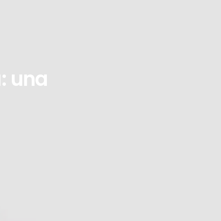
a: una