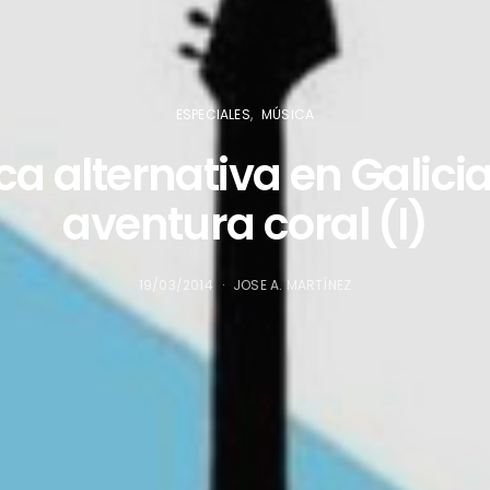
ESPECIALES
MÚSICA
a alternativa en Galici
aventura coral (I)
19/03/2014
JOSE A. MARTÍNEZ