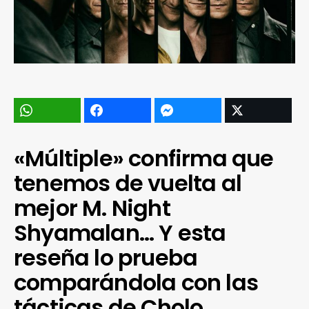
«Múltiple» confirma que
tenemos de vuelta al
mejor M. Night
Shyamalan… Y esta
reseña lo prueba
comparándola con las
tácticas de Cholo