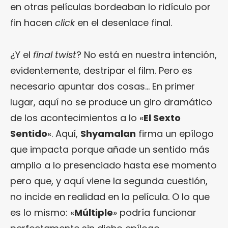
en otras películas bordeaban lo ridículo por
fin hacen
click
en el desenlace final.
¿Y el
final twist
? No está en nuestra intención,
evidentemente, destripar el film. Pero es
necesario apuntar dos cosas… En primer
lugar, aquí no se produce un giro dramático
de los acontecimientos a lo «
El Sexto
Sentido
«. Aquí,
Shyamalan
firma un epílogo
que impacta porque añade un sentido más
amplio a lo presenciado hasta ese momento
pero que, y aquí viene la segunda cuestión,
no incide en realidad en la película. O lo que
es lo mismo: «
Múltiple
» podría funcionar