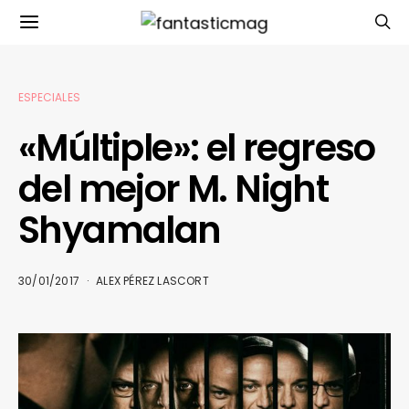
ESPECIALES
«Múltiple»: el regreso
del mejor M. Night
Shyamalan
30/01/2017
ALEX PÉREZ LASCORT