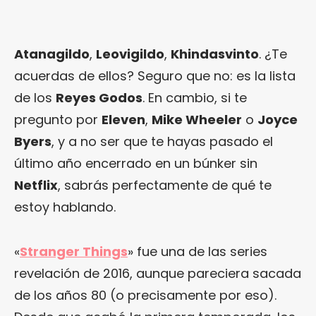
Atanagildo
,
Leovigildo
,
Khindasvinto
. ¿Te
acuerdas de ellos? Seguro que no: es la lista
de los
Reyes Godos
. En cambio, si te
pregunto por
Eleven
,
Mike Wheeler
o
Joyce
Byers
, y a no ser que te hayas pasado el
último año encerrado en un búnker sin
Netflix
, sabrás perfectamente de qué te
estoy hablando.
«
Stranger Things
» fue una de las series
revelación de 2016, aunque pareciera sacada
de los años 80 (o precisamente por eso).