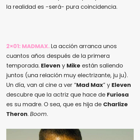
la realidad es -será- pura coincidencia.
2×01: MADMAX.
La acción arranca unos
cuantos años después de la primera
temporada.
Eleven
y
Mike
están saliendo
juntos (una relación muy electrizante, ju ju).
Un día, van al cine a ver “
Mad Max
” y
Eleven
descubre que la actriz que hace de
Furiosa
es su madre. O sea, que es hija de
Charlize
Theron
.
Boom
.