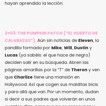
hayan aprendido la lección.
2×03: THE PUMPKIN PATCH (“EL HUERTO DE
CALABAZAS”).
Aún sin noticias de
Eleven
, la
pandilla formada por
Mike
,
Will
,
Dustin
y
Lucas
(ya sabéis: el que hace de negro)
deciden salir en su búsqueda. Abren las
páginas amarillas por la “T” de
Theron
y ven
que
Charlize
tiene una mansión en
Hollywood. Así que cogen sus malditas bicis
y para allá que van. Por un momento, dudan
si decir a sus padres que volverán en unos