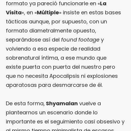
formato ya pareció funcionarle en «
La
Visita
«, en «
Múltiple
» insiste en estas bases
tácticas aunque, por supuesto, con un
formato diametralmente opuesto,
separándose así del
found footage
y
volviendo a esa especie de realidad
sobrenatural íntima, a ese mundo que
existe puerta con puerta del nuestro pero
que no necesita Apocalipsis ni explosiones
aparatosas para desmarcarse de él.
De esta forma,
Shyamalan
vuelve a
plantearnos un escenario donde lo
importante es el seguimiento casi obsesivo y
al mismo tiempo minimalista de escasos