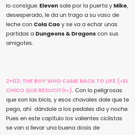
lo consigue.
Eleven
sale por la puerta y
Mike
,
desesperado, le da un trago a su vaso de
leche con
Cola Cao
y se va a echar unas
partidas a
Dungeons & Dragons
con sus
amigotes.
2×02: THE BOY WHO CAME BACK TO LIFE («EL
CHICO QUE RESUCITÓ»).
Con lo peligrosas
que son las bicis, y esos chavales dale que te
pego, ahí dándole a los pedales día y noche.
Pues en este capítulo los valientes ciclistas
se van a llevar una buena dosis de