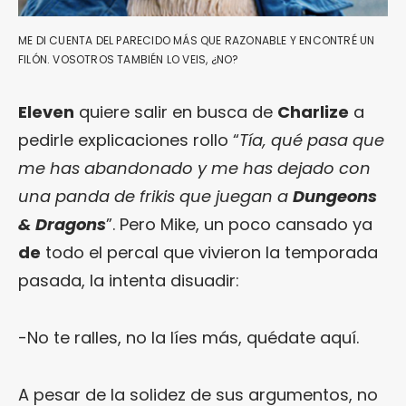
ME DI CUENTA DEL PARECIDO MÁS QUE RAZONABLE Y ENCONTRÉ UN
FILÓN. VOSOTROS TAMBIÉN LO VEIS, ¿NO?
Eleven
quiere salir en busca de
Charlize
a
pedirle explicaciones rollo “
Tía, qué pasa que
me has abandonado y me has dejado con
una panda de frikis que juegan a
Dungeons
& Dragons
”. Pero Mike, un poco cansado ya
de
todo el percal que vivieron la temporada
pasada, la intenta disuadir:
-No te ralles, no la líes más, quédate aquí.
A pesar de la solidez de sus argumentos, no