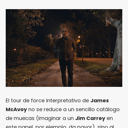
El tour de force interpretativo de
James
McAvoy
no se reduce a un sencillo catálogo
de muecas (imaginar a un
Jim Carrey
en
este papel, por ejemplo, da pavor), sino al