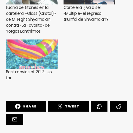
Lucha de titanes en la
Cartelera. ¿Va a ser
cartelera: «Glass (Cristal)»
«Múltiple» el regreso
de M. Night Shyamalan
triunfal de Shyamalan?
contra «La Favorita» de
Yorgos Lanthimos
Best movies of 2017… so
far
SHARE
TWEET