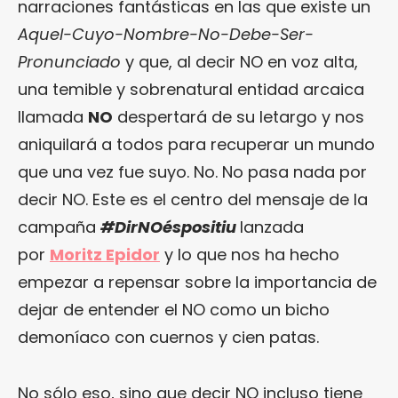
narraciones fantásticas en las que existe un
Aquel-Cuyo-Nombre-No-Debe-Ser-
Pronunciado
y que, al decir NO en voz alta,
una temible y sobrenatural entidad arcaica
llamada
NO
despertará de su letargo y nos
aniquilará a todos para recuperar un mundo
que una vez fue suyo. No. No pasa nada por
decir NO. Este es el centro del mensaje de la
campaña
#DirNOéspositiu
lanzada
por
Moritz Epidor
y lo que nos ha hecho
empezar a repensar sobre la importancia de
dejar de entender el NO como un bicho
demoníaco con cuernos y cien patas.
No sólo eso, sino que decir NO incluso tiene