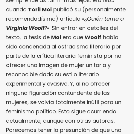
siempre fue así. Sin ir más lejos, era 1985
cuando
Toril Moi
publicó su (personalmente
recomendadísimo) artículo «
¿Quién teme a
Virginia Woolf
?
«. Sin entrar en detalles del
texto, la tesis de
Moi
era que
Woolf
había
sido condenada al ostracismo literario por
parte de la crítica literaria feminista por no
ofrecer una imagen de mujer unitaria y
reconocible dado su estilo literario
experimental y evasivo. Y, al no ofrecer
ninguna figuración contundente de las
mujeres, se volvía totalmente inútil para un
feminismo político. Esto sigue ocurriendo
actualmente, aunque con otras autoras.
Parecemos tener la presunción de que una