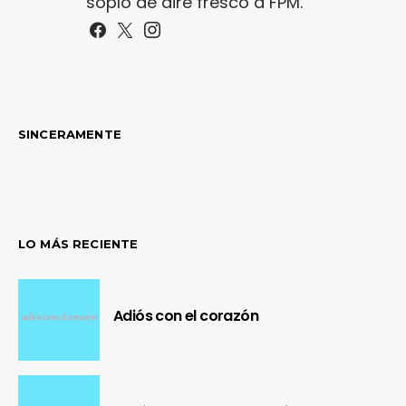
soplo de aire fresco a FPM.
SINCERAMENTE
LO MÁS RECIENTE
Adiós con el corazón