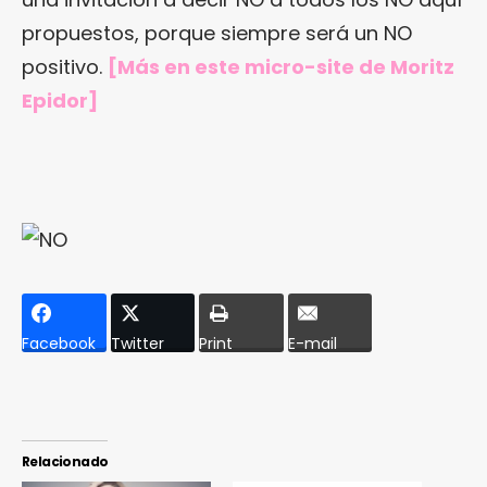
propuestos, porque siempre será un NO
positivo.
[Más en
este micro-site de Moritz
Epidor
]
Facebook
Twitter
Print
E-mail
Relacionado