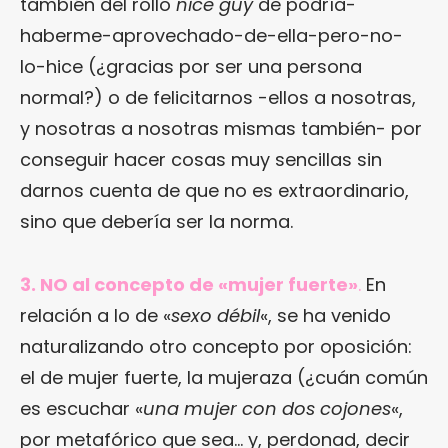
también del rollo
nice guy
de podría-
haberme-aprovechado-de-ella-pero-no-
lo-hice (¿gracias por ser una persona
normal?) o de felicitarnos -ellos a nosotras,
y nosotras a nosotras mismas también- por
conseguir hacer cosas muy sencillas sin
darnos cuenta de que no es extraordinario,
sino que debería ser la norma.
3. NO al concepto de «mujer fuerte»
.
En
relación a lo de «
sexo débil
«, se ha venido
naturalizando otro concepto por oposición:
el de mujer fuerte, la mujeraza (¿cuán común
es escuchar «
una mujer con dos cojones
«,
por metafórico que sea… y, perdonad, decir