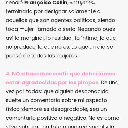
señaló
Françoise Collin
, «
mujeres
»
terminaría por designar solamente a
aquellas que son agentes políticas, siendo
toda mujer llamada a serlo. Negando pues
así lo marginal, lo residual, lo íntimo, lo que
no produce, lo que no es. Lo que un día se
pensó de todas las mujeres.
4. NO a hacernos sentir que deberíamos
estar agradecidas por los piropos.
De una
vez por todas: que alguien desconocido
suelte un comentario sobre mi aspecto
físico siempre es desagradable, sea un
comentario positivo o negativo. No es como
si yo subiera una foto a una red social y la