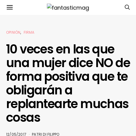
OPINIÓN
FIRMA
10 veces en las que
una mujer dice NO de
forma positiva que te
obligarán a
replantearte muchas
cosas
12/05/2017
PATRI DI FILIPPO