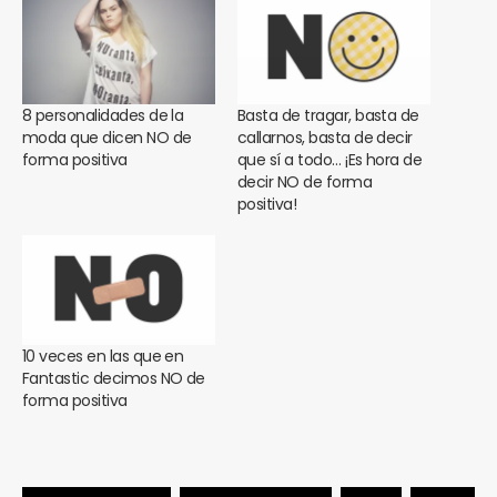
8 personalidades de la
Basta de tragar, basta de
moda que dicen NO de
callarnos, basta de decir
forma positiva
que sí a todo… ¡Es hora de
decir NO de forma
positiva!
10 veces en las que en
Fantastic decimos NO de
forma positiva