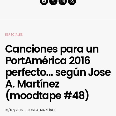
ESPECIALES
Canciones para un
PortAmérica 2016
perfecto… según Jose
A. Martínez
(moodtape #48)
15/07/2016
JOSE A. MARTÍNEZ