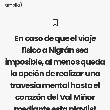
amplia).
En caso de que el viaje
físico a Nigrán sea
imposible, al menos queda
la opción de realizar una
travesía mental hasta el
corazón del Val Miñor
mediante esta playlist