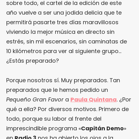
sobre todo, el cartel de la edición de este
año vuelve a ser una jodida delicia que te
permitirá pasarte tres días maravillosos
viviendo la mejor música en directo sin
estrés, sin mil escenarios, sin caminatas de
10 kilómetros para ver al siguiente grupo…
¿Estás preparado?
Porque nosotros sí. Muy preparados. Tan
preparados que le hemos pedido un
Pequeño Gran Favor
a
Paula Quintana
. ¿Por
qué a ella? Por diversos motivos. Primero de
todo, porque su labor al frente del
imprescindible programa «
Capitán Demo
»
en
Radio 3
nos ha abierto los ojos a la