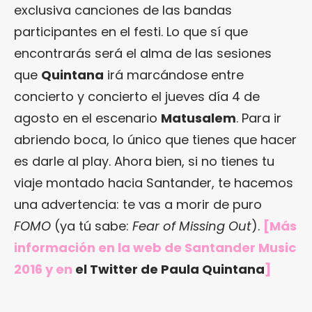
exclusiva canciones de las bandas
participantes en el festi. Lo que sí que
encontrarás será el alma de las sesiones
que
Quintana
irá marcándose entre
concierto y concierto el jueves día 4 de
agosto en el escenario
Matusalem
. Para ir
abriendo boca, lo único que tienes que hacer
es darle al play. Ahora bien, si no tienes tu
viaje montado hacia Santander, te hacemos
una advertencia: te vas a morir de puro
FOMO
(ya tú sabe:
Fear of Missing Out
).
[Más
información en
la web de Santander Music
2016
y en
el Twitter de Paula Quintana
]