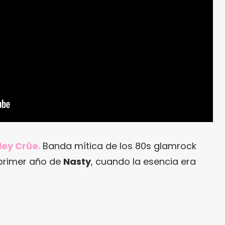
tley Crüe.
Banda mítica de los 80s glamrock
 primer año de
Nasty
, cuando la esencia era