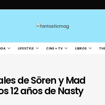
ODA
LIFESTYLE
CINE + TV
LIBROS
TH
ales de Sören y Mad
os 12 años de Nasty