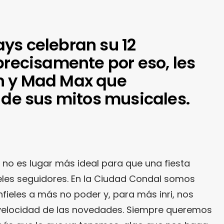
ys celebran su 12
precisamente por eso, les
n y Mad Max que
 de sus mitos musicales.
no es lugar más ideal para que una fiesta
eles seguidores. En la Ciudad Condal somos
nfieles a más no poder y, para más inri, nos
locidad de las novedades. Siempre queremos