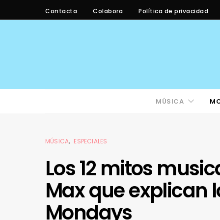
Contacta
Colabora
Política de privacidad
MÚSICA
M
MÚSICA
ESPECIALES
Los 12 mitos music
Max que explican l
Mondays