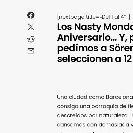
[nextpage title=»Del 1 al 4″ ]
Los Nasty Monda
Aniversario… Y, 
pedimos a Söre
seleccionen a 12
Una ciudad como Barcelona 
consiga una parroquia de fi
descreídos por naturaleza, i
cansamos con demasiada ve