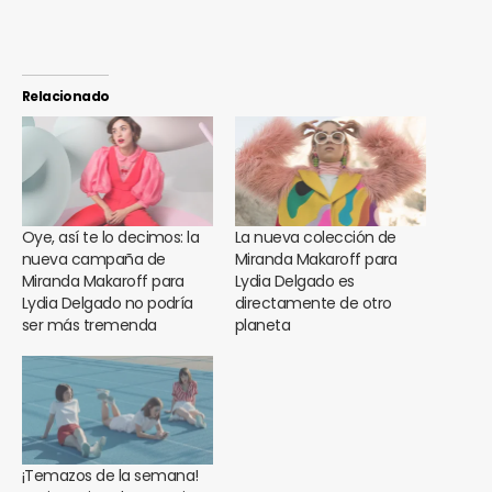
Relacionado
Oye, así te lo decimos: la
La nueva colección de
nueva campaña de
Miranda Makaroff para
Miranda Makaroff para
Lydia Delgado es
Lydia Delgado no podría
directamente de otro
ser más tremenda
planeta
¡Temazos de la semana!