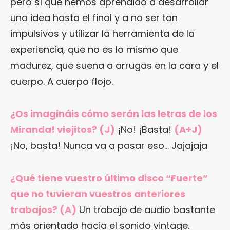
pero sí que hemos aprendido a desarrollar
una idea hasta el final y a no ser tan
impulsivos y utilizar la herramienta de la
experiencia, que no es lo mismo que
madurez, que suena a arrugas en la cara y el
cuerpo. A cuerpo flojo.
¿Os imagináis cómo serán las letras de los
Miranda! viejitos? (J)
¡No! ¡Basta!
(A+J)
¡No, basta! Nunca va a pasar eso… Jajajaja
¿Qué tiene vuestro último disco “Fuerte”
que no tuvieran vuestros anteriores
trabajos? (A)
Un trabajo de audio bastante
más orientado hacia el sonido vintage.