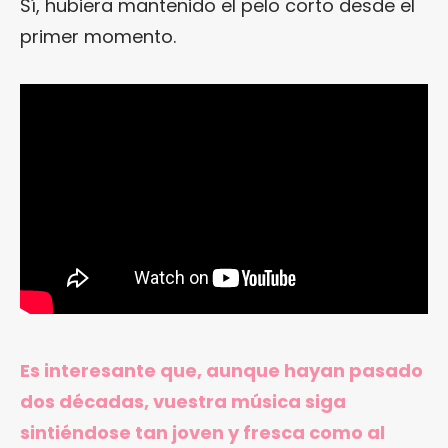
Sí, hubiera mantenido el pelo corto desde el
primer momento.
Es interesante que, aunque hayan pasado
dos décadas, vuestra música siga
sintiéndose tan joven y fresca como al