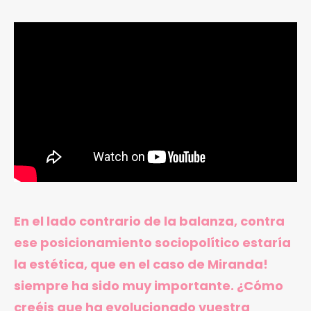
En el lado contrario de la balanza, contra
ese posicionamiento sociopolítico estaría
la estética, que en el caso de Miranda!
siempre ha sido muy importante. ¿Cómo
creéis que ha evolucionado vuestra