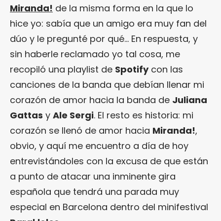
Miranda!
de la misma forma en la que lo
hice yo: sabía que un amigo era muy fan del
dúo y le pregunté por qué… En respuesta, y
sin haberle reclamado yo tal cosa, me
recopiló una playlist de
Spotify
con las
canciones de la banda que debían llenar mi
corazón de amor hacia la banda de
Juliana
Gattas
y
Ale Sergi
. El resto es historia: mi
corazón se llenó de amor hacia
Miranda!
,
obvio, y aquí me encuentro a día de hoy
entrevistándoles con la excusa de que están
a punto de atacar una inminente gira
española que tendrá una parada muy
especial en Barcelona dentro del minifestival