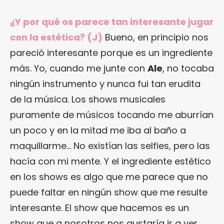
¿Y por qué os parece tan interesante jugar
con la estética? (J)
Bueno, en principio nos
pareció interesante porque es un ingrediente
más. Yo, cuando me junte con
Ale
, no tocaba
ningún instrumento y nunca fui tan erudita
de la música. Los shows musicales
puramente de músicos tocando me aburrían
un poco y en la mitad me iba al baño a
maquillarme… No existían las selfies, pero las
hacía con mi mente. Y el ingrediente estético
en los shows es algo que me parece que no
puede faltar en ningún show que me resulte
interesante. El show que hacemos es un
show que a nosotros nos gustaría ir a ver,