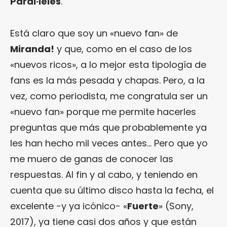
Paral·leles
.
Está claro que soy un «nuevo fan» de
Miranda!
y que, como en el caso de los
«nuevos ricos», a lo mejor esta tipología de
fans es la más pesada y chapas. Pero, a la
vez, como periodista, me congratula ser un
«nuevo fan» porque me permite hacerles
preguntas que más que probablemente ya
les han hecho mil veces antes… Pero que yo
me muero de ganas de conocer las
respuestas. Al fin y al cabo, y teniendo en
cuenta que su último disco hasta la fecha, el
excelente -y ya icónico- «
Fuerte
» (Sony,
2017), ya tiene casi dos años y que están