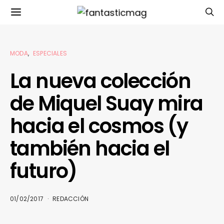
MODA
ESPECIALES
La nueva colección
de Miquel Suay mira
hacia el cosmos (y
también hacia el
futuro)
01/02/2017
REDACCIÓN