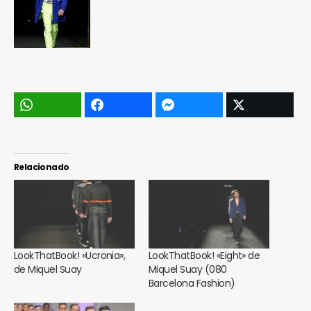
Relacionado
LookThatBook! «Ucronia»,
LookThatBook! «Eight» de
de Miquel Suay
Miquel Suay (080
Barcelona Fashion)