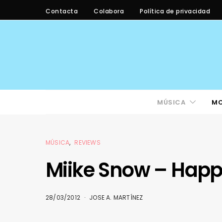
Contacta
Colabora
Política de privacidad
MÚSICA
M
MÚSICA
REVIEWS
Miike Snow – Happ
28/03/2012
JOSE A. MARTÍNEZ