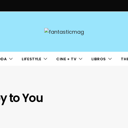
ODA
LIFESTYLE
CINE + TV
LIBROS
TH
y to You