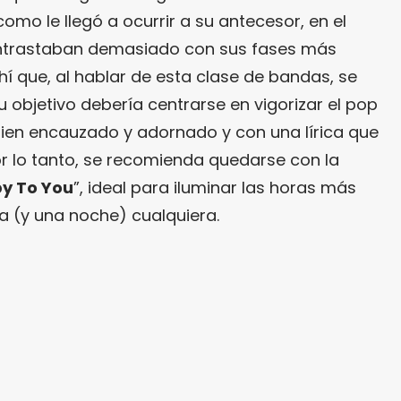
omo le llegó a ocurrir a su antecesor, en el
contrastaban demasiado con sus fases más
hí que, al hablar de esta clase de bandas, se
 objetivo debería centrarse en vigorizar el pop
bien encauzado y adornado y con una lírica que
or lo tanto, se recomienda quedarse con la
y To You
”, ideal para iluminar las horas más
a (y una noche) cualquiera.