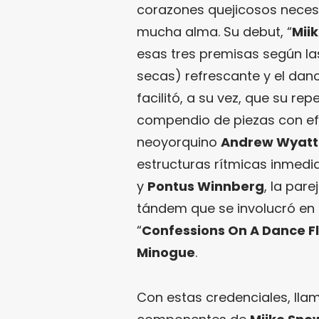
corazones quejicosos neces
mucha alma. Su debut, “
Mii
esas tres premisas según las
secas) refrescante y el da
facilitó, a su vez, que su r
compendio de piezas con efec
neoyorquino
Andrew Wyatt
estructuras rítmicas inmedi
y
Pontus Winnberg
, la par
tándem que se involucró en
“
Confessions On A Dance F
Minogue
.
Con estas credenciales, lla