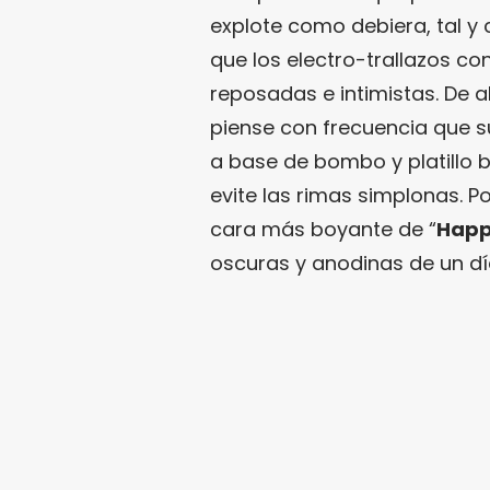
explote como debiera, tal y c
que los electro-trallazos 
reposadas e intimistas. De a
piense con frecuencia que su
a base de bombo y platillo 
evite las rimas simplonas. P
cara más boyante de “
Happ
oscuras y anodinas de un dí