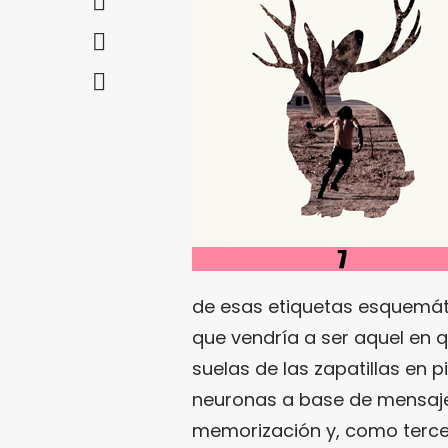
de esas etiquetas esquemáti
que vendría a ser aquel en q
suelas de las zapatillas en p
neuronas a base de mensaje
memorización y, como tercer