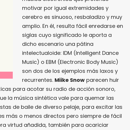
motivar por igual extremidades y
cerebro es sinuoso, resbaladizo y muy
amplio. En él, resulta fácil enredarse en
siglas cuyo significado le aporta a
dicho escenario una pátina
intelectualoide: IDM (Intelligent Dance
Music) o EBM (Electronic Body Music)
son dos de los ejemplos más laxos y
recurrentes.
Miike Snow
parecen huir
cas para acotar su radio de acción sonoro,
ue la música sintética vale para quemar las
istas de baile de diverso pelaje, para excitar las
s más o menos directos pero siempre de fácil
a virtud añadida, también para acariciar