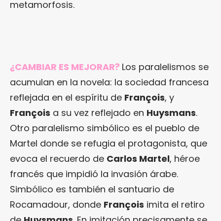
metamorfosis.
¿CAMBIAR ES MEJORAR?
Los paralelismos se
acumulan en la novela: la sociedad francesa
reflejada en el espíritu de
François
, y
François
a su vez reflejado en
Huysmans
.
Otro paralelismo simbólico es el pueblo de
Martel donde se refugia el protagonista, que
evoca el recuerdo de
Carlos Martel
, héroe
francés que impidió la invasión árabe.
Simbólico es también el santuario de
Rocamadour, donde
François
imita el retiro
de
Huysmans
. En imitación precisamente se