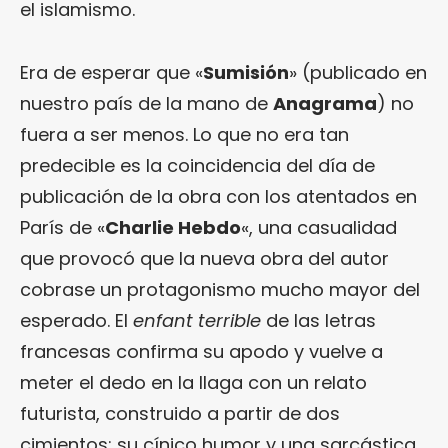
el islamismo.
Era de esperar que «
Sumisión
» (publicado en
nuestro país de la mano de
Anagrama
) no
fuera a ser menos. Lo que no era tan
predecible es la coincidencia del día de
publicación de la obra con los atentados en
París de «
Charlie Hebdo
«, una casualidad
que provocó que la nueva obra del autor
cobrase un protagonismo mucho mayor del
esperado. El
enfant terrible
de las letras
francesas confirma su apodo y vuelve a
meter el dedo en la llaga con un relato
futurista, construido a partir de dos
cimientos: su cínico humor y una sarcástica