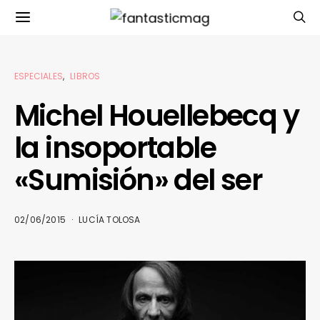
ESPECIALES
LIBROS
Michel Houellebecq y
la insoportable
«Sumisión» del ser
02/06/2015
LUCÍA TOLOSA