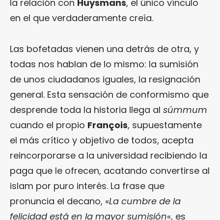
la relación con
Huysmans
, el único vínculo
en el que verdaderamente creía.
Las bofetadas vienen una detrás de otra, y
todas nos hablan de lo mismo: la sumisión
de unos ciudadanos iguales, la resignación
general. Esta sensación de conformismo que
desprende toda la historia llega al
súmmum
cuando el propio
François
, supuestamente
el más crítico y objetivo de todos, acepta
reincorporarse a la universidad recibiendo la
paga que le ofrecen, acatando convertirse al
islam por puro interés. La frase que
pronuncia el decano, «
La cumbre de la
felicidad está en la mayor sumisión
«, es