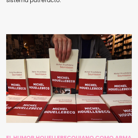
sistema putrefacto.
EL HUMOR HOUELLEBECQUIANO COMO ARMA