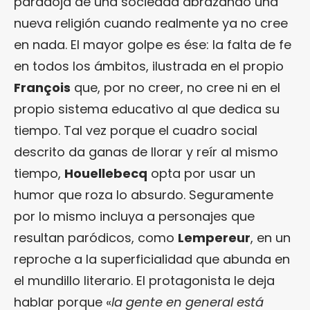
paradoja de una sociedad abrazando una
nueva religión cuando realmente ya no cree
en nada. El mayor golpe es ése: la falta de fe
en todos los ámbitos, ilustrada en el propio
François
que, por no creer, no cree ni en el
propio sistema educativo al que dedica su
tiempo. Tal vez porque el cuadro social
descrito da ganas de llorar y reír al mismo
tiempo,
Houellebecq
opta por usar un
humor que roza lo absurdo. Seguramente
por lo mismo incluya a personajes que
resultan paródicos, como
Lempereur
, en un
reproche a la superficialidad que abunda en
el mundillo literario. El protagonista le deja
hablar porque «
la gente en general está