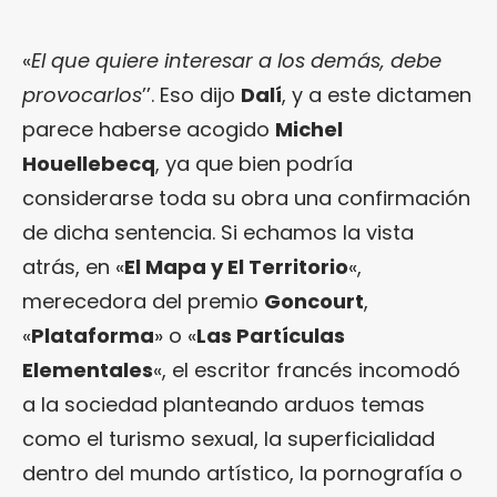
«
El que quiere interesar a los demás, debe
provocarlos
’’. Eso dijo
Dalí
, y a este dictamen
parece haberse acogido
Michel
Houellebecq
, ya que bien podría
considerarse toda su obra una confirmación
de dicha sentencia. Si echamos la vista
atrás, en «
El Mapa y El Territorio
«,
merecedora del premio
Goncourt
,
«
Plataforma
» o «
Las Partículas
Elementales
«, el escritor francés incomodó
a la sociedad planteando arduos temas
como el turismo sexual, la superficialidad
dentro del mundo artístico, la pornografía o