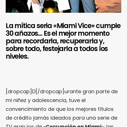
La mítica seria «Miami Vice» cumple
30 añazos… Es el mejor momento
para recordarla, recuperarla y,
sobre todo, festejarla a todos los
niveles.
[dropcap]D[/dropcap]urante gran parte de
mi niñez y adolescencia, tuve el
convencimiento de que los mejores títulos
de crédito jamás ideados para una serie de
TV eran los de «
Corrupción en Miami
«: las