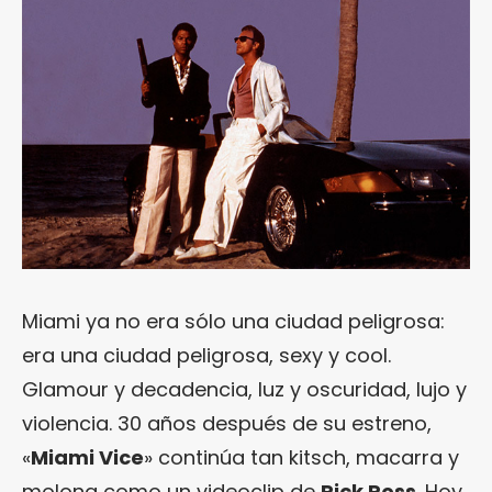
Miami ya no era sólo una ciudad peligrosa:
era una ciudad peligrosa, sexy y cool.
Glamour y decadencia, luz y oscuridad, lujo y
violencia. 30 años después de su estreno,
«
Miami Vice
» continúa tan kitsch, macarra y
molona como un videoclip de
Rick Ross
. Hoy