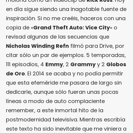
en día sigue siendo una inagotable fuente de
inspiración. Si no me creéis, haceros con una
copia de «
Grand Theft Auto: Vice City
» o
revisad algunas de las secuencias que
Nicholas Winding Refn
filmó para Drive, por
citar sólo un par de ejemplos. 5 temporadas,
111 episodios, 4
Emmy
, 2
Grammy
y 2
Globos
de Oro
. El 2014 se acaba y no podía permitir
que esta efeméride me pasara de largo sin
dedicarle, aunque sólo fueran unas pocas
líneas a modo de auto complaciente
remember, a este inmortal hito de la
postmodernidad televisiva. Mientras escribía
este texto ha sido inevitable que me viniera a