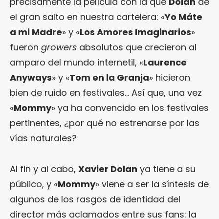
precisamente la película con la que
Dolan
dé
el gran salto en nuestra cartelera: «
Yo Máte
a mi Madre
» y «
Los Amores Imaginarios
»
fueron
growers
absolutos que crecieron al
amparo del mundo internetil, «
Laurence
Anyways
» y «
Tom en la Granja
» hicieron
bien de ruido en festivales… Así que, una vez
«
Mommy
» ya ha convencido en los festivales
pertinentes, ¿por qué no estrenarse por las
vías naturales?
Al fin y al cabo,
Xavier Dolan
ya tiene a su
público, y «
Mommy
» viene a ser la síntesis de
algunos de los rasgos de identidad del
director más aclamados entre sus fans: la