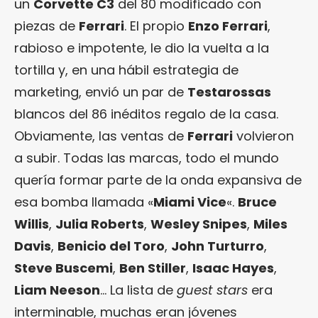
un
Corvette C3
del 80 modificado con
piezas de
Ferrari
. El propio
Enzo Ferrari
,
rabioso e impotente, le dio la vuelta a la
tortilla y, en una hábil estrategia de
marketing, envió un par de
Testarossas
blancos del 86 inéditos regalo de la casa.
Obviamente, las ventas de
Ferrari
volvieron
a subir. Todas las marcas, todo el mundo
quería formar parte de la onda expansiva de
esa bomba llamada «
Miami Vice
«.
Bruce
Willis
,
Julia Roberts
,
Wesley Snipes
,
Miles
Davis
,
Benicio del Toro
,
John Turturro
,
Steve Buscemi
,
Ben Stiller
,
Isaac Hayes
,
Liam Neeson
… La lista de
guest stars
era
interminable, muchas eran jóvenes