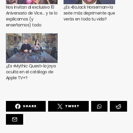
Nos invitan al exclusivo 10
¿Es «BoJack Horseman» la
Aniversario de Vice… y te lo
serie más deprimente que
explicamos (y
verás en toda tu vida?
enseñamos) todo
¿Es «Mythic Quest» la joya
oculta en el catálogo de
Apple TV+?
SHARE
TWEET