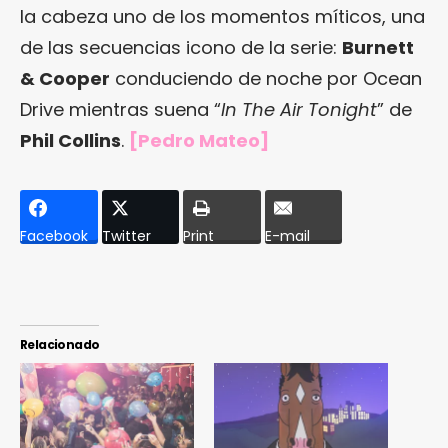
la cabeza uno de los momentos míticos, una
de las secuencias icono de la serie:
Burnett
& Cooper
conduciendo de noche por Ocean
Drive mientras suena “
In The Air Tonight
” de
Phil Collins
.
[Pedro Mateo]
Facebook
Twitter
Print
E-mail
Relacionado