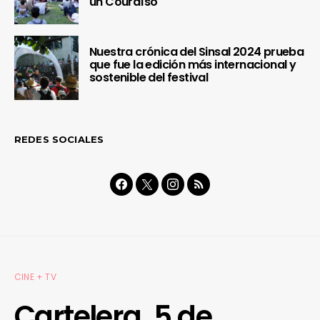
un Couraíso
Nuestra crónica del Sinsal 2024 prueba
que fue la edición más internacional y
sostenible del festival
REDES SOCIALES
CINE + TV
Cartelera. 5 de