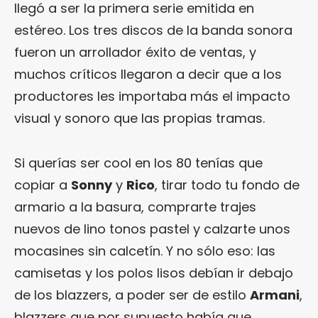
llegó a ser la primera serie emitida en
estéreo. Los tres discos de la banda sonora
fueron un arrollador éxito de ventas, y
muchos críticos llegaron a decir que a los
productores les importaba más el impacto
visual y sonoro que las propias tramas.
Si querías ser cool en los 80 tenías que
copiar a
Sonny
y
Rico
, tirar todo tu fondo de
armario a la basura, comprarte trajes
nuevos de lino tonos pastel y calzarte unos
mocasines sin calcetín. Y no sólo eso: las
camisetas y los polos lisos debían ir debajo
de los blazzers, a poder ser de estilo
Armani
,
blazzers que por supuesto había que