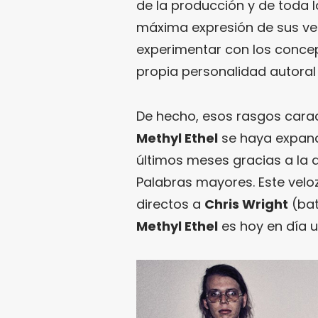
de la producción y de toda l
máxima expresión de sus ver
experimentar con los concep
propia personalidad autora
De hecho, esos rasgos carac
Methyl Ethel
se haya expandi
últimos meses gracias a la 
Palabras mayores. Este velo
directos a
Chris Wright
(bat
Methyl Ethel
es hoy en día u