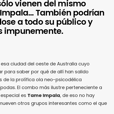
 sólo vienen del mismo
 Impala… También podrían
se a todo su público y
s impunemente.
 esa ciudad del oeste de Australia cuyo
r para saber por qué de allí han salido
 de la prolífica ola neo-psicodélica
podas. El combo más ilustre perteneciente a
 especial es
Tame Impala
, de eso no hay
mueven otros grupos interesantes como el que