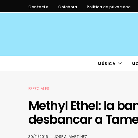
Contacta
Colabora
Política de privacidad
MÚSICA
M
ESPECIALES
Methyl Ethel: la b
desbancar a Tame
30/11/2016
JOSE A. MARTÍNEZ