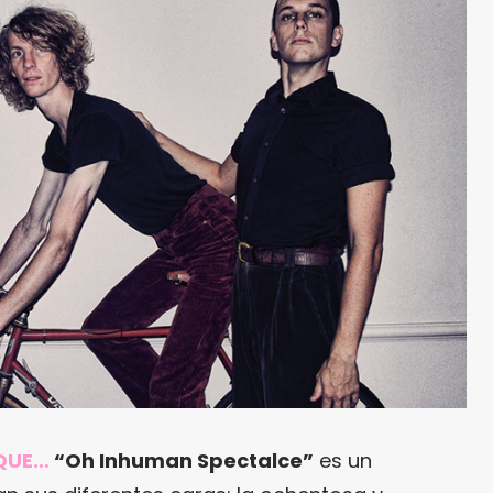
RQUE…
“Oh Inhuman Spectalce”
es un