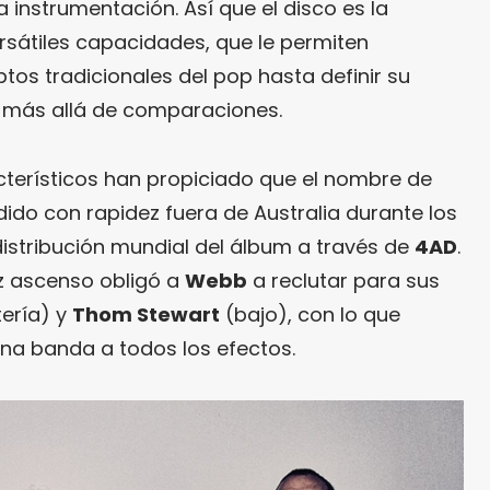
a instrumentación. Así que el disco es la
sátiles capacidades, que le permiten
tos tradicionales del pop hasta definir su
l más allá de comparaciones.
terísticos han propiciado que el nombre de
do con rapidez fuera de Australia durante los
distribución mundial del álbum a través de
4AD
.
z ascenso obligó a
Webb
a reclutar para sus
ería) y
Thom Stewart
(bajo), con lo que
na banda a todos los efectos.