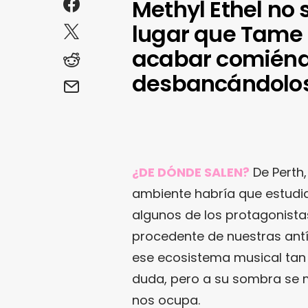
Methyl Ethel no
lugar que Tame
acabar comiéndo
desbancándolo
¿DE DÓNDE SALEN?
De Perth,
ambiente habría que estudia
algunos de los protagonistas
procedente de nuestras antí
ese ecosistema musical tan
duda, pero a su sombra se 
nos ocupa.