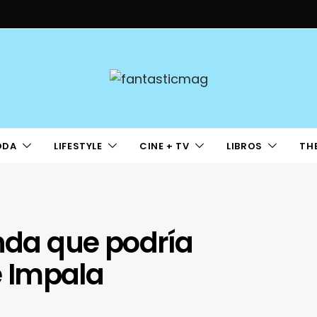
ODA
LIFESTYLE
CINE + TV
LIBROS
TH
anda que podría
 Impala