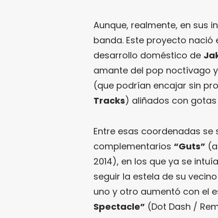
Aunque, realmente, en sus i
banda. Este proyecto nació 
desarrollo doméstico de
Ja
amante del pop noctívago y
(que podrían encajar sin pro
Tracks
) aliñados con gotas 
Entre esas coordenadas se s
complementarios
“Guts”
(a
2014), en los que ya se intu
seguir la estela de su vecin
uno y otro aumentó con el e
Spectacle”
(Dot Dash / Remo