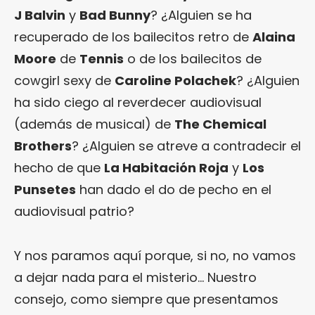
J Balvin
y
Bad Bunny
? ¿Alguien se ha
recuperado de los bailecitos retro de
Alaina
Moore
de
Tennis
o de los bailecitos de
cowgirl sexy de
Caroline Polachek
? ¿Alguien
ha sido ciego al reverdecer audiovisual
(además de musical) de
The Chemical
Brothers
? ¿Alguien se atreve a contradecir el
hecho de que
La Habitación Roja
y
Los
Punsetes
han dado el do de pecho en el
audiovisual patrio?
Y nos paramos aquí porque, si no, no vamos
a dejar nada para el misterio… Nuestro
consejo, como siempre que presentamos