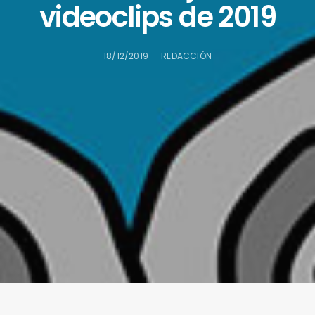
videoclips de 2019
18/12/2019
REDACCIÓN