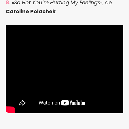
8.
«
So Hot You’re Hurting My Feelings
«, de
Caroline Polachek