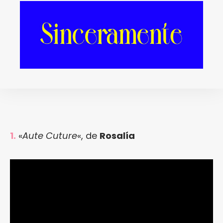
1.
«
Aute Cuture
«, de
Rosalía