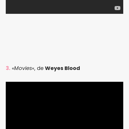
3.
«
Movies
«, de
Weyes Blood