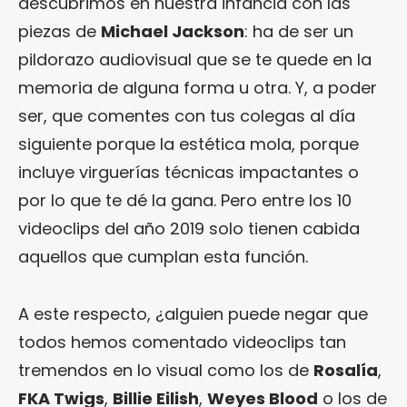
descubrimos en nuestra infancia con las
piezas de
Michael Jackson
: ha de ser un
pildorazo audiovisual que se te quede en la
memoria de alguna forma u otra. Y, a poder
ser, que comentes con tus colegas al día
siguiente porque la estética mola, porque
incluye virguerías técnicas impactantes o
por lo que te dé la gana. Pero entre los 10
videoclips del año 2019 solo tienen cabida
aquellos que cumplan esta función.
A este respecto, ¿alguien puede negar que
todos hemos comentado videoclips tan
tremendos en lo visual como los de
Rosalía
,
FKA Twigs
,
Billie Eilish
,
Weyes Blood
o los de