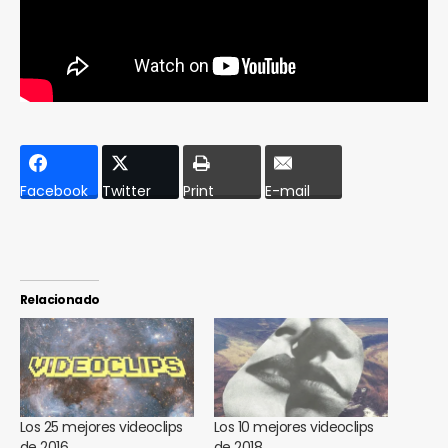
Facebook
Twitter
Print
E-mail
Relacionado
Los 25 mejores videoclips
Los 10 mejores videoclips
de 2016
de 2018