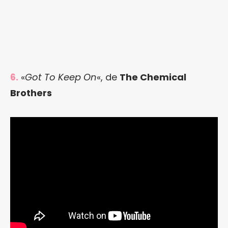
6.
«
Got To Keep On
«, de
The Chemical
Brothers