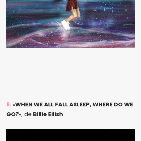
9.
«
WHEN WE ALL FALL ASLEEP, WHERE DO WE
GO?
«, de
Billie Eilish