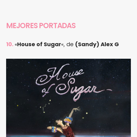
MEJORES PORTADAS
10.
«
House of Sugar
«, de
(Sandy) Alex G