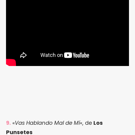
9.
«
Vas Hablando Mal de Mí
«, de
Los
Punsetes