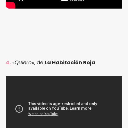
4.
«
Quiero
«, de
La Habitación Roja