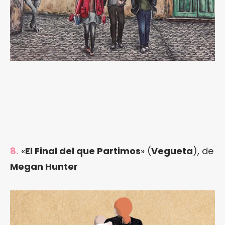
8.
«
El Final del que Partimos
» (
Vegueta
), de
Megan Hunter