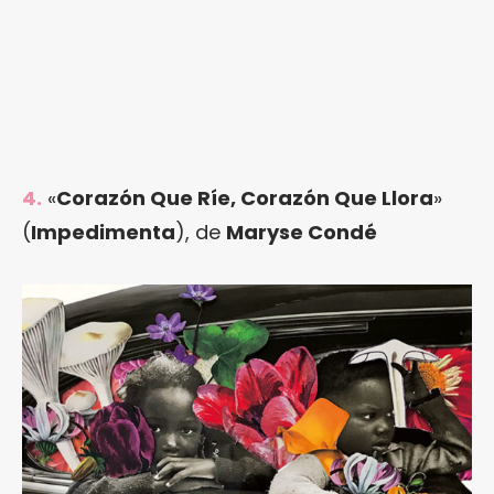
4.
«
Corazón Que Ríe, Corazón Que Llora
»
(
Impedimenta
), de
Maryse Condé