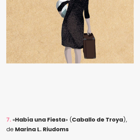
7.
«
Había una Fiesta
» (
Caballo de Troya
),
de
Marina L. Riudoms