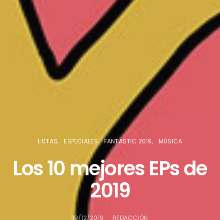
LISTAS
ESPECIALES
FANTASTIC 2019
MÚSICA
Los 10 mejores EPs de
2019
19/12/2019
REDACCIÓN