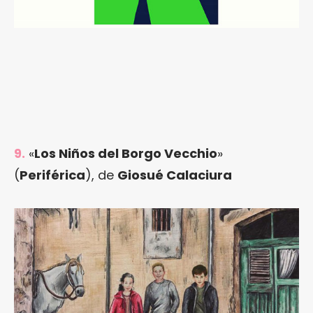
9.
«
Los Niños del Borgo Vecchio
»
(
Periférica
), de
Giosué Calaciura