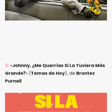
3.
«
Johnny, ¿Me Querrías Si La Tuviera Más
Grande?
» (
Temas de Hoy
), de
Brontez
Purnell