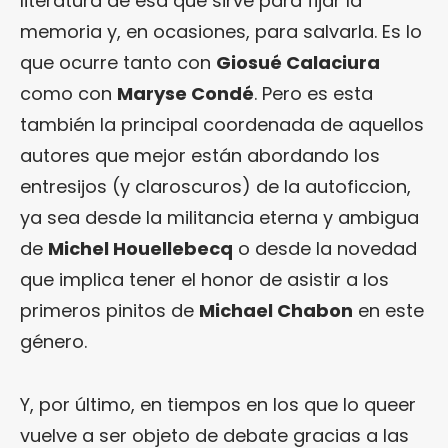
literatura de esa que sirve para fijar la
memoria y, en ocasiones, para salvarla. Es lo
que ocurre tanto con
Giosué Calaciura
como con
Maryse Condé
. Pero es esta
también la principal coordenada de aquellos
autores que mejor están abordando los
entresijos (y claroscuros) de la autoficcion,
ya sea desde la militancia eterna y ambigua
de
Michel Houellebecq
o desde la novedad
que implica tener el honor de asistir a los
primeros pinitos de
Michael Chabon
en este
género.
Y, por último, en tiempos en los que lo queer
vuelve a ser objeto de debate gracias a las