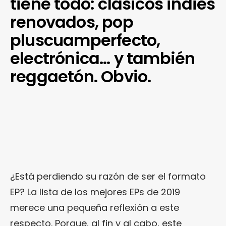
tiene todo: clásicos indies
renovados, pop
pluscuamperfecto,
electrónica… y también
reggaetón. Obvio.
¿Está perdiendo su razón de ser el formato
EP? La lista de los mejores EPs de 2019
merece una pequeña reflexión a este
respecto. Porque, al fin y al cabo, este