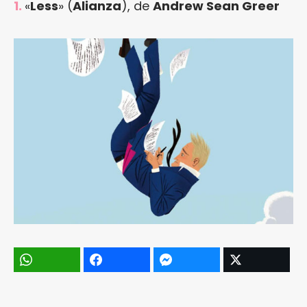
1.
«
Less
» (
Alianza
), de
Andrew Sean Greer