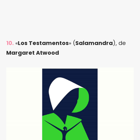
10.
«
Los Testamentos
» (
Salamandra
), de
Margaret Atwood