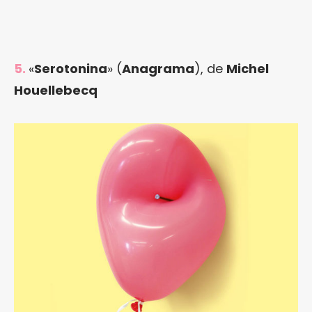
5.
«
Serotonina
» (
Anagrama
), de
Michel
Houellebecq