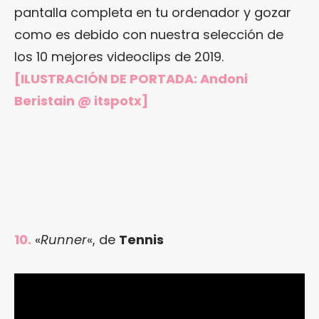
pantalla completa en tu ordenador y gozar
como es debido con nuestra selección de
los 10 mejores videoclips de 2019.
[ILUSTRACIÓN DE PORTADA:
Andoni
Beristain @ itspotx
]
10.
«
Runner
«, de
Tennis