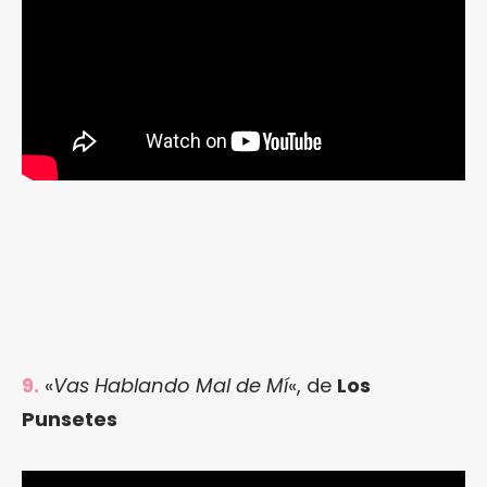
9.
«
Vas Hablando Mal de Mí
«, de
Los
Punsetes