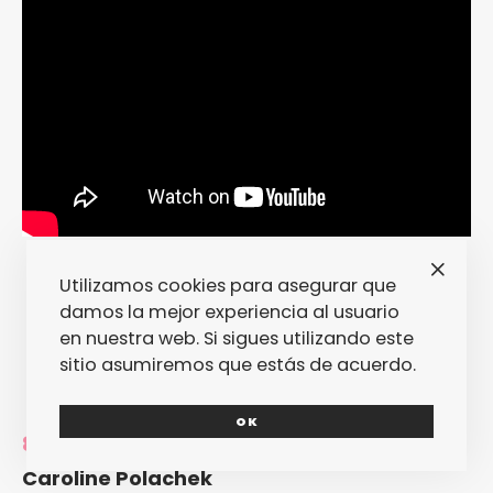
Utilizamos cookies para asegurar que
damos la mejor experiencia al usuario
en nuestra web. Si sigues utilizando este
sitio asumiremos que estás de acuerdo.
OK
8.
«
So Hot You’re Hurting My Feelings
«, de
Caroline Polachek