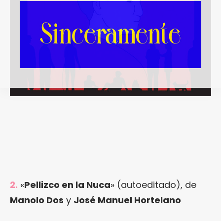
2.
«
Pellizco en la Nuca
» (autoeditado), de
Manolo Dos
y
José Manuel Hortelano