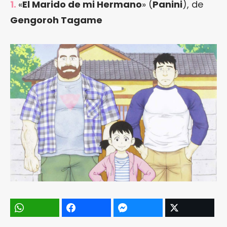
1.
«
El Marido de mi Hermano
» (
Panini
), de
Gengoroh Tagame