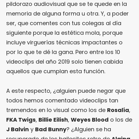
pildorazo audiovisual que se te quede en la
memoria de alguna forma u otra. Y, a poder
ser, que comentes con tus colegas al día
siguiente porque la estética mola, porque
incluye virguerías técnicas impactantes o
por lo que te dé la gana. Pero entre los 10
videoclips del año 2019 solo tienen cabida
aquellos que cumplan esta función.
A este respecto, ¿alguien puede negar que
todos hemos comentado videoclips tan
tremendos en lo visual como los de
Rosalía
,
FKA Twigs
,
Billie Eilish
,
Weyes Blood
o los de
J Balvin
y
Bad Bunny
? ¿Alguien se ha
recuperado de los bailecitos retro de
Alaina