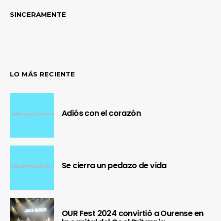
SINCERAMENTE
LO MÁS RECIENTE
Adiós con el corazón
Se cierra un pedazo de vida
OUR Fest 2024 convirtió a Ourense en