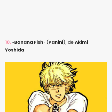
10.
«
Banana Fish
» (
Panini
), de
Akimi
Yoshida