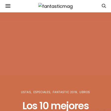
LISTAS
ESPECIALES
FANTASTIC 2019
LIBROS
Los 10 mejores