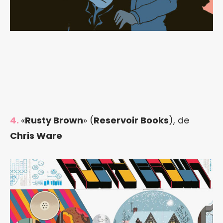
4.
«
Rusty Brown
» (
Reservoir Books
), de
Chris Ware