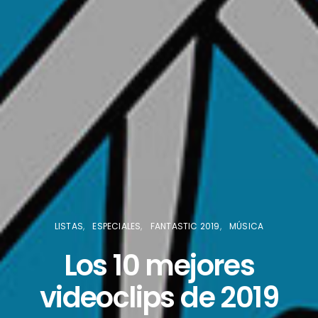
LISTAS
ESPECIALES
FANTASTIC 2019
MÚSICA
Los 10 mejores
videoclips de 2019