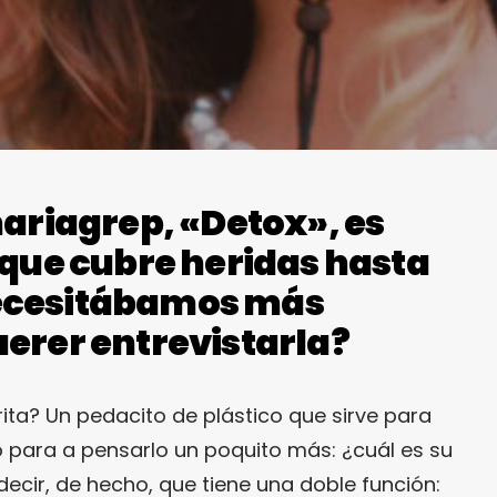
mariagrep, «Detox», es
 que cubre heridas hasta
ecesitábamos más
erer entrevistarla?
ita? Un pedacito de plástico que sirve para
o para a pensarlo un poquito más: ¿cuál es su
ecir, de hecho, que tiene una doble función: