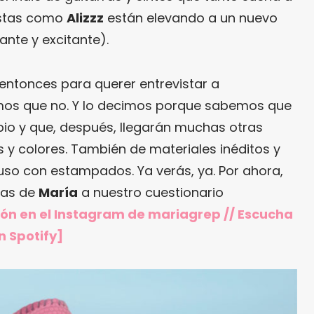
tistas como
Alizzz
están elevando a un nuevo
rante y excitante).
entonces para querer entrevistar a
mos que no. Y lo decimos porque sabemos que
cipio y que, después, llegarán muchas otras
s y colores. También de materiales inéditos y
luso con estampados. Ya verás, ya. Por ahora,
tas de
María
a nuestro cuestionario
ión en
el Instagram de mariagrep
// Escucha
n Spotify]