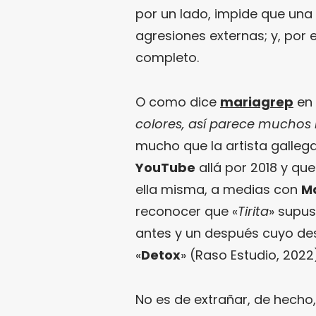
por un lado, impide que un
agresiones externas; y, por 
completo.
O como dice
mariagrep
en 
colores, así parece muchos 
mucho que la artista galleg
YouTube
allá por 2018 y que
ella misma, a medias con
M
reconocer que «
Tirita
» supus
antes y un después cuyo des
«
Detox
» (Raso Estudio, 2022
No es de extrañar, de hecho,