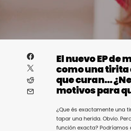
El nuevo EP de 
como una tirita
que curan… ¿N
motivos para qu
¿Que és exactamente una tir
tapar una herida. Obvio. Per
función exacta? Podríamos d