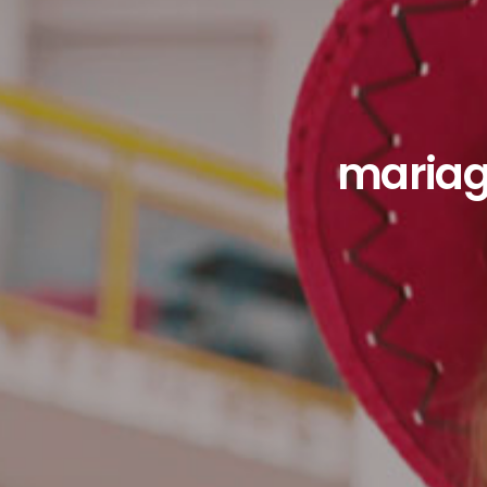
mariag