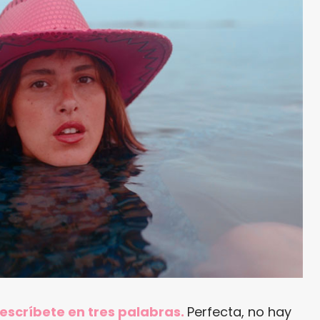
 descríbete en tres palabras.
Perfecta, no hay