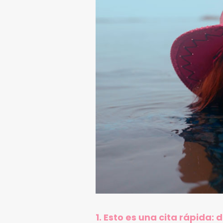
1. Esto es una cita rápida: