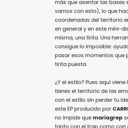
más que asentar las bases e
vamos con esto), lo que hac
coordenadas del territorio 
en general y en este mini-di
misma, una tirita. Una herra
consigue lo imposible: ayuda
pasar esos momentos que po
tirita puesta.
¿Y el estilo? Pues aquí viene 
tienes el territorio de las 
con el estilo sin perder tu id
este EP producido por
CARR
no impide que
mariagrep
s
tanto con el trap como con e