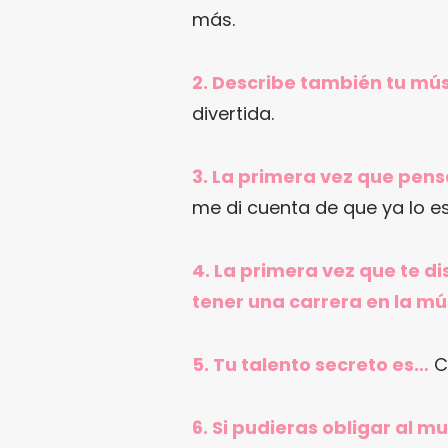
más.
2. Describe también tu mús
divertida.
3. La primera vez que pens
me di cuenta de que ya lo e
4. La primera vez que te d
tener una carrera en la m
5. Tu talento secreto es…
Co
6. Si pudieras obligar al 