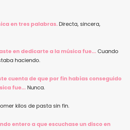
ica en tres palabras.
Directa, sincera,
aste en dedicarte a la música fue…
Cuando
staba haciendo.
iste cuenta de que por fin habías conseguido
úsica fue…
Nunca.
mer kilos de pasta sin fin.
mundo entero a que escuchase un disco en