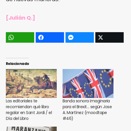
[Julián Q.]
Relacionado
Las editoriales te
Banda sonora imaginaria
recomiendan qué libro
para el Brexit… según Jose
regalar en Sant Jordi / el
A. Martínez (moodtape
Día del Libro
#46)