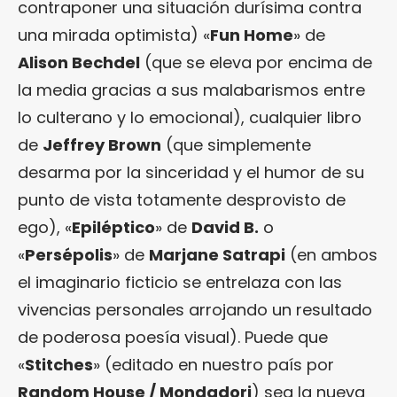
contraponer una situación durísima contra
una mirada optimista) «
Fun Home
» de
Alison Bechdel
(que se eleva por encima de
la media gracias a sus malabarismos entre
lo culterano y lo emocional), cualquier libro
de
Jeffrey Brown
(que simplemente
desarma por la sinceridad y el humor de su
punto de vista totamente desprovisto de
ego), «
Epiléptico
» de
David B.
o
«
Persépolis
» de
Marjane Satrapi
(en ambos
el imaginario ficticio se entrelaza con las
vivencias personales arrojando un resultado
de poderosa poesía visual). Puede que
«
Stitches
» (editado en nuestro país por
Random House / Mondadori
) sea la nueva