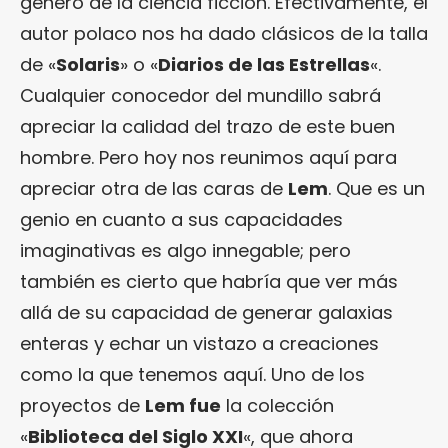
género de la ciencia ficción. Efectivamente, el
autor polaco nos ha dado clásicos de la talla
de «
Solaris
» o «
Diarios de las Estrellas
«.
Cualquier conocedor del mundillo sabrá
apreciar la calidad del trazo de este buen
hombre. Pero hoy nos reunimos aquí para
apreciar otra de las caras de
Lem
. Que es un
genio en cuanto a sus capacidades
imaginativas es algo innegable; pero
también es cierto que habría que ver más
allá de su capacidad de generar galaxias
enteras y echar un vistazo a creaciones
como la que tenemos aquí. Uno de los
proyectos de
Lem fue
la colección
«
Biblioteca del Siglo XXI
«, que ahora