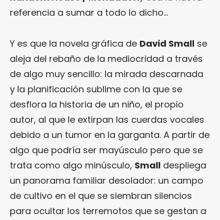
referencia a sumar a todo lo dicho…
Y es que la novela gráfica de
David Small
se
aleja del rebaño de la mediocridad a través
de algo muy sencillo: la mirada descarnada
y la planificación sublime con la que se
desflora la historia de un niño, el propio
autor, al que le extirpan las cuerdas vocales
debido a un tumor en la garganta. A partir de
algo que podría ser mayúsculo pero que se
trata como algo minúsculo,
Small
despliega
un panorama familiar desolador: un campo
de cultivo en el que se siembran silencios
para ocultar los terremotos que se gestan a