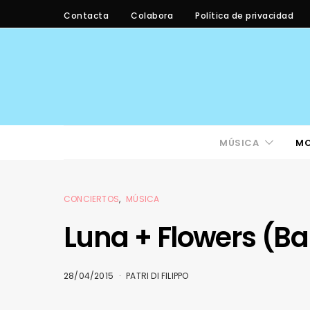
Contacta
Colabora
Política de privacidad
MÚSICA
M
CONCIERTOS
MÚSICA
Luna + Flowers (Bar
28/04/2015
PATRI DI FILIPPO