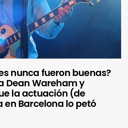
es nunca fueron buenas?
n a Dean Wareham y
e la actuación (de
a en Barcelona lo petó