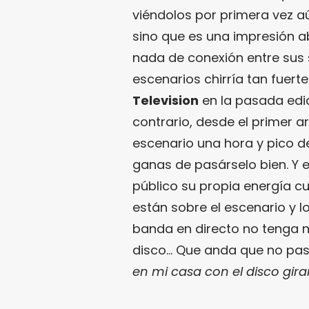
viéndolos por primera vez 
sino que es una impresión 
nada de conexión entre sus s
escenarios chirría tan fuert
Television
en la pasada edi
contrario, desde el primer a
escenario una hora y pico d
ganas de pasárselo bien. Y 
público su propia energía c
están sobre el escenario y 
banda en directo no tenga 
disco… Que anda que no pas
en mi casa con el disco gi