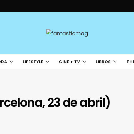
ODA
LIFESTYLE
CINE + TV
LIBROS
TH
celona, 23 de abril)