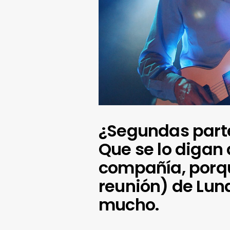
¿Segundas part
Que se lo diga
compañía, porqu
reunión) de Lun
mucho.