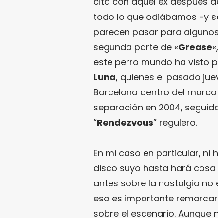
cita con aquel ex después d
todo lo que odiábamos -y se
parecen pasar para algunos,
segunda parte de «
Grease
«
este perro mundo ha visto pa
Luna
, quienes el pasado jue
Barcelona dentro del marco 
separación en 2004, seguida
“
Rendezvous
” regulero.
En mi caso en particular, ni 
disco suyo hasta hará cosa
antes sobre la nostalgia no 
eso es importante remarcar 
sobre el escenario. Aunque 