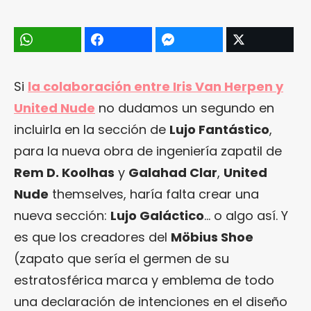
Si
la colaboración entre Iris Van Herpen y
United Nude
no dudamos un segundo en
incluirla en la sección de
Lujo Fantástico
,
para la nueva obra de ingeniería zapatil de
Rem D. Koolhas
y
Galahad Clar
,
United
Nude
themselves, haría falta crear una
nueva sección:
Lujo Galáctico
… o algo así. Y
es que los creadores del
Möbius Shoe
(zapato que sería el germen de su
estratosférica marca y emblema de todo
una declaración de intenciones en el diseño