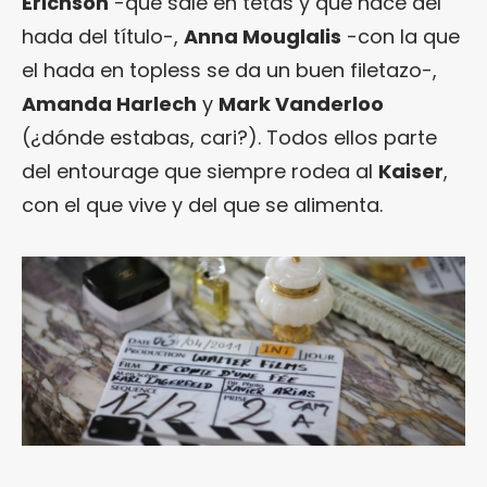
Erichson
-que sale en tetas y que hace del
hada del título-,
Anna Mouglalis
-con la que
el hada en topless se da un buen filetazo-,
Amanda Harlech
y
Mark Vanderloo
(¿dónde estabas, cari?). Todos ellos parte
del entourage que siempre rodea al
Kaiser
,
con el que vive y del que se alimenta.