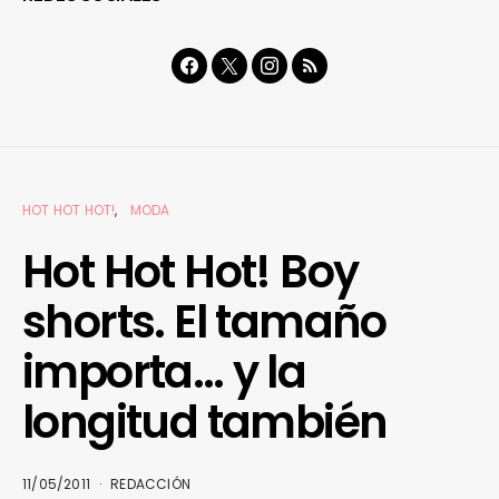
HOT HOT HOT!
MODA
Hot Hot Hot! Boy
shorts. El tamaño
importa… y la
longitud también
11/05/2011
REDACCIÓN