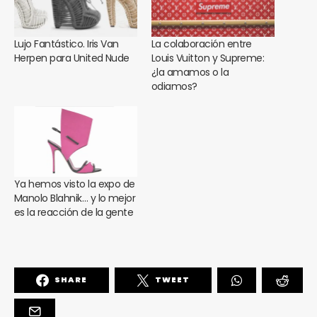
Lujo Fantástico. Iris Van
La colaboración entre
Herpen para United Nude
Louis Vuitton y Supreme:
¿la amamos o la
odiamos?
Ya hemos visto la expo de
Manolo Blahnik… y lo mejor
es la reacción de la gente
SHARE
TWEET