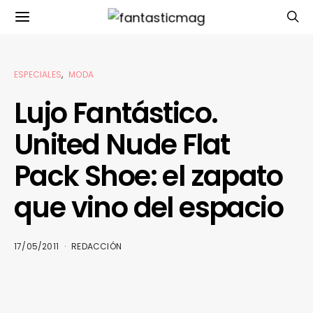
ESPECIALES
MODA
Lujo Fantástico.
United Nude Flat
Pack Shoe: el zapato
que vino del espacio
17/05/2011
REDACCIÓN