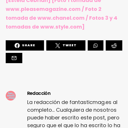
[Estela Cebrián]
[Foto 1 tomada de
www.pleasemagazine.com / Foto 2
tomada de www.chanel.com / Fotos 3 y 4
tomadas de www.style.com]
SHARE
TWEET
Redacción
La redacción de fantasticmag.es al
completo... Cualquiera de nosotros
puede haber escrito este post, pero
seguro que el que lo ha escrito lo ha