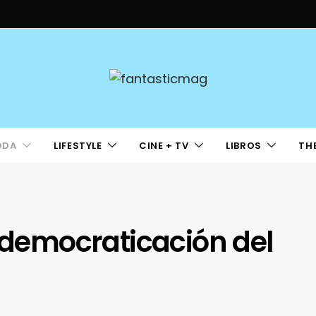
ODA
LIFESTYLE
CINE + TV
LIBROS
TH
a democraticación del