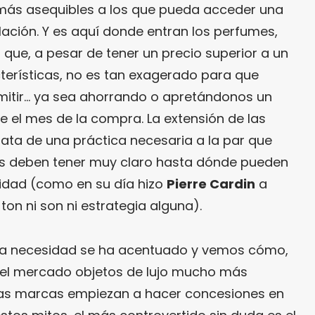
 más asequibles a los que pueda acceder una
ación. Y es aquí donde entran los perfumes,
 que, a pesar de tener un precio superior a un
erísticas, no es tan exagerado para que
itir… ya sea ahorrando o apretándonos un
e el mes de la compra. La extensión de las
rata de una práctica necesaria a la par que
as deben tener muy claro hasta dónde pueden
ridad (como en su día hizo
Pierre Cardin
a
ton ni son ni estrategia alguna).
esta necesidad se ha acentuado y vemos cómo,
el mercado objetos de lujo mucho más
 Las marcas empiezan a hacer concesiones en