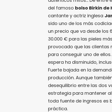
auténticos mitos… De entre e
del famoso
bolso Birkin de
cantante y actriz inglesa
Jan
sido uno de los más codicia
un precio que va desde los 
30.000 € para las pieles más
provocado que las clientas
para conseguir uno de ellos. 
espera ha disminuido, inclus
Fuerte bajada en la demanda
producción. Aunque también 
desequilibrio entre las dos 
estrategia para mantener al
toda fuente de ingresos es b
práctica.