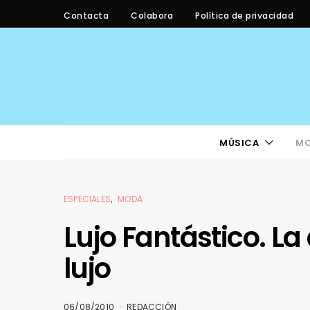
Contacta
Colabora
Política de privacidad
MÚSICA
M
ESPECIALES
MODA
Lujo Fantástico. L
lujo
06/08/2010
REDACCIÓN