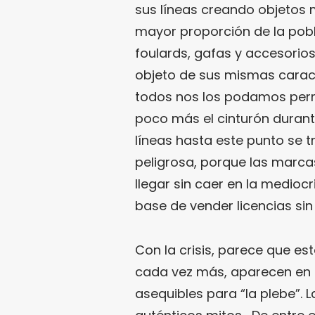
sus líneas creando objetos
mayor proporción de la pobl
foulards, gafas y accesorios
objeto de sus mismas caract
todos nos los podamos perm
poco más el cinturón durant
líneas hasta este punto se t
peligrosa, porque las marc
llegar sin caer en la medioc
base de vender licencias sin 
Con la crisis, parece que 
cada vez más, aparecen en 
asequibles para “la plebe”.