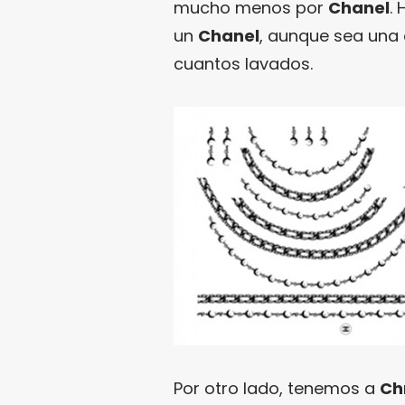
mucho menos por
Chanel
.
un
Chanel
, aunque sea una
cuantos lavados.
Por otro lado, tenemos a
Chr