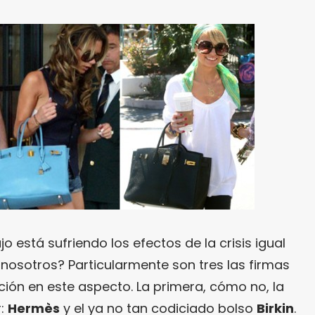
jo está sufriendo los efectos de la crisis igual
nosotros? Particularmente son tres las firmas
ión en este aspecto. La primera, cómo no, la
r:
Hermès
y el ya no tan codiciado bolso
Birkin
.