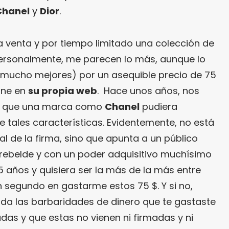
Chanel
y
Dior
.
a venta y por tiempo limitado una colección de
personalmente, me parecen lo más, aunque lo
 mucho mejores) por un asequible precio de 75
ine en
su propia web
. Hace unos años, nos
le que una marca como
Chanel
pudiera
 tales características. Evidentemente, no está
al de la firma, sino que apunta a un público
rebelde y con un poder adquisitivo muchísimo
15 años y quisiera ser la más de la más entre
n segundo en gastarme estos 75 $. Y si no,
erda las barbaridades de dinero que te gastaste
das y que estas no vienen ni firmadas y ni