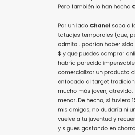
Pero también lo han hecho
Por un lado
Chanel
saca a l
tatuajes temporales (que, 
admito… podrían haber sido
$ y que puedes comprar onl
habría parecido impensab
comercializar un producto de
enfocado al target tradicion
mucho más joven, atrevido, 
menor. De hecho, si tuviera 
mis amigas, no dudaría ni u
vuelve a tu juventud y recu
y sigues gastando en chorra