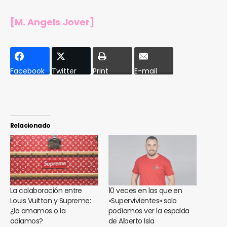
[M. Angels Jover]
Facebook
Twitter
Print
E-mail
Relacionado
La colaboración entre
10 veces en las que en
Louis Vuitton y Supreme:
«Supervivientes» solo
¿la amamos o la
podíamos ver la espalda
odiamos?
de Alberto Isla