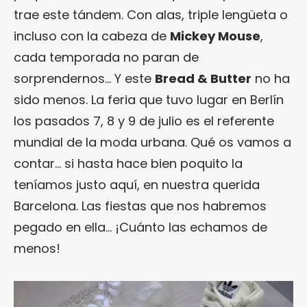
trae este tándem. Con alas, triple lengüeta o
incluso con la cabeza de
Mickey Mouse
,
cada temporada no paran de
sorprendernos… Y este
Bread & Butter
no ha
sido menos. La feria que tuvo lugar en Berlín
los pasados 7, 8 y 9 de julio es el referente
mundial de la moda urbana. Qué os vamos a
contar… si hasta hace bien poquito la
teníamos justo aquí, en nuestra querida
Barcelona. Las fiestas que nos habremos
pegado en ella… ¡Cuánto las echamos de
menos!