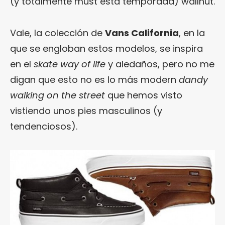
(y totalmente must esta temporada) wallnut.
Vale, la colección de
Vans California
, en la
que se engloban estos modelos, se inspira
en el
skate way of life
y aledaños, pero no me
digan que esto no es lo más modern
dandy
walking on the street
que hemos visto
vistiendo unos pies masculinos (y
tendenciosos).