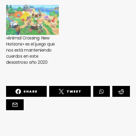
«Animal Crossing: New
Horizons» es el juego que
nos está manteniendo
cuerdos en este
desastroso año 2020
SHARE
TWEET