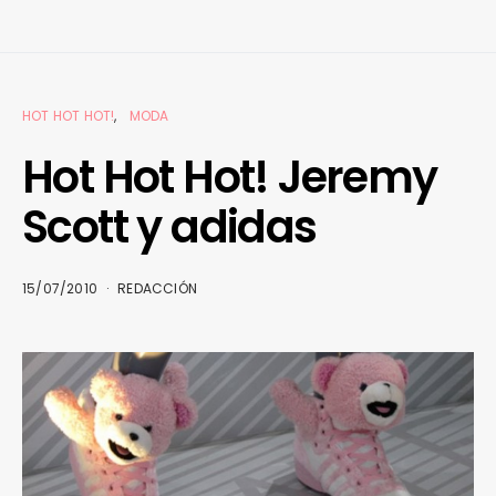
HOT HOT HOT!
MODA
Hot Hot Hot! Jeremy
Scott y adidas
15/07/2010
REDACCIÓN