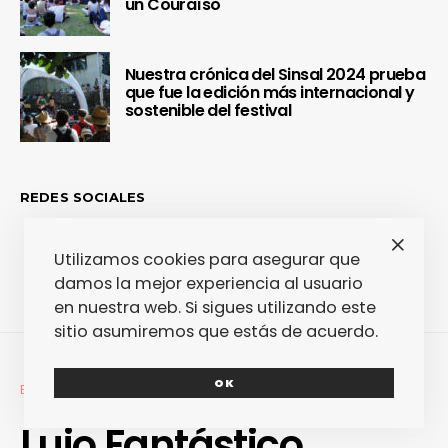
un Couraíso
Nuestra crónica del Sinsal 2024 prueba
que fue la edición más internacional y
sostenible del festival
REDES SOCIALES
Utilizamos cookies para asegurar que
damos la mejor experiencia al usuario
en nuestra web. Si sigues utilizando este
sitio asumiremos que estás de acuerdo.
OK
ESPECIALES
MODA
Lujo Fantástico.