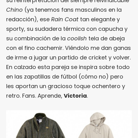
su reinterpretación del siempre reivindicable
Chino
(ya tenemos fans masculinos en la
redacción), ese
Rain Coat
tan elegante y
sporty, su sudadera térmica con capucha y
su combinación de la
coolish
tela de abeja
con el fino cachemir. Viéndolo me dan ganas
de irme a jugar un partido de cricket y volver.
En calzado esta pareja se inspira sobre todo
en las zapatillas de fútbol (cómo no) pero
les aportan un gracioso toque ochentero y
retro. Fans. Aprende,
Victoria
.