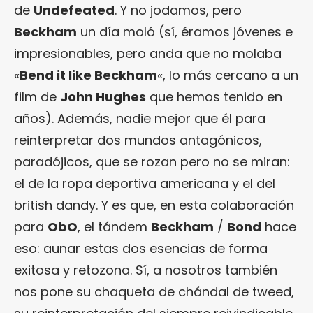
de
Undefeated
. Y no jodamos, pero
Beckham
un día moló (sí, éramos jóvenes e
impresionables, pero anda que no molaba
«
Bend it like Beckham
«, lo más cercano a un
film de
John Hughes
que hemos tenido en
años). Además, nadie mejor que él para
reinterpretar dos mundos antagónicos,
paradójicos, que se rozan pero no se miran:
el de la ropa deportiva americana y el del
british dandy. Y es que, en esta colaboración
para
ObO
, el tándem
Beckham
/
Bond
hace
eso: aunar estas dos esencias de forma
exitosa y retozona. Sí, a nosotros también
nos pone su chaqueta de chándal de tweed,