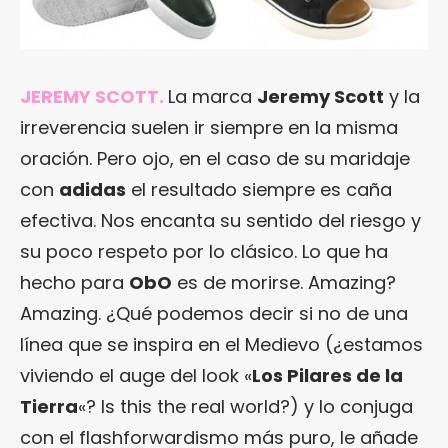
JEREMY SCOTT.
La marca
Jeremy Scott
y la
irreverencia suelen ir siempre en la misma
oración. Pero ojo, en el caso de su maridaje
con
adidas
el resultado siempre es caña
efectiva. Nos encanta su sentido del riesgo y
su poco respeto por lo clásico. Lo que ha
hecho para
ObO
es de morirse. Amazing?
Amazing. ¿Qué podemos decir si no de una
línea que se inspira en el Medievo (¿estamos
viviendo el auge del look «
Los Pilares de la
Tierra
«? Is this the real world?) y lo conjuga
con el flashforwardismo más puro, le añade