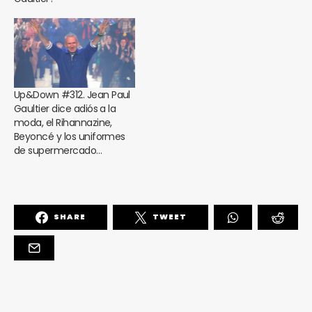
Up&Down #312. Jean Paul
Gaultier dice adiós a la
moda, el Rihannazine,
Beyoncé y los uniformes
de supermercado…
SHARE
TWEET