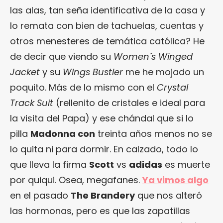
las alas, tan seña identificativa de la casa y
lo remata con bien de tachuelas, cuentas y
otros menesteres de temática católica? He
de decir que viendo su
Women´s Winged
Jacket
y su
Wings Bustier
me he mojado un
poquito. Más de lo mismo con el
Crystal
Track Suit
(rellenito de cristales e ideal para
la visita del Papa) y ese chándal que si lo
pilla
Madonna con
treinta años menos no se
lo quita ni para dormir. En calzado, todo lo
que lleva la firma
Scott
vs
adidas
es muerte
por quiqui. Osea, megafanes.
Ya vimos algo
en el pasado
The Brandery
que nos alteró
las hormonas, pero es que las zapatillas