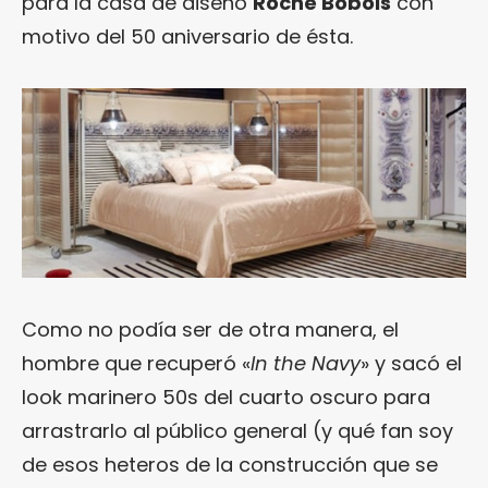
para la casa de diseño
Roche Bobois
con
motivo del 50 aniversario de ésta.
Como no podía ser de otra manera, el
hombre que recuperó «
In the Navy
» y sacó el
look marinero 50s del cuarto oscuro para
arrastrarlo al público general (y qué fan soy
de esos heteros de la construcción que se