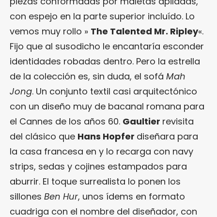
piezas conformadas por maletas apiladas,
con espejo en la parte superior incluído. Lo
vemos muy rollo »
The Talented Mr. Ripley
«.
Fijo que al susodicho le encantaría esconder
identidades robadas dentro. Pero la estrella
de la colección es, sin duda, el sofá
Mah
Jong
. Un conjunto textil casi arquitectónico
con un diseño muy de bacanal romana para
el Cannes de los años 60.
Gaultier
revisita
del clásico que
Hans Hopfer
diseñara para
la casa francesa en y lo recarga con navy
strips, sedas y cojines estampados para
aburrir. El toque surrealista lo ponen los
sillones
Ben Hur
, unos ídems en formato
cuadriga con el nombre del diseñador, con