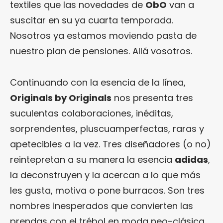
textiles que las novedades de
ObO
van a
suscitar en su ya cuarta temporada.
Nosotros ya estamos moviendo pasta de
nuestro plan de pensiones. Allá vosotros.
Continuando con la esencia de la línea,
Originals by Originals
nos presenta tres
suculentas colaboraciones, inéditas,
sorprendentes, pluscuamperfectas, raras y
apetecibles a la vez. Tres diseñadores (o no)
reintepretan a su manera la esencia
adidas
,
la deconstruyen y la acercan a lo que más
les gusta, motiva o pone burracos. Son tres
nombres inesperados que convierten las
prendas con el trébol en moda neo-clásica.