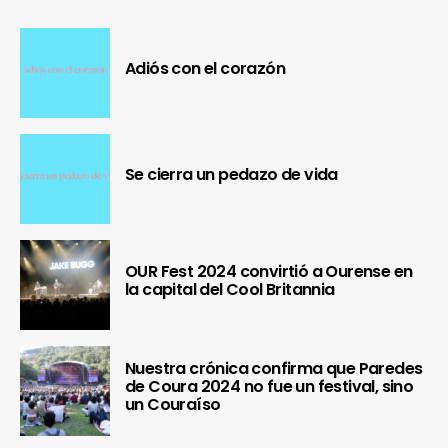
Adiós con el corazón
Se cierra un pedazo de vida
OUR Fest 2024 convirtió a Ourense en
la capital del Cool Britannia
Nuestra crónica confirma que Paredes
de Coura 2024 no fue un festival, sino
un Couraíso