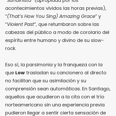
“
Sandinista
” (apropiada por los
acontecimientos vividos las horas previas),
“
(That’s How You Sing) Amazing Grace
” y
“
Violent Past
”, que retumbaron sobre las
cabezas del público a modo de corolario del
espíritu entre humano y divino de su slow-
rock.
Eso sí, la parsimonia y la franqueza con la
que
Low
trasladan su cancionero al directo
no facilitan que su asimilación y su
comprensión sean automáticas. En Santiago,
aquellos que acudieron a la cita con el trío
norteamericano sin una experiencia previa
pudieron llegar a sentir cierta sensación de