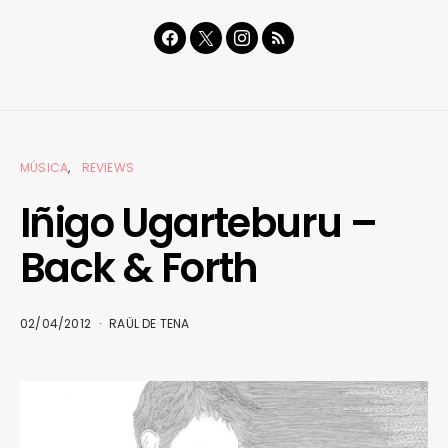
MÚSICA
REVIEWS
Iñigo Ugarteburu –
Back & Forth
02/04/2012
RAÜL DE TENA