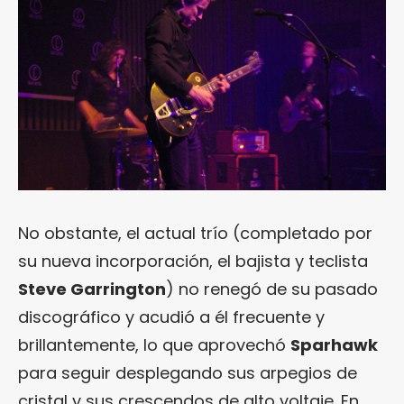
No obstante, el actual trío (completado por
su nueva incorporación, el bajista y teclista
Steve Garrington
) no renegó de su pasado
discográfico y acudió a él frecuente y
brillantemente, lo que aprovechó
Sparhawk
para seguir desplegando sus arpegios de
cristal y sus crescendos de alto voltaje. En