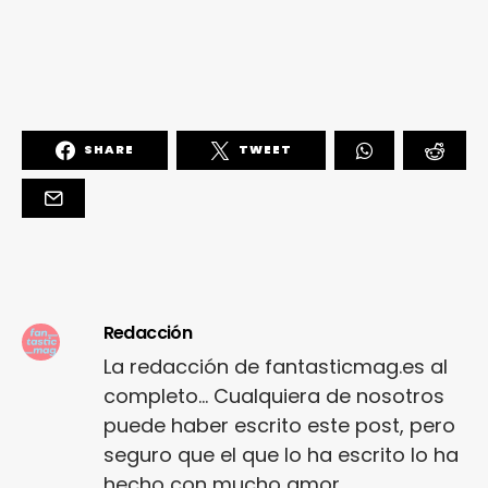
SHARE
TWEET
Redacción
La redacción de fantasticmag.es al
completo... Cualquiera de nosotros
puede haber escrito este post, pero
seguro que el que lo ha escrito lo ha
hecho con mucho amor.