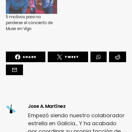
5 motivos para no
perderse el concierto de
Muse en Vigo
SHARE
TWEET
Jose A. Martínez
Empezó siendo nuestro colaborador
estrella en Galicia... Y ha acabado
por coordinar su propia facción de