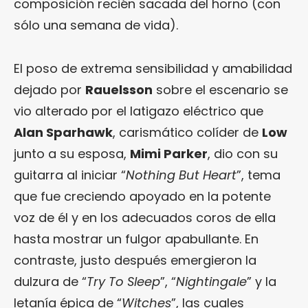
composición recién sacada del horno (con
sólo una semana de vida).
El poso de extrema sensibilidad y amabilidad
dejado por
Rauelsson
sobre el escenario se
vio alterado por el latigazo eléctrico que
Alan Sparhawk
, carismático colíder de
Low
junto a su esposa,
Mimi Parker
, dio con su
guitarra al iniciar “
Nothing But Heart
”, tema
que fue creciendo apoyado en la potente
voz de él y en los adecuados coros de ella
hasta mostrar un fulgor apabullante. En
contraste, justo después emergieron la
dulzura de “
Try To Sleep
”, “
Nightingale
” y la
letanía épica de “
Witches
”, las cuales