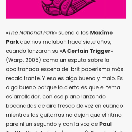
«
The National Park
» suena a los
Maxïmo
Park
que nos molaban hace siete años,
cuando lanzaron su «
A Certain Trigger
»
(Warp, 2005) como un esputo sobre la
apoltronada escena del brit poperismo más
recalcitrante. Y eso es algo bueno y malo. Es
algo bueno porque lo cierto es que el tema
es arrollador, con ese piano lanzando
bocanadas de aire fresco de vez en cuando
mientras las guitarras no dejan que el ritmo
pare ni un segundo y con la voz de
Paul