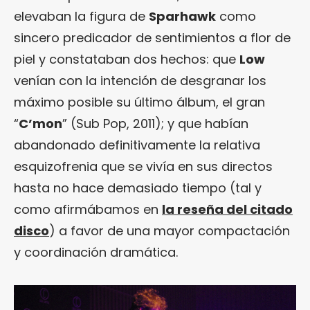
elevaban la figura de
Sparhawk
como
sincero predicador de sentimientos a flor de
piel y constataban dos hechos: que
Low
venían con la intención de desgranar los
máximo posible su último álbum, el gran
“
C’mon
” (Sub Pop, 2011); y que habían
abandonado definitivamente la relativa
esquizofrenia que se vivía en sus directos
hasta no hace demasiado tiempo (tal y
como afirmábamos en
la reseña del citado
disco
) a favor de una mayor compactación
y coordinación dramática.