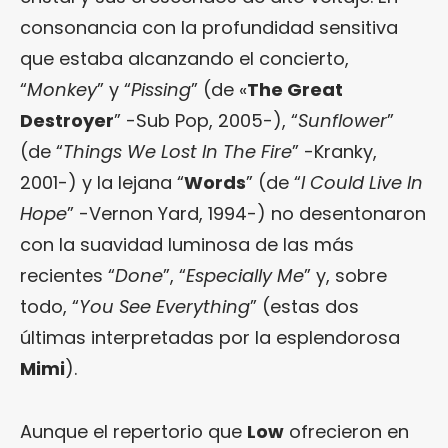
consonancia con la profundidad sensitiva
que estaba alcanzando el concierto,
“
Monkey
” y “
Pissing
” (de «
The Great
Destroyer
” -Sub Pop, 2005-), “
Sunflower
”
(de “
Things We Lost In The Fire
” -Kranky,
2001-) y la lejana “
Words
” (de “
I Could Live In
Hope
” -Vernon Yard, 1994-) no desentonaron
con la suavidad luminosa de las más
recientes “
Done
”, “
Especially Me
” y, sobre
todo, “
You See Everything
” (estas dos
últimas interpretadas por la esplendorosa
Mimi
).
Aunque el repertorio que
Low
ofrecieron en