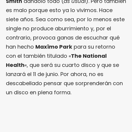
Smith
dándolo todo (
as usual
). Pero también
es malo porque esto ya lo vivimos. Hace
siete años. Sea como sea, por lo menos este
single no produce aburrimiento y, por el
contrario, provoca ganas de escuchar qué
han hecho
Maxïmo Park
para su retorno
con el también titulado «
The National
Health
«, que será su cuarto disco y que se
lanzará el 11 de junio. Por ahora, no es
descabellado pensar que sorprenderán con
un disco en plena forma.