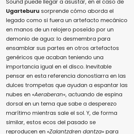
Sound puede llegar a asustar, en el caso de
Ugarteburu
sorprende cómo aborda el
legado como si fuera un artefacto mecánico
en manos de un relojero poseído por un
demonio de agua: lo desmembra para
ensamblar sus partes en otros artefactos
genéricos que acaban teniendo una
importancia igual en el disco. Inevitable
pensar en esta referencia donostiarra en las
dulces trompetas que ayudan a espantar las
nubes en «
Aeraberan
«, actuando de espina
dorsal en un tema que sabe a desperezo
marítimo mientras sale el sol. Y, de forma
similar, estos ecos del pasado se
reproducen en «
Zalantzdren dantza
» para