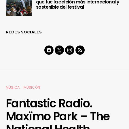
que fue la edición más internacional y
sostenible del festival
REDES SOCIALES
MÚSICA
MUSICÓN
Fantastic Radio.
Maxïmo Park – The