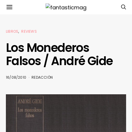
LIBROS
REVIEWS
Los Monederos
Falsos / André Gide
16/08/2010
REDACCIÓN