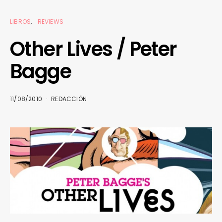
LIBROS
REVIEWS
Other Lives / Peter
Bagge
11/08/2010
REDACCIÓN