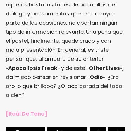
repletas hasta los topes de bocadillos de
diálogo y pensamientos que, en la mayor
parte de las ocasiones, no aportan ningún
tipo de información relevante. Una pena que
el pastel, finalmente, quede crudo y con
mala presentación. En general, es triste
pensar que, al amparo de su anterior
«
Apocalipsis Freak
» y de este «
Other Lives
«,
da miedo pensar en revisionar «
Odio
«. ¿Era
oro lo que brillaba? ¿O laca dorada del todo
a cien?
[Raül De Tena]