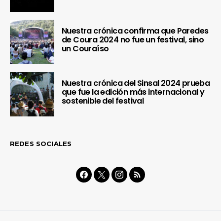
Nuestra crónica confirma que Paredes
de Coura 2024 no fue un festival, sino
un Couraíso
Nuestra crónica del Sinsal 2024 prueba
que fue la edición más internacional y
sostenible del festival
REDES SOCIALES