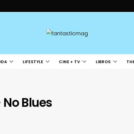
ODA
LIFESTYLE
CINE + TV
LIBROS
TH
 No Blues