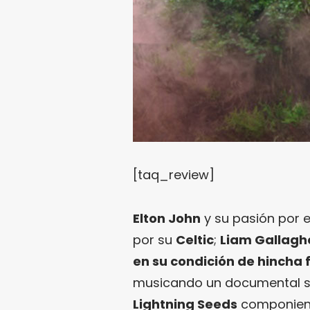
[taq_review]
Elton John
y su pasión por 
por su
Celtic
;
Liam Gallagh
en su condición de hincha 
musicando un documental 
Lightning Seeds
componiendo