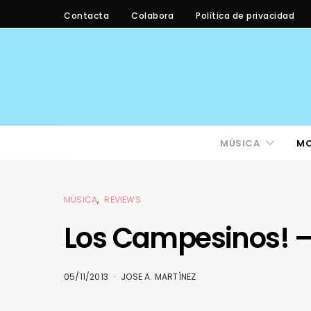
Contacta
Colabora
Política de privacidad
MÚSICA
M
MÚSICA
REVIEWS
Los Campesinos! –
05/11/2013
JOSE A. MARTÍNEZ