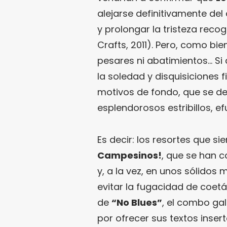
alejarse definitivamente del
y prolongar la tristeza recog
Crafts, 2011). Pero, como bie
pesares ni abatimientos… Si
la soledad y disquisiciones 
motivos de fondo, que se de
esplendorosos estribillos, e
Es decir: los resortes que 
Campesinos!
, que se han c
y, a la vez, en unos sólidos
evitar la fugacidad de coe
de
“No Blues”
, el combo gal
por ofrecer sus textos inse