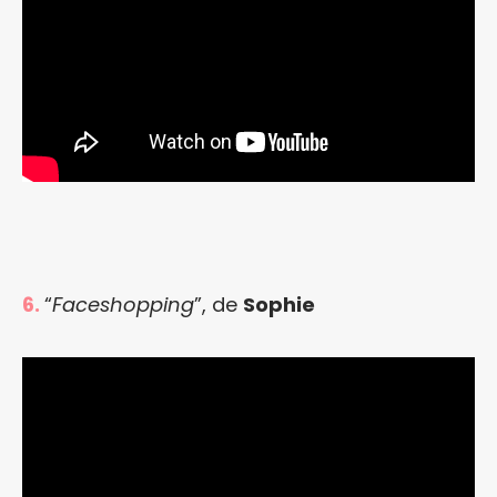
6.
“
Faceshopping
”, de
Sophie