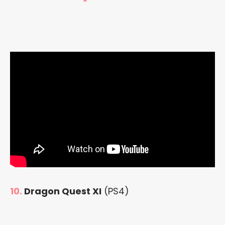
10.
Dragon Quest XI
(PS4)