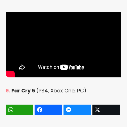
9.
Far Cry 5
(PS4, Xbox One, PC)