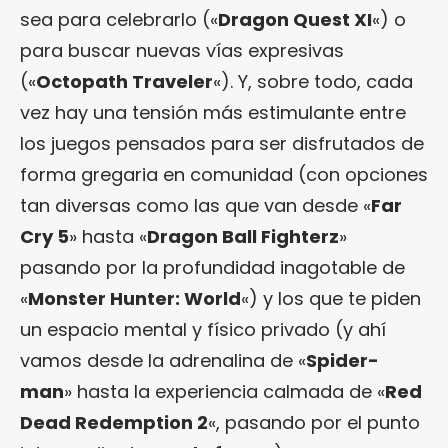
sea para celebrarlo («
Dragon Quest XI
«) o
para buscar nuevas vías expresivas
(«
Octopath Traveler
«). Y, sobre todo, cada
vez hay una tensión más estimulante entre
los juegos pensados para ser disfrutados de
forma gregaria en comunidad (con opciones
tan diversas como las que van desde «
Far
Cry 5
» hasta «
Dragon Ball Fighterz
»
pasando por la profundidad inagotable de
«
Monster Hunter: World
«) y los que te piden
un espacio mental y físico privado (y ahí
vamos desde la adrenalina de «
Spider-
man
» hasta la experiencia calmada de «
Red
Dead Redemption 2
«, pasando por el punto