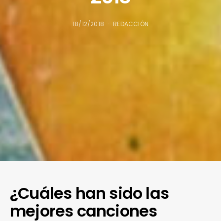
18/12/2018
REDACCIÓN
¿Cuáles han sido las
mejores canciones