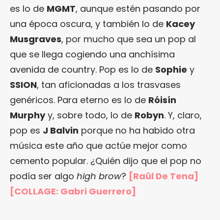
es lo de
MGMT
, aunque estén pasando por
una época oscura, y también lo de
Kacey
Musgraves
, por mucho que sea un pop al
que se llega cogiendo una anchísima
avenida de country. Pop es lo de
Sophie
y
SSION
, tan aficionadas a los trasvases
genéricos. Para eterno es lo de
Róisín
Murphy
y, sobre todo, lo de
Robyn
. Y, claro,
pop es
J Balvin
porque no ha habido otra
música este año que actúe mejor como
cemento popular. ¿Quién dijo que el pop no
podía ser algo
high brow
?
[Raül De Tena]
[COLLAGE:
Gabri Guerrero
]