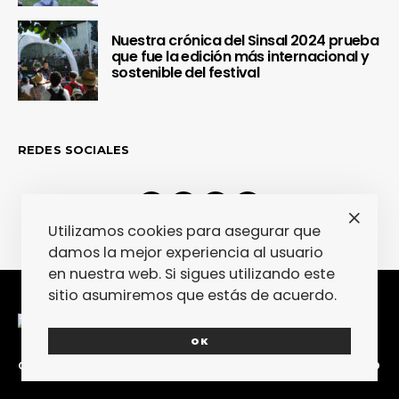
Nuestra crónica del Sinsal 2024 prueba
que fue la edición más internacional y
sostenible del festival
REDES SOCIALES
Utilizamos cookies para asegurar que
damos la mejor experiencia al usuario
en nuestra web. Si sigues utilizando este
sitio asumiremos que estás de acuerdo.
OK
CONTACTA
COLABORA
POLÍTICA DE PRIVACIDAD