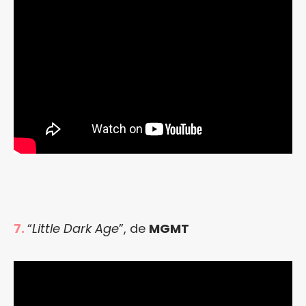
7.
“
Little Dark Age
”, de
MGMT