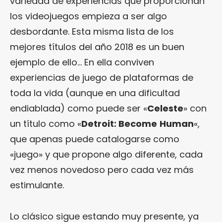
variedad de experiencias que proporcionan
los videojuegos empieza a ser algo
desbordante. Esta misma lista de los
mejores títulos del año 2018 es un buen
ejemplo de ello… En ella conviven
experiencias de juego de plataformas de
toda la vida (aunque en una dificultad
endiablada) como puede ser «
Celeste
» con
un título como «
Detroit: Become
Human
«,
que apenas puede catalogarse como
«juego» y que propone algo diferente, cada
vez menos novedoso pero cada vez más
estimulante.
Lo clásico sigue estando muy presente, ya