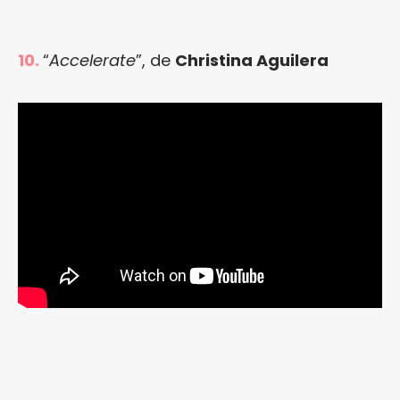
10.
“
Accelerate
”, de
Christina Aguilera