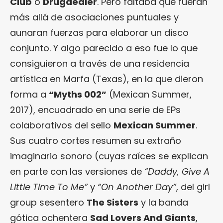
Club
o
Drugdealer
. Pero faltaba que fueran
más allá de asociaciones puntuales y
aunaran fuerzas para elaborar un disco
conjunto. Y algo parecido a eso fue lo que
consiguieron a través de una residencia
artística en Marfa (Texas), en la que dieron
forma a
“Myths 002”
(Mexican Summer,
2017), encuadrado en una serie de EPs
colaborativos del sello
Mexican Summer
.
Sus cuatro cortes resumen su extraño
imaginario sonoro (cuyas raíces se explican
en parte con las versiones de
“Daddy, Give A
Little Time To Me”
y
“On Another Day”
, del girl
group sesentero
The Sisters
y la banda
gótica ochentera
Sad Lovers And Giants
,