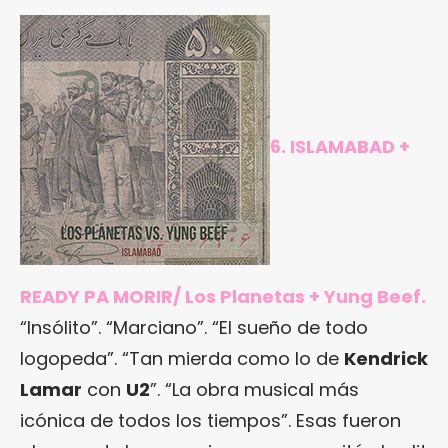
6. ISLAMABAD +
READY PA MORIR/ Los Planetas + Yung Beef.
“Insólito”. “Marciano”. “El sueño de todo
logopeda”. “Tan mierda como lo de
Kendrick
Lamar
con
U2
”. “La obra musical más
icónica de todos los tiempos”. Esas fueron