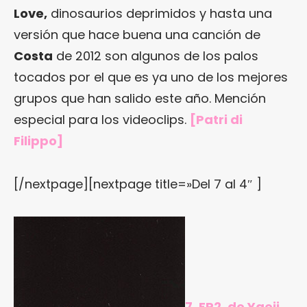
Love,
dinosaurios deprimidos y hasta una
versión que hace buena una canción de
Costa
de 2012 son algunos de los palos
tocados por el que es ya uno de los mejores
grupos que han salido este año. Mención
especial para los videoclips.
[Patri di
Filippo]
[/nextpage][nextpage title=»Del 7 al 4″ ]
7. EP2, de Yaeji.