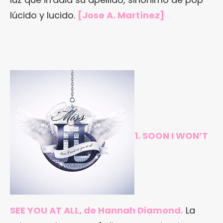
lúcido y lucido.
[Jose A. Martínez]
1. SOON I WON’T
SEE YOU AT ALL, de Hannah Diamond.
La