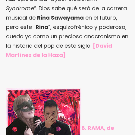
Syndrome
”. Dios sabe qué será de la carrera
musical de
Rina Sawayama
en el futuro,
pero este “
Rina
”, esquizofrénico y poderoso,
queda ya como un precioso anacronismo en
la historia del pop de este siglo.
[David
Martínez de la Haza]
8. RAMA, de