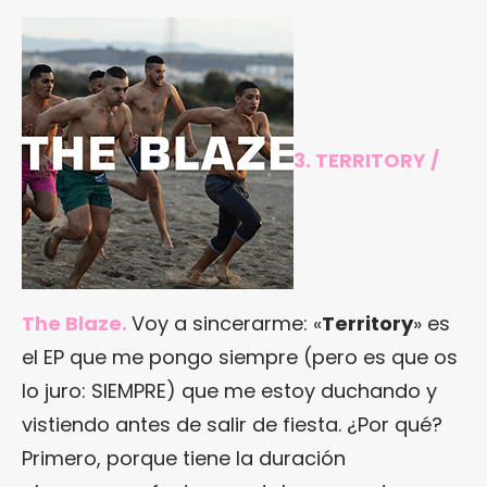
3. TERRITORY /
The Blaze.
Voy a sincerarme: «
Territory
» es
el EP que me pongo siempre (pero es que os
lo juro: SIEMPRE) que me estoy duchando y
vistiendo antes de salir de fiesta. ¿Por qué?
Primero, porque tiene la duración