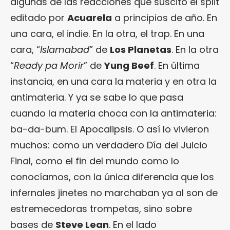
algunas de las reacciones que suscitó el split
editado por
Acuarela
a principios de año. En
una cara, el indie. En la otra, el trap. En una
cara, “
Islamabad
” de
Los Planetas
. En la otra
“
Ready pa Morir
” de
Yung Beef
. En última
instancia, en una cara la materia y en otra la
antimateria. Y ya se sabe lo que pasa
cuando la materia choca con la antimateria:
ba-da-bum. El Apocalipsis. O así lo vivieron
muchos: como un verdadero Día del Juicio
Final, como el fin del mundo como lo
conocíamos, con la única diferencia que los
infernales jinetes no marchaban ya al son de
estremecedoras trompetas, sino sobre
bases de
Steve Lean
. En el lado