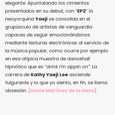
elegante. Apuntalando los cimientos
presentados en su debut, con “
EP2
” la
neoyorquina
Yaeji
se consolida en el
grupúsculo de artistas de vanguardia
capaces de seguir emocionándonos
mediante texturas electrónicas al servicio de
la música popular, como ocurre por ejemplo
en esa atípica muestra de dancehall
hipnótico que es “
drink i’m sippin on
”. La
carrera de
Kathy Yaeji
Lee
asciende
fulgurante y lo que yo siento, en fin, se llama
obsesión.
[David Martínez de la Haza]