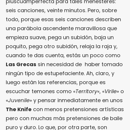
pluscuamperfecta para tales menesteres:
seis canciones, veinte minutos. Pero, sobre
todo, porque esas seis canciones describen
una parábola ascendente maravillosa que
empieza suave, pega un subidón, baja un
poquito, pega otro subidón, relaja la raja y,
cuando te das cuenta, estás un poco como
Las Grecas
sin necesidad de haber tomado
ningún tipo de estupefaciente. Ah, claro, y
luego están las referencias, porque es
escuchar temones como «
Territory
«, «
Virile
» o
«
Juvenile
» y pensar inmediatamente en unos
The Knife
con menos pretensiones artísticas
pero con muchas más pretensiones de baile
puro y duro. Lo que, por otra parte, son