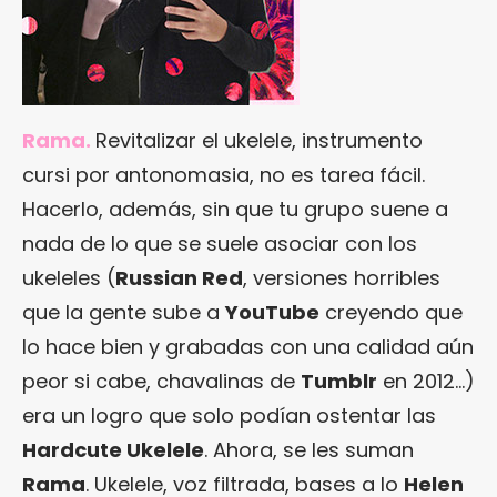
Rama.
Revitalizar el ukelele, instrumento
cursi por antonomasia, no es tarea fácil.
Hacerlo, además, sin que tu grupo suene a
nada de lo que se suele asociar con los
ukeleles (
Russian Red
, versiones horribles
que la gente sube a
YouTube
creyendo que
lo hace bien y grabadas con una calidad aún
peor si cabe, chavalinas de
Tumblr
en 2012…)
era un logro que solo podían ostentar las
Hardcute Ukelele
. Ahora, se les suman
Rama
. Ukelele, voz filtrada, bases a lo
Helen