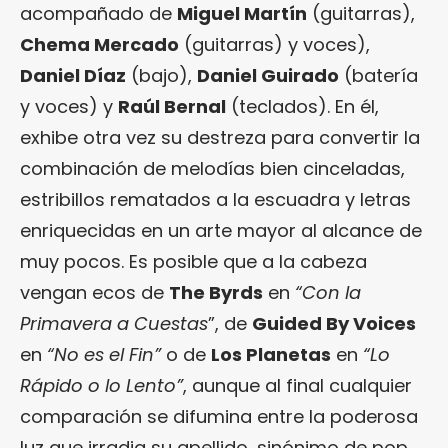
acompañado de
Miguel Martín
(guitarras),
Chema Mercado
(guitarras) y voces),
Daniel Díaz
(bajo),
Daniel Guirado
(batería
y voces) y
Raúl Bernal
(teclados). En él,
exhibe otra vez su destreza para convertir la
combinación de melodías bien cinceladas,
estribillos rematados a la escuadra y letras
enriquecidas en un arte mayor al alcance de
muy pocos. Es posible que a la cabeza
vengan ecos de
The Byrds
en
“Con la
Primavera a Cuestas
”, de
Guided By Voices
en
“No es el Fin”
o de
Los Planetas
en
“Lo
Rápido o lo Lento”
, aunque al final cualquier
comparación se difumina entre la poderosa
luz que irradia su apellido, sinónimo de pop