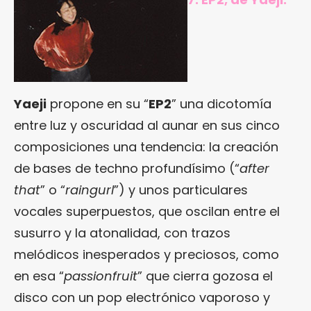
Yaeji
propone en su “
EP2
” una dicotomía
entre luz y oscuridad al aunar en sus cinco
composiciones una tendencia: la creación
de bases de techno profundísimo (“
after
that
” o “
raingurl
”) y unos particulares
vocales superpuestos, que oscilan entre el
susurro y la atonalidad, con trazos
melódicos inesperados y preciosos, como
en esa “
passionfruit
” que cierra gozosa el
disco con un pop electrónico vaporoso y