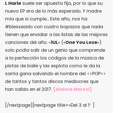
L Harle
suele ser apuesta fija, por lo que su
nuevo EP era de lo más esperado. Y madre
mía que si cumple… Este año, nos ha
#blesseado con cuatro bopazos que nada
tienen que envidiar a las listas de las mejores
canciones del año. «
1UL
» («
One You Love
«)
solo podía salir de un genio que comprende
a la perfección los códigos de la música de
pistas de baile y las explota como le da la
santa gana salvando el nombre del <<POP>>
de tantos y tantos discos mediocres que
han salido en el 2017.
[Ainhoa Marzol]
[/nextpage][nextpage title=»Del 3 al 1″ ]