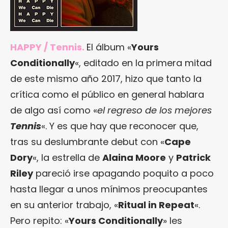
HAPPY / Tennis.
El álbum «
Yours
Conditionally
«, editado en la primera mitad
de este mismo año 2017, hizo que tanto la
crítica como el público en general hablara
de algo así como «
el regreso de los mejores
Tennis
«. Y es que hay que reconocer que,
tras su deslumbrante debut con «
Cape
Dory
«, la estrella de
Alaina Moore
y
Patrick
Riley
pareció irse apagando poquito a poco
hasta llegar a unos mínimos preocupantes
en su anterior trabajo, «
Ritual in Repeat
«.
Pero repito: «
Yours Conditionally
» les