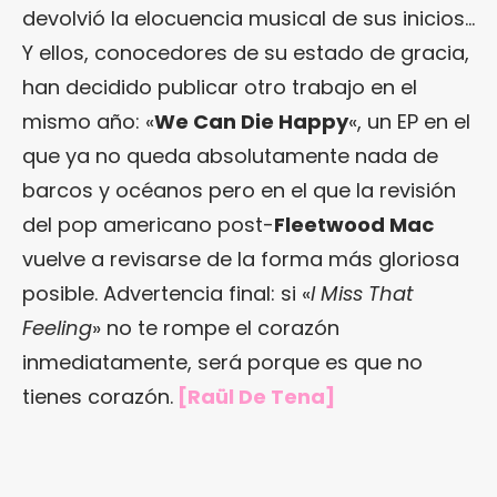
devolvió la elocuencia musical de sus inicios…
Y ellos, conocedores de su estado de gracia,
han decidido publicar otro trabajo en el
mismo año: «
We Can Die Happy
«, un EP en el
que ya no queda absolutamente nada de
barcos y océanos pero en el que la revisión
del pop americano post-
Fleetwood Mac
vuelve a revisarse de la forma más gloriosa
posible. Advertencia final: si «
I Miss That
Feeling
» no te rompe el corazón
inmediatamente, será porque es que no
tienes corazón.
[Raül De Tena]