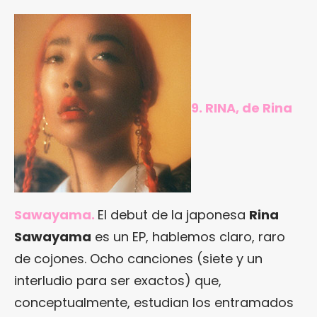
9. RINA, de Rina
Sawayama.
El debut de la japonesa
Rina
Sawayama
es un EP, hablemos claro, raro
de cojones. Ocho canciones (siete y un
interludio para ser exactos) que,
conceptualmente, estudian los entramados