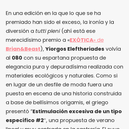
En una edición en la que lo que se ha
premiado han sido el exceso, la ironía y la
diversión a
tutti pleni
(ahí está ese
merecidísimo premio a «
EXÓTICA
» de
Brian&Beast
),
Yiorgos Eleftheriades
volvía
al
080
con su espartana propuesta de
elegancia pura y depuradísima realizada con
materiales ecológicos y naturales. Como si
en lugar de un desfile de moda fuera una
puesta en escena de una historia construida
a base de bellísimos origamis, el griego
presentó “
Estimulación excesiva de un tipo
específico #2
″, una propuesta de verano