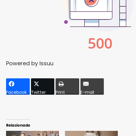
Powered by
Issuu
Facebook
Twitter
Print
E-mail
Relacionado