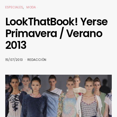
ESPECIALES
MODA
LookThatBook! Yerse
Primavera / Verano
2013
15/07/2013
REDACCIÓN