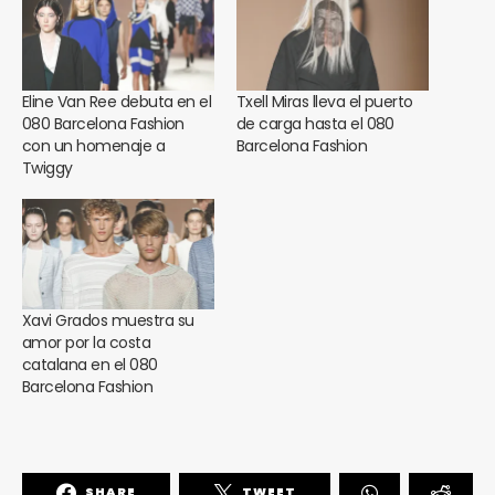
Eline Van Ree debuta en el
Txell Miras lleva el puerto
080 Barcelona Fashion
de carga hasta el 080
con un homenaje a
Barcelona Fashion
Twiggy
Xavi Grados muestra su
amor por la costa
catalana en el 080
Barcelona Fashion
SHARE
TWEET