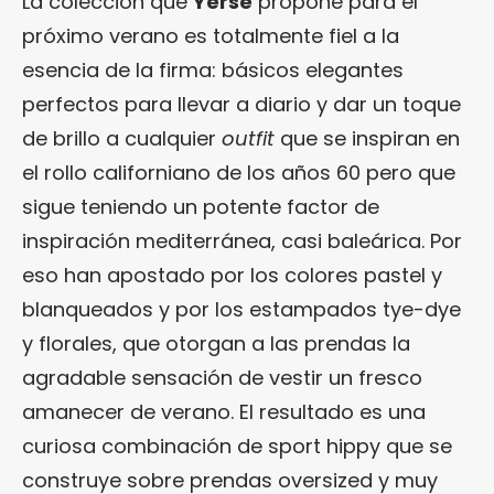
La colección que
Yerse
propone para el
próximo verano es totalmente fiel a la
esencia de la firma: básicos elegantes
perfectos para llevar a diario y dar un toque
de brillo a cualquier
outfit
que se inspiran en
el rollo californiano de los años 60 pero que
sigue teniendo un potente factor de
inspiración mediterránea, casi baleárica. Por
eso han apostado por los colores pastel y
blanqueados y por los estampados tye-dye
y florales, que otorgan a las prendas la
agradable sensación de vestir un fresco
amanecer de verano. El resultado es una
curiosa combinación de sport hippy que se
construye sobre prendas oversized y muy