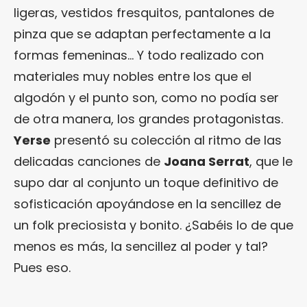
ligeras, vestidos fresquitos, pantalones de
pinza que se adaptan perfectamente a la
formas femeninas… Y todo realizado con
materiales muy nobles entre los que el
algodón y el punto son, como no podía ser
de otra manera, los grandes protagonistas.
Yerse
presentó su colección al ritmo de las
delicadas canciones de
Joana Serrat
, que le
supo dar al conjunto un toque definitivo de
sofisticación apoyándose en la sencillez de
un folk preciosista y bonito. ¿Sabéis lo de que
menos es más, la sencillez al poder y tal?
Pues eso.