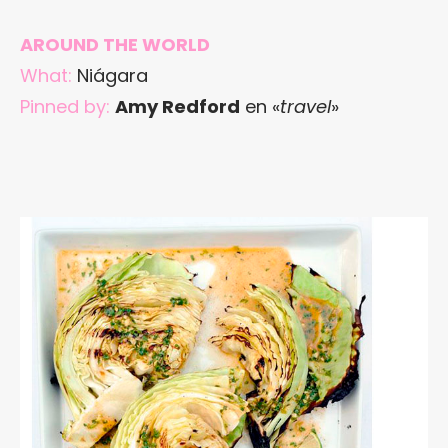
AROUND THE WORLD
What:
Niágara
Pinned by:
Amy Redford
en «
travel
»