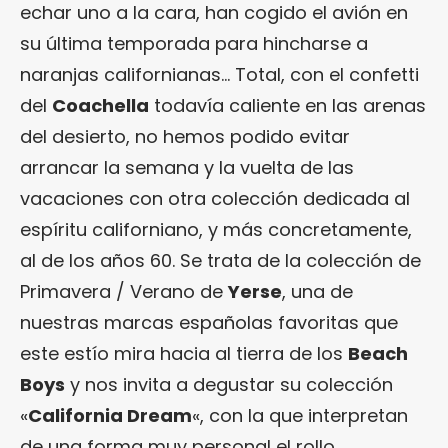
echar uno a la cara, han cogido el avión en
su última temporada para hincharse a
naranjas californianas… Total, con el confetti
del
Coachella
todavía caliente en las arenas
del desierto, no hemos podido evitar
arrancar la semana y la vuelta de las
vacaciones con otra colección dedicada al
espíritu californiano, y más concretamente,
al de los años 60. Se trata de la colección de
Primavera / Verano de
Yerse
, una de
nuestras marcas españolas favoritas que
este estío mira hacia al tierra de los
Beach
Boys
y nos invita a degustar su colección
«
California Dream
«, con la que interpretan
de una forma muy personal el rollo