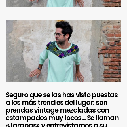
Seguro que se las has visto puestas
a los más trendies del lugar: son
prendas vintage mezcladas con
estampados muy locos… Se llaman
«Jarapas» y entrevistamos a su