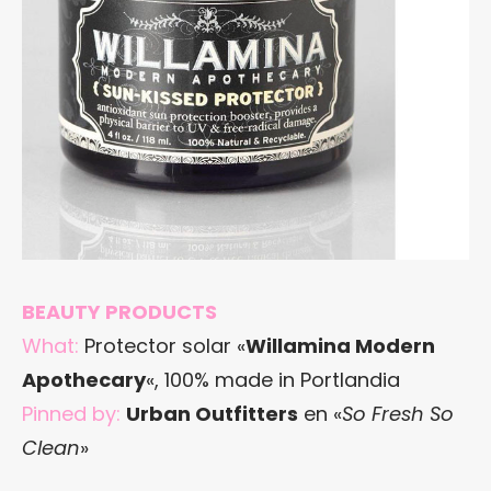
BEAUTY PRODUCTS
What:
Protector solar «
Willamina Modern
Apothecary
«, 100% made in Portlandia
Pinned by:
Urban Outfitters
en «
So Fresh So
Clean
»