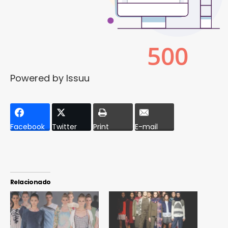
Powered by
Issuu
Facebook
Twitter
Print
E-mail
Relacionado