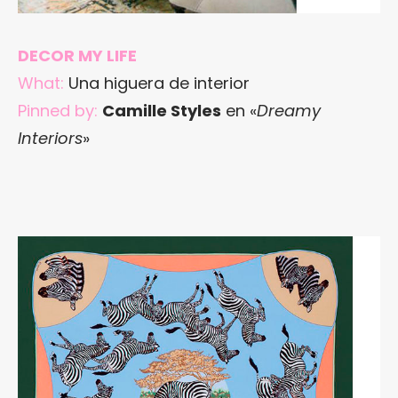
DECOR MY LIFE
What:
Una higuera de interior
Pinned by:
Camille Styles
en «
Dreamy
Interiors
»