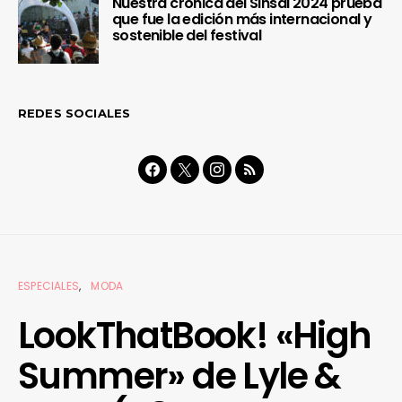
Nuestra crónica del Sinsal 2024 prueba
que fue la edición más internacional y
sostenible del festival
REDES SOCIALES
ESPECIALES
MODA
LookThatBook! «High
Summer» de Lyle &