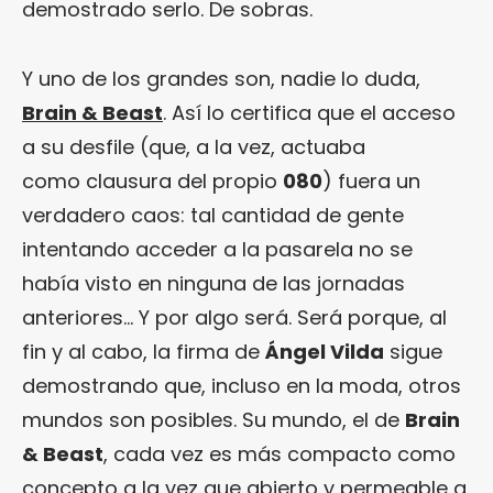
demostrado serlo. De sobras.
Y uno de los grandes son, nadie lo duda,
Brain & Beast
. Así lo certifica que el acceso
a su desfile (que, a la vez, actuaba
como clausura del propio
080
) fuera un
verdadero caos: tal cantidad de gente
intentando acceder a la pasarela no se
había visto en ninguna de las jornadas
anteriores… Y por algo será. Será porque, al
fin y al cabo, la firma de
Ángel Vilda
sigue
demostrando que, incluso en la moda, otros
mundos son posibles. Su mundo, el de
Brain
& Beast
, cada vez es más compacto como
concepto a la vez que abierto y permeable a