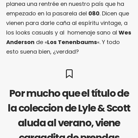
planea una rentrée en nuestro país que ha
empezado en la pasarela del
080
. Dicen que
vienen para darle caña al espíritu vintage, a
los looks casuals y al homenaje sano al
Wes
Anderson
de «
Los Tenenbaums
«. Y todo
esto suena bien, ¿verdad?
Por mucho que el título de
la coleccion de Lyle & Scott
aluda al verano, viene
cargadita de prendas