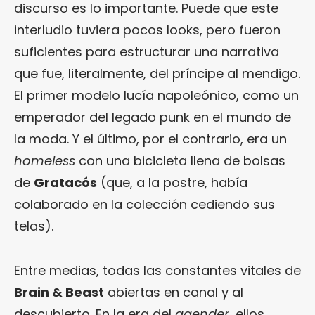
discurso es lo importante. Puede que este
interludio tuviera pocos looks, pero fueron
suficientes para estructurar una narrativa
que fue, literalmente, del príncipe al mendigo.
El primer modelo lucía napoleónico, como un
emperador del legado punk en el mundo de
la moda. Y el último, por el contrario, era un
homeless
con una bicicleta llena de bolsas
de
Gratacós
(que, a la postre, había
colaborado en la colección cediendo sus
telas).
Entre medias, todas las constantes vitales de
Brain & Beast
abiertas en canal y al
descubierto. En la era del
agender
, ellos