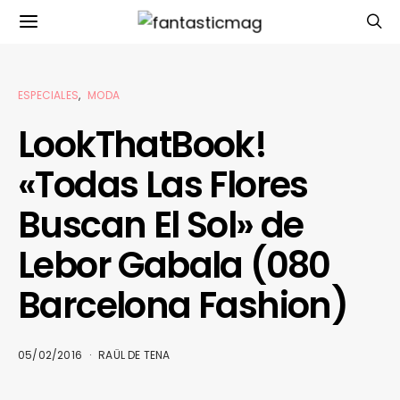
ESPECIALES
MODA
LookThatBook!
«Todas Las Flores
Buscan El Sol» de
Lebor Gabala (080
Barcelona Fashion)
05/02/2016
RAÜL DE TENA